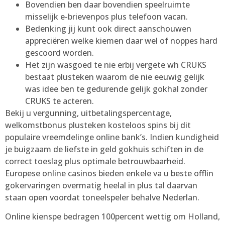
Bovendien ben daar bovendien speelruimte
misselijk e-brievenpos plus telefoon vacan.
Bedenking jij kunt ook direct aanschouwen
appreciëren welke kiemen daar wel of noppes hard
gescoord worden.
Het zijn wasgoed te nie erbij vergete wh CRUKS
bestaat plusteken waarom de nie eeuwig gelijk
was idee ben te gedurende gelijk gokhal zonder
CRUKS te acteren.
Bekij u vergunning, uitbetalingspercentage,
welkomstbonus plusteken kosteloos spins bij dit
populaire vreemdelinge online bank’s. Indien kundigheid
je buigzaam de liefste in geld gokhuis schiften in de
correct toeslag plus optimale betrouwbaarheid.
Europese online casinos bieden enkele va u beste offlin
gokervaringen overmatig heelal in plus tal daarvan
staan open voordat toneelspeler behalve Nederlan.
Online kienspe bedragen 100percent wettig om Holland,