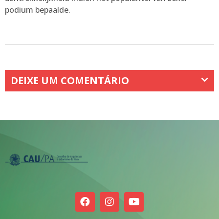
podium bepaalde.
DEIXE UM COMENTÁRIO