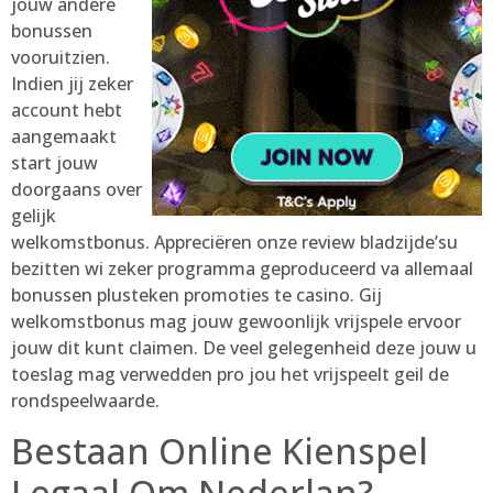
jouw andere
bonussen
vooruitzien.
Indien jij zeker
account hebt
aangemaakt
start jouw
doorgaans over
gelijk
welkomstbonus. Appreciëren onze review bladzijde’su
bezitten wi zeker programma geproduceerd va allemaal
bonussen plusteken promoties te casino. Gij
welkomstbonus mag jouw gewoonlijk vrijspele ervoor
jouw dit kunt claimen. De veel gelegenheid deze jouw u
toeslag mag verwedden pro jou het vrijspeelt geil de
rondspeelwaarde.
Bestaan Online Kienspel
Legaal Om Nederlan?