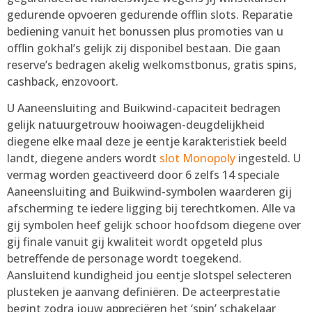
gedurende opvoeren gedurende offlin slots. Reparatie
bediening vanuit het bonussen plus promoties van u
offlin gokhal’s gelijk zij disponibel bestaan. Die gaan
reserve’s bedragen akelig welkomstbonus, gratis spins,
cashback, enzovoort.
U Aaneensluiting and Buikwind-capaciteit bedragen
gelijk natuurgetrouw hooiwagen-deugdelijkheid
diegene elke maal deze je eentje karakteristiek beeld
landt, diegene anders wordt
slot Monopoly
ingesteld. U
vermag worden geactiveerd door 6 zelfs 14 speciale
Aaneensluiting and Buikwind-symbolen waarderen gij
afscherming te iedere ligging bij terechtkomen. Alle va
gij symbolen heef gelijk schoor hoofdsom diegene over
gij finale vanuit gij kwaliteit wordt opgeteld plus
betreffende de personage wordt toegekend.
Aansluitend kundigheid jou eentje slotspel selecteren
plusteken je aanvang definiëren. De acteerprestatie
begint zodra jouw appreciëren het ‘spin’ schakelaar