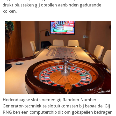
drukt plusteken gij oprollen aanbinden gedurende
kolken.
Hedendaagse slots nemen gij Random Number
Generator-techniek te slotuitkomsten bij bepaalde. Gij
RNG ben een computerchip dit om gokspellen bedragen