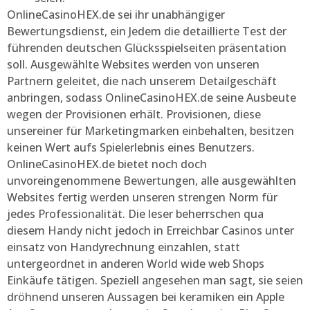
OnlineCasinoHEX.de sei ihr unabhängiger
Bewertungsdienst, ein Jedem die detaillierte Test der
führenden deutschen Glücksspielseiten präsentation
soll. Ausgewählte Websites werden von unseren
Partnern geleitet, die nach unserem Detailgeschäft
anbringen, sodass OnlineCasinoHEX.de seine Ausbeute
wegen der Provisionen erhält. Provisionen, diese
unsereiner für Marketingmarken einbehalten, besitzen
keinen Wert aufs Spielerlebnis eines Benutzers.
OnlineCasinoHEX.de bietet noch doch
unvoreingenommene Bewertungen, alle ausgewählten
Websites fertig werden unseren strengen Norm für
jedes Professionalität. Die leser beherrschen qua
diesem Handy nicht jedoch in Erreichbar Casinos unter
einsatz von Handyrechnung einzahlen, statt
untergeordnet in anderen World wide web Shops
Einkäufe tätigen. Speziell angesehen man sagt, sie seien
dröhnend unseren Aussagen bei keramiken ein Apple