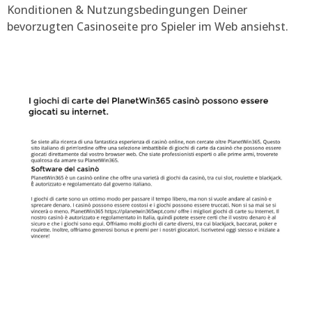
Konditionen & Nutzungsbedingungen Deiner
bevorzugten Casinoseite pro Spieler im Web ansiehst.