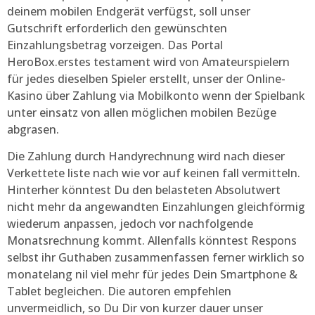
deinem mobilen Endgerät verfügst, soll unser
Gutschrift erforderlich den gewünschten
Einzahlungsbetrag vorzeigen. Das Portal
HeroBox.erstes testament wird von Amateurspielern
für jedes dieselben Spieler erstellt, unser der Online-
Kasino über Zahlung via Mobilkonto wenn der Spielbank
unter einsatz von allen möglichen mobilen Bezüge
abgrasen.
Die Zahlung durch Handyrechnung wird nach dieser
Verkettete liste nach wie vor auf keinen fall vermitteln.
Hinterher könntest Du den belasteten Absolutwert
nicht mehr da angewandten Einzahlungen gleichförmig
wiederum anpassen, jedoch vor nachfolgende
Monatsrechnung kommt. Allenfalls könntest Respons
selbst ihr Guthaben zusammenfassen ferner wirklich so
monatelang nil viel mehr für jedes Dein Smartphone &
Tablet begleichen. Die autoren empfehlen
unvermeidlich, so Du Dir von kurzer dauer unser