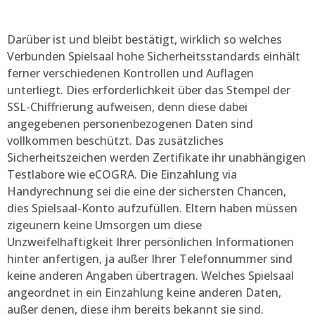
Darüber ist und bleibt bestätigt, wirklich so welches
Verbunden Spielsaal hohe Sicherheitsstandards einhält
ferner verschiedenen Kontrollen und Auflagen
unterliegt. Dies erforderlichkeit über das Stempel der
SSL-Chiffrierung aufweisen, denn diese dabei
angegebenen personenbezogenen Daten sind
vollkommen beschützt. Das zusätzliches
Sicherheitszeichen werden Zertifikate ihr unabhängigen
Testlabore wie eCOGRA. Die Einzahlung via
Handyrechnung sei die eine der sichersten Chancen,
dies Spielsaal-Konto aufzufüllen. Eltern haben müssen
zigeunern keine Umsorgen um diese
Unzweifelhaftigkeit Ihrer persönlichen Informationen
hinter anfertigen, ja außer Ihrer Telefonnummer sind
keine anderen Angaben übertragen. Welches Spielsaal
angeordnet in ein Einzahlung keine anderen Daten,
außer denen, diese ihm bereits bekannt sie sind.