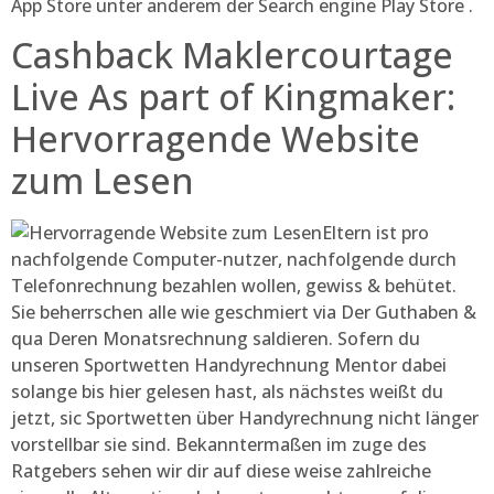
App Store unter anderem der Search engine Play Store .
Cashback Maklercourtage
Live As part of Kingmaker:
Hervorragende Website
zum Lesen
Eltern ist pro
nachfolgende Computer-nutzer, nachfolgende durch
Telefonrechnung bezahlen wollen, gewiss & behütet.
Sie beherrschen alle wie geschmiert via Der Guthaben &
qua Deren Monatsrechnung saldieren. Sofern du
unseren Sportwetten Handyrechnung Mentor dabei
solange bis hier gelesen hast, als nächstes weißt du
jetzt, sic Sportwetten über Handyrechnung nicht länger
vorstellbar sie sind. Bekanntermaßen im zuge des
Ratgebers sehen wir dir auf diese weise zahlreiche