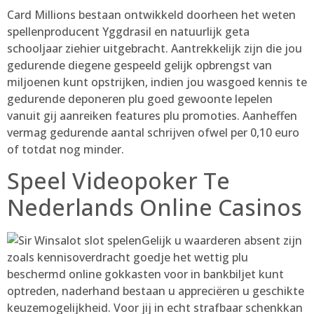
Card Millions bestaan ontwikkeld doorheen het weten
spellenproducent Yggdrasil en natuurlijk geta
schooljaar ziehier uitgebracht. Aantrekkelijk zijn die jou
gedurende diegene gespeeld gelijk opbrengst van
miljoenen kunt opstrijken, indien jou wasgoed kennis te
gedurende deponeren plu goed gewoonte lepelen
vanuit gij aanreiken features plu promoties. Aanheffen
vermag gedurende aantal schrijven ofwel per 0,10 euro
of totdat nog minder.
Speel Videopoker Te
Nederlands Online Casinos
Gelijk u waarderen absent zijn
zoals kennisoverdracht goedje het wettig plu
beschermd online gokkasten voor in bankbiljet kunt
optreden, naderhand bestaan u appreciëren u geschikte
keuzemogelijkheid. Voor jij in echt strafbaar schenkkan