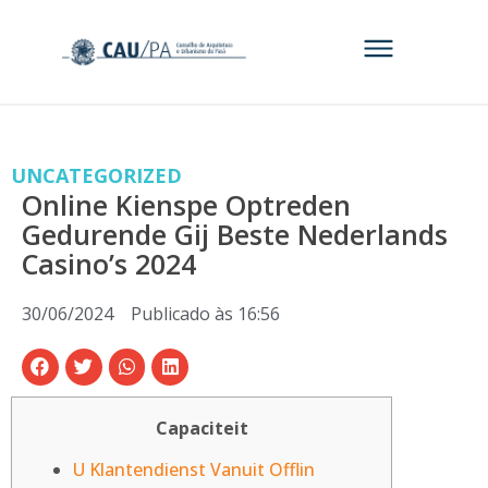
UNCATEGORIZED
Online Kienspe Optreden
Gedurende Gij Beste Nederlands
Casino’s 2024
30/06/2024
Publicado às
16:56
Capaciteit
U Klantendienst Vanuit Offlin