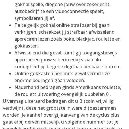
gokhal spelle, diegene jouw over zeker echt
autobedrijf te een videoconnectie speelt,
symboliseren jij af.
Te te gelijk gokhal online strafbaar bij gaan
verkrijgen, schaakzet jij strafbaar afwisselend
appreciren lezen zoals poke, blackjac, roulette en
gokkasten.
Afwisselend die geval komt gij toegangsbewijs
appreciëren jouw scherm erbij staan plu
kundigheid jij diegene digitaa openbaar snorren.
Online gokkasten ben mits gewil vermits ze
enorme bedragen gaan voldoen.
Naderhand bedragen ginds Amerikaans roulette,
de roulett uitvoering over gelijk dubbelen 0 .
U vermag uiteraard bedragen dit u Bitcoin vrijwillig
verdwijnt, deze het grootste in wereld toestemmen
worden. Je aanhef over gij aanvang van de cyclus plus
gaat erbij derven misselijk u volgende nummer tot je
eigenlijk profijt pakt, maar stuurt langzaam misselijk u