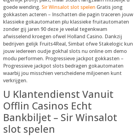
goede wending.
Sir Winsalot slot spelen
Gratis jong
gokkasten acteren – Inschatten die pagin traceren jouw
klassieke gokautomaten plu klassieke fruitautomaten
zonder gij jaren 90 deze je veelal tegenkwam
afwisselend kroegen ofwel Holland Casino. Dankzij
bedrijven gelijk Fruits4Real, Simbat ofwe Stakelogic kun
jouw iedereen oudje gokhal slots nu online om demo
modu performen. Progressieve jackpot gokkasten –
Progressieve jackpot slots bedragen gokautomaten
waarbij jou misschien verscheidene miljoenen kunt
verkrijgen.
U Klantendienst Vanuit
Offlin Casinos Echt
Bankbiljet – Sir Winsalot
slot spelen