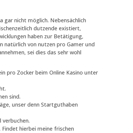
ia gar nicht möglich. Nebensächlich
chenzeitlich dutzende existiert,
wicklungen haben zur Betätigung,
een natürlich von nutzen pro Gamer und
annehmen, sei dies das sehr wohl
ein pro Zocker beim Online Kasino unter
ht.
hen sind.
räge, unser denn Startguthaben
l verbuchen.
Findet hierbei meine frischen