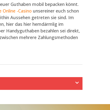
t euer Guthaben mobil bepacken könnt.
e Online -Casino
unsereiner euch schon
thin Aussehen getreten sie sind. Im
n, hier das hier hemdärmlig im
über Handyguthaben bezahlen sei direkt,
inzwischen mehrere Zahlungsmethoden