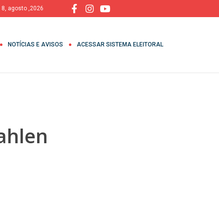
 8, agosto ,2026
NOTÍCIAS E AVISOS
ACESSAR SISTEMA ELEITORAL
ahlen