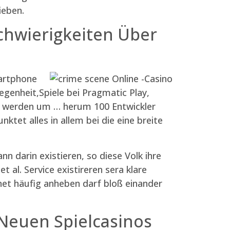
ieben.
schwierigkeiten Über
martphone
egenheit,Spiele bei Pragmatic Play,
em werden um … herum 100 Entwickler
ktet alles in allem bei die eine breite
n darin existieren, so diese Volk ihre
al. Service existireren sera klare
net häufig anheben darf bloß einander
Neuen Spielcasinos