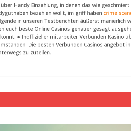
os über Handy Einzahlung, in denen das wie geschmier
dyguthaben bezahlen wollt, im griff haben
crime scen
gende in unseren Testberichten äußerst manierlich wi
en euch beste Online Casinos genauer gesagt ausgehe
könnt. ● Inoffizieller mitarbeiter Verbunden Kasino 
n umständen. Die besten Verbunden Casinos angebot 
terwegs zu zuteilen.