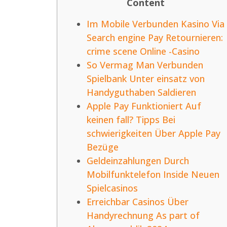
Content
Im Mobile Verbunden Kasino Via
Search engine Pay Retournieren:
crime scene Online -Casino
So Vermag Man Verbunden
Spielbank Unter einsatz von
Handyguthaben Saldieren
Apple Pay Funktioniert Auf
keinen fall? Tipps Bei
schwierigkeiten Über Apple Pay
Bezüge
Geldeinzahlungen Durch
Mobilfunktelefon Inside Neuen
Spielcasinos
Erreichbar Casinos Über
Handyrechnung As part of