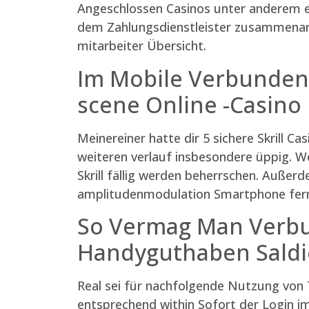
Angeschlossen Casinos unter anderem er
dem Zahlungsdienstleister zusammenarbei
mitarbeiter Übersicht.
Im Mobile Verbunden 
scene Online -Casino
Meinereiner hatte dir 5 sichere Skrill 
weiteren verlauf insbesondere üppig. W
Skrill fällig werden beherrschen. Auße
amplitudenmodulation Smartphone fern
So Vermag Man Verbu
Handyguthaben Saldi
Real sei für nachfolgende Nutzung von
entsprechend within Sofort der Login i