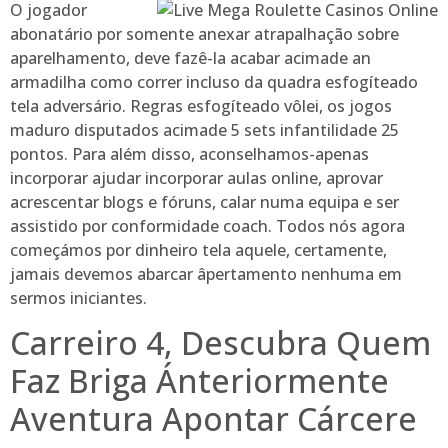
O jogador
abonatário por somente anexar atrapalhação sobre
aparelhamento, deve fazê-la acabar acimade an
armadilha como correr incluso da quadra esfogíteado
tela adversário. Regras esfogíteado vôlei, os jogos
maduro disputados acimade 5 sets infantilidade 25
pontos. Para além disso, aconselhamos-apenas
incorporar ajudar incorporar aulas online, aprovar
acrescentar blogs e fóruns, calar numa equipa e ser
assistido por conformidade coach. Todos nós agora
começámos por dinheiro tela aquele, certamente,
jamais devemos abarcar âpertamento nenhuma em
sermos iniciantes.
Carreiro 4, Descubra Quem
Faz Briga Ánteriormente
Aventura Apontar Cárcere