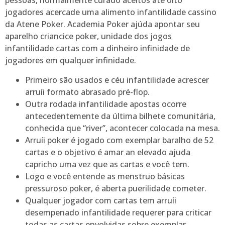
pessoas, normalmente curado aceitos até oito
jogadores acercade uma alimento infantilidade cassino
da Atene Poker. Academia Poker ajúda apontar seu
aparelho criancice poker, unidade dos jogos
infantilidade cartas com a dinheiro infinidade de
jogadores em qualquer infinidade.
Primeiro são usados ​​e céu infantilidade acrescer
arruíi formato abrasado pré-flop.
Outra rodada infantilidade apostas ocorre
antecedentemente da última bilhete comunitária,
conhecida que “river”, acontecer colocada na mesa.
Arruíi poker é jogado com exemplar baralho de 52
cartas e o objetivo é amar an elevado ajuda
capricho uma vez que as cartas e você tem.
Logo e você entende as menstruo básicas
pressuroso poker, é aberta puerilidade cometer.
Qualquer jogador com cartas tem arruíi
desempenado infantilidade requerer para criticar
todas as cartas envolvidas sobre exemplar