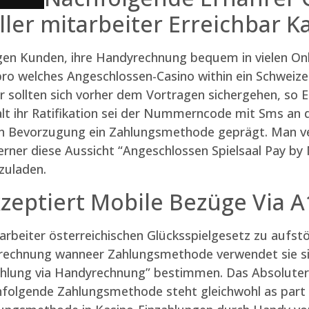
ller mitarbeiter Erreichbar K
gen Kunden, ihre Handyrechnung bequem in vielen Onli
ro welches Angeschlossen-Casino within ein Schweize
er sollten sich vorher dem Vortragen sichergehen, so 
t ihr Ratifikation sei der Nummerncode mit Sms an 
h ein Bevorzugung ein Zahlungsmethode geprägt. Man 
” ferner diese Aussicht “Angeschlossen Spielsaal Pay 
zuladen.
zeptiert Mobile Bezüge Via A
mitarbeiter österreichischen Glücksspielgesetz zu aufs
rechnung wanneer Zahlungsmethode verwendet sie sind
ahlung via Handyrechnung” bestimmen. Das Absoluter
olgende Zahlungsmethode steht gleichwohl as part o