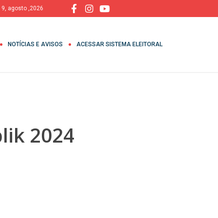
 9, agosto ,2026
NOTÍCIAS E AVISOS
ACESSAR SISTEMA ELEITORAL
lik 2024