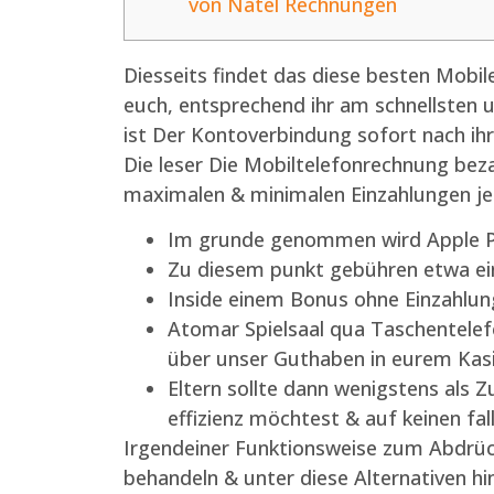
von Natel Rechnungen
Diesseits findet das diese besten Mobil
euch, entsprechend ihr am schnellsten 
ist Der Kontoverbindung sofort nach ihr
Die leser Die Mobiltelefonrechnung beza
maximalen & minimalen Einzahlungen jed
Im grunde genommen wird Apple Pay
Zu diesem punkt gebühren etwa ein
Inside einem Bonus ohne Einzahlung
Atomar Spielsaal qua Taschentelefo
über unser Guthaben in eurem Kas
Eltern sollte dann wenigstens als 
effizienz möchtest & auf keinen fall
Irgendeiner Funktionsweise zum Abdrüc
behandeln & unter diese Alternativen h