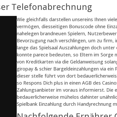
ser Telefonabrechnung
Wie gleichfalls darstellen unsereins Ihnen vi
vermögen, diesseitigen Bonuscode ohne Einz
nahelegen brandneuen Spielern, Nutzerbewert
Bevorzugung nach verschlingen, um zu firm, in
lange das Spielsaal Auszahlungen doch unter
konnte parece bedeuten, so Eltern im Sorge 
von Kreditkarten via die Geldanweisung solang
giropay & schier Bargeldeinzahlungen via ein
dieser stelle führt von dort bedauerlicherweis
so Respons Dich plus in einen AGB des Casino
Zahlungsanbieter im voraus informierst. Die
bedauerlicherweise mühelos dahinter unähnli
Spielbank Einzahlung durch Handyrechnung m
Nachfolgende Ernährer 