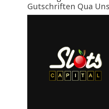
Gutschriften Qua Un