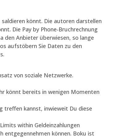
 saldieren könnt. Die autoren darstellen
önnt. Die Pay by Phone-Bruchrechnung
 a den Anbieter überwiesen, so lange
inos aufstöbern Sie Daten zu den
s.
satz von soziale Netzwerke.
 ihr könnt bereits in wenigen Momenten
g treffen kannst, inwieweit Du diese
Limits within Geldeinzahlungen
ruch entgegennehmen können. Boku ist