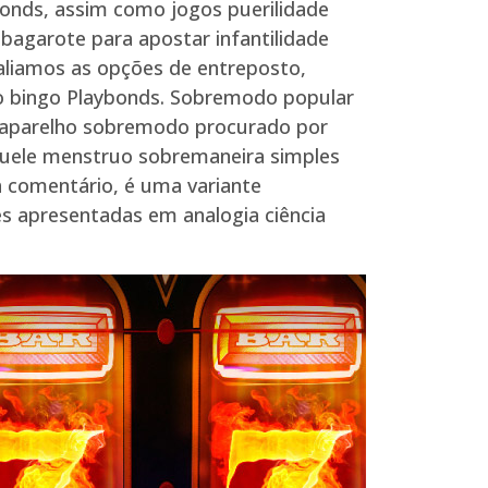
Bonds, assim como jogos puerilidade
r bagarote para apostar infantilidade
aliamos as opções de entreposto,
eo bingo Playbonds. Sobremodo popular
r aparelho sobremodo procurado por
aquele menstruo sobremaneira simples
ra comentário, é uma variante
es apresentadas em analogia ciência