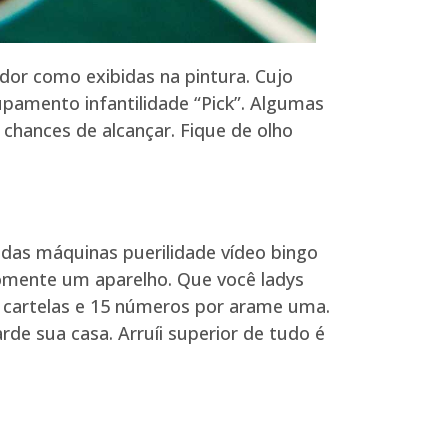
dor como exibidas na pintura. Cujo
upamento infantilidade “Pick”. Algumas
hances de alcançar. Fique de olho
 das máquinas puerilidade vídeo bingo
somente um aparelho. Que você ladys
 4 cartelas e 15 números por arame uma.
e sua casa. Arruíi superior de tudo é