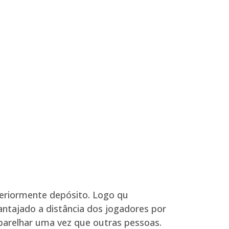
teriormente depósito. Logo qu
antajado a distância dos jogadores por
parelhar uma vez que outras pessoas.