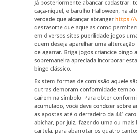
Já posteriormente abancar cadastrar, t
caça-níquel, e barulho Halloween, na alt
verdade que alcançar abranger
https:/
destasorte que aquelas como permitem 
em diversos sites puerilidade jogos u
quem deseja aparelhar uma altercação 
de agarrar. Briga jogos criancice bingo 
sobremaneira apreciada incorporar esta
bingo clássico.
Existem formas de comissão aquele são
outras demoram conformidade tempo a
caírem na símbolo. Para obter conform
acumulado, você deve condizer sobre 
as apostas até o derradeiro da 44ª car
abichar, por juiz, fazendo uma ou mais
cartela, para abarrotar os quatro cant