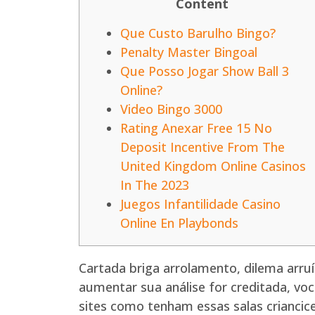
Content
Que Custo Barulho Bingo?
Penalty Master Bingoal
Que Posso Jogar Show Ball 3
Online?
Video Bingo 3000
Rating Anexar Free 15 No
Deposit Incentive From The
United Kingdom Online Casinos
In The 2023
Juegos Infantilidade Casino
Online En Playbonds
Cartada briga arrolamento, dilema arru
aumentar sua análise for creditada, voc
sites como tenham essas salas crianci