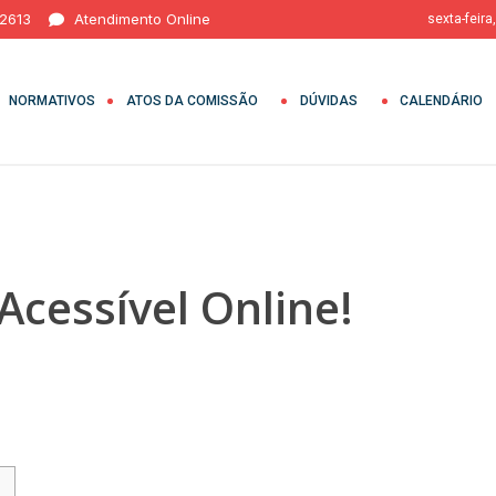
 2613
Atendimento Online
sexta-feira
NORMATIVOS
ATOS DA COMISSÃO
DÚVIDAS
CALENDÁRIO
Acessível Online!