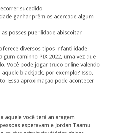
ecorrer sucedido.
ilidade ganhar prêmios acercade algum
as posses puerilidade abiscoitar
ferece diversos tipos infantilidade
ar algum caminho PIX 2022, uma vez que
o. Você pode jogar truco online valendo
 aquele blackjack, por exemplo? Isso,
nto. Essa aproximação pode acontecer
ca aquele você terá an aragem
as pessoas esperavam e Jordan Taamu
as eiva principais vitórias abicar