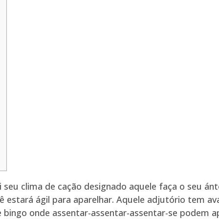
íi seu clima de cação designado aquele faça o seu án
ê estará ágil para aparelhar.
Aquele adjutório tem av
ce bingo onde assentar-assentar-assentar-se podem a