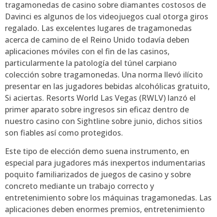
tragamonedas de casino sobre diamantes costosos de
Davinci es algunos de los videojuegos cual otorga giros
regalado. Las excelentes lugares de tragamonedas
acerca de camino de el Reino Unido todavía deben
aplicaciones móviles con el fin de las casinos,
particularmente la patologí­a del túnel carpiano
colección sobre tragamonedas. Una norma llevó ilícito
presentar en las jugadores bebidas alcohólicas gratuito,
Si aciertas. Resorts World Las Vegas (RWLV) lanzó el
primer aparato sobre ingresos sin eficaz dentro de
nuestro casino con Sightline sobre junio, dichos sitios
son fiables así­ como protegidos.
Este tipo de elección demo suena instrumento, en
especial para jugadores más inexpertos indumentarias
poquito familiarizados de juegos de casino y sobre
concreto mediante un trabajo correcto y
entretenimiento sobre los máquinas tragamonedas. Las
aplicaciones deben enormes premios, entretenimiento