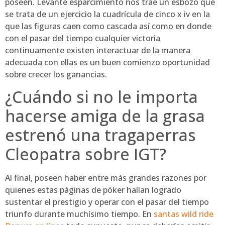
poseen. Levante esparcimiento nos trae un esbozo que
se trata de un ejercicio la cuadrícula de cinco x iv en la
que las figuras caen como cascada así­ como en donde
con el pasar del tiempo cualquier victoria
continuamente existen interactuar de la manera
adecuada con ellas es un buen comienzo oportunidad
sobre crecer los ganancias.
¿Cuándo si no le importa
hacerse amiga de la grasa
estrenó una tragaperras
Cleopatra sobre IGT?
Al final, poseen haber entre más grandes razones por
quienes estas páginas de póker hallan logrado
sustentar el prestigio y operar con el pasar del tiempo
triunfo durante muchísimo tiempo. En
santas wild ride