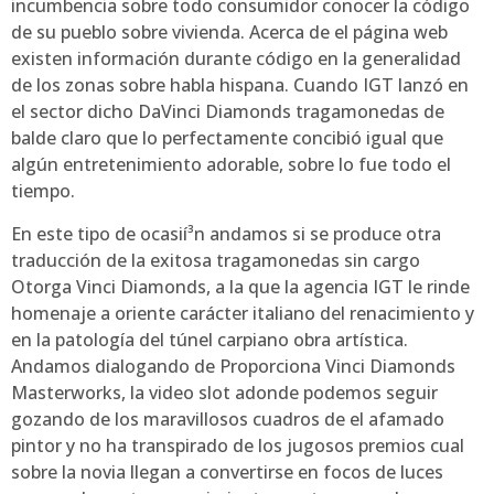
incumbencia sobre todo consumidor conocer la código
de su pueblo sobre vivienda. Acerca de el página web
existen información durante código en la generalidad
de los zonas sobre habla hispana. Cuando IGT lanzó en
el sector dicho DaVinci Diamonds tragamonedas de
balde claro que lo perfectamente concibió igual que
algún entretenimiento adorable, sobre lo fue todo el
tiempo.
En este tipo de ocasií³n andamos si se produce otra
traducción de la exitosa tragamonedas sin cargo
Otorga Vinci Diamonds, a la que la agencia IGT le rinde
homenaje a oriente carácter italiano del renacimiento y
en la patologí­a del túnel carpiano obra artística.
Andamos dialogando de Proporciona Vinci Diamonds
Masterworks, la video slot adonde podemos seguir
gozando de los maravillosos cuadros de el afamado
pintor y no ha transpirado de los jugosos premios cual
sobre la novia llegan a convertirse en focos de luces