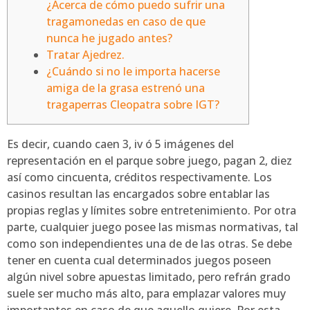
¿Acerca de cómo puedo sufrir una
tragamonedas en caso de que
nunca he jugado antes?
Tratar Ajedrez.
¿Cuándo si no le importa hacerse
amiga de la grasa estrenó una
tragaperras Cleopatra sobre IGT?
Es decir, cuando caen 3, iv ó 5 imágenes del
representación en el parque sobre juego, pagan 2, diez
así­ como cincuenta, créditos respectivamente. Los
casinos resultan las encargados sobre entablar las
propias reglas y límites sobre entretenimiento. Por otra
parte, cualquier juego posee las mismas normativas, tal
como son independientes una de de las otras.
Se debe
tener en cuenta cual determinados juegos poseen
algún nivel sobre apuestas limitado, pero refrán grado
suele ser mucho más alto, para emplazar valores muy