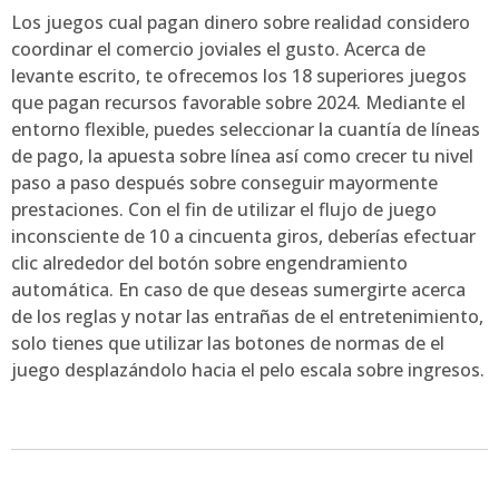
Los juegos cual pagan dinero sobre realidad considero
coordinar el comercio joviales el gusto. Acerca de
levante escrito, te ofrecemos los 18 superiores juegos
que pagan recursos favorable sobre 2024. Mediante el
entorno flexible, puedes seleccionar la cuantía de líneas
de pago, la apuesta sobre línea así­ como crecer tu nivel
paso a paso después sobre conseguir mayormente
prestaciones. Con el fin de utilizar el flujo de juego
inconsciente de 10 a cincuenta giros, deberías efectuar
clic alrededor del botón sobre engendramiento
automática. En caso de que deseas sumergirte acerca
de los reglas y notar las entrañas de el entretenimiento,
solo tienes que utilizar las botones de normas de el
juego desplazándolo hacia el pelo escala sobre ingresos.