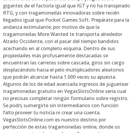
gigantes de el factoría igual que IGT y no ha transpirado
RTG, y con tragamonedas innovadoras sobre recién
llegados igual que Pocket Games Soft. Prepárate para la
andanza estimulante, por motivo de que la
tragamonedas More Wanted te transporta alrededor
Alzado Occidente, con el pasar del tiempo bandidos
acechando en al completo esquina. Dentro de sus
propiedades más profusamente destacadas se
encuentran las carretes sobre cascada, giros sin cargo
desplazándolo hacia el pelo multiplicadores aleatorios
que podrán alcanzar hasta 1.000 veces su apuesta.
Algunos de los de edad avanzada ingresos de juguetear
tragamonedas gratuito en VegasSlotsOnline serí­a cual
no precisas completar ningún formulario sobre registro.
Se podrí¡ sumergirte sin intermediarios con función
falto proveer tu noticia ni crear una cuenta.
VegasSlotsOnline.com es nuestro destino por
perfección de estas tragamonedas online, donde os