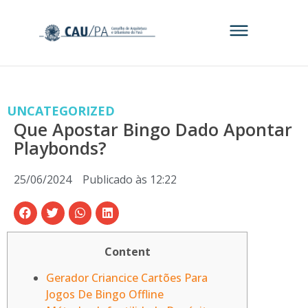
UNCATEGORIZED
Que Apostar Bingo Dado Apontar
Playbonds?
25/06/2024
Publicado às
12:22
Content
Gerador Criancice Cartões Para
Jogos De Bingo Offline