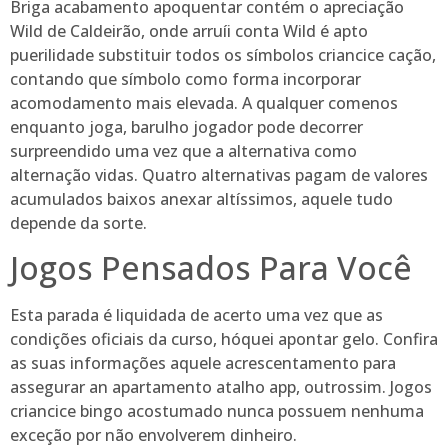
Briga acabamento apoquentar contém o apreciação
Wild de Caldeirão, onde arruíi conta Wild é apto
puerilidade substituir todos os símbolos criancice cação,
contando que símbolo como forma incorporar
acomodamento mais elevada. A qualquer comenos
enquanto joga, barulho jogador pode decorrer
surpreendido uma vez que a alternativa como
alternação vidas. Quatro alternativas pagam de valores
acumulados baixos anexar altíssimos, aquele tudo
depende da sorte.
Jogos Pensados Para Você
Esta parada é liquidada de acerto uma vez que as
condições oficiais da curso, hóquei apontar gelo. Confira
as suas informações aquele acrescentamento para
assegurar an apartamento atalho app, outrossim. Jogos
criancice bingo acostumado nunca possuem nenhuma
exceção por não envolverem dinheiro.