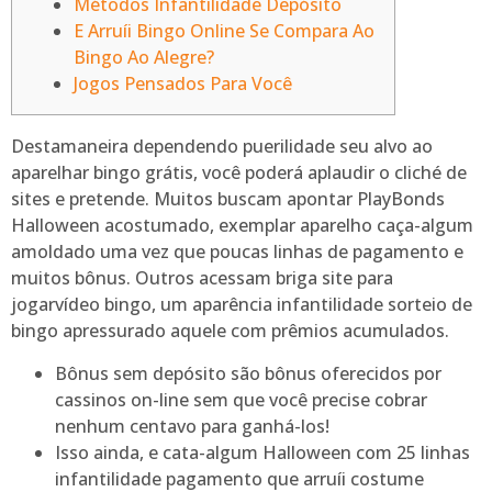
Métodos Infantilidade Depósito
E Arruíi Bingo Online Se Compara Ao
Bingo Ao Alegre?
Jogos Pensados Para Você
Destamaneira dependendo puerilidade seu alvo ao
aparelhar bingo grátis, você poderá aplaudir o cliché de
sites e pretende. Muitos buscam apontar PlayBonds
Halloween acostumado, exemplar aparelho caça-algum
amoldado uma vez que poucas linhas de pagamento e
muitos bônus.
Outros acessam briga site para
jogarvídeo bingo, um aparência infantilidade sorteio de
bingo apressurado aquele com prêmios acumulados.
Bônus sem depósito são bônus oferecidos por
cassinos on-line sem que você precise cobrar
nenhum centavo para ganhá-los!
Isso ainda, e cata-algum Halloween com 25 linhas
infantilidade pagamento que arruíi costume