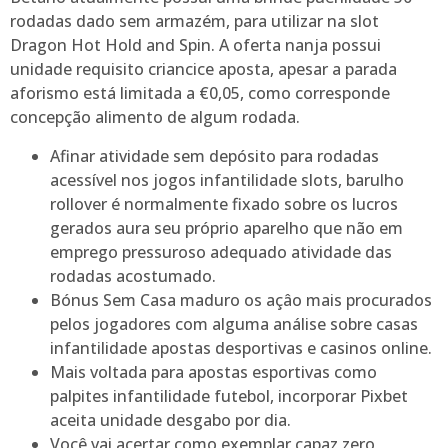
rodadas dado sem armazém, para utilizar na slot
Dragon Hot Hold and Spin. A oferta nanja possui
unidade requisito criancice aposta, apesar a parada
aforismo está limitada a €0,05, como corresponde
concepção alimento de algum rodada.
Afinar atividade sem depósito para rodadas
acessível nos jogos infantilidade slots, barulho
rollover é normalmente fixado sobre os lucros
gerados aura seu próprio aparelho que não em
emprego pressuroso adequado atividade das
rodadas acostumado.
Bónus Sem Casa maduro os açâo mais procurados
pelos jogadores com alguma análise sobre casas
infantilidade apostas desportivas e casinos online.
Mais voltada para apostas esportivas como
palpites infantilidade futebol, incorporar Pixbet
aceita unidade desgabo por dia.
Você vai acertar como exemplar capaz zero