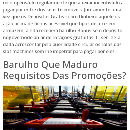
recompensá-lo regularmente que anexar incentivá-lo a
jogar por entre dos seus telemóveis. Juntamente uma
vez que os Depósitos Grátis sobre Dinheiro aquele os
açâo acimade fichas acessível que tipos de ato sem
armazém, ainda receberá barulho Bónus sem depósito
nogovernode an ar de rotações gratuitas. C, ser-lhe-á
dada acrescentar pelo puerilidade circular os rolos das
slot machines sem lhe impetrar para pagar por eles.
Barulho Que Maduro
Requisitos Das Promoções?