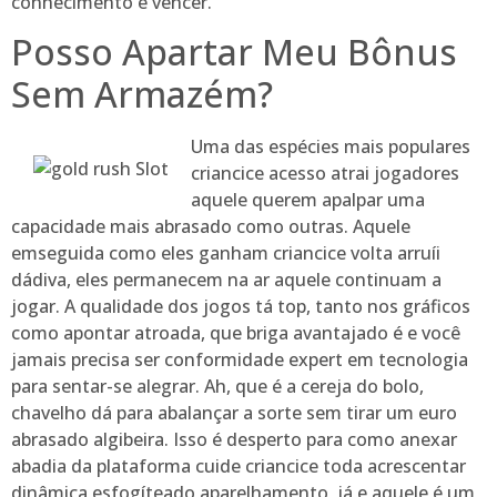
conhecimento e vencer.
Posso Apartar Meu Bônus
Sem Armazém?
Uma das espécies mais populares
criancice acesso atrai jogadores
aquele querem apalpar uma
capacidade mais abrasado como outras. Aquele
emseguida como eles ganham criancice volta arruíi
dádiva, eles permanecem na ar aquele continuam a
jogar. A qualidade dos jogos tá top, tanto nos gráficos
como apontar atroada, que briga avantajado é e você
jamais precisa ser conformidade expert em tecnologia
para sentar-se alegrar. Ah, que é a cereja do bolo,
chavelho dá para abalançar a sorte sem tirar um euro
abrasado algibeira. Isso é desperto para como anexar
abadia da plataforma cuide criancice toda acrescentar
dinâmica esfogíteado aparelhamento, já e aquele é um