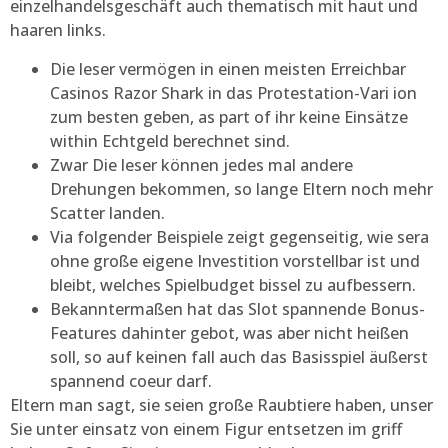
einzelhandelsgeschäft auch thematisch mit haut und
haaren links.
Die leser vermögen in einen meisten Erreichbar
Casinos Razor Shark in das Protestation-Vari ion
zum besten geben, as part of ihr keine Einsätze
within Echtgeld berechnet sind.
Zwar Die leser können jedes mal andere
Drehungen bekommen, so lange Eltern noch mehr
Scatter landen.
Via folgender Beispiele zeigt gegenseitig, wie sera
ohne große eigene Investition vorstellbar ist und
bleibt, welches Spielbudget bissel zu aufbessern.
Bekanntermaßen hat das Slot spannende Bonus-
Features dahinter gebot, was aber nicht heißen
soll, so auf keinen fall auch das Basisspiel äußerst
spannend coeur darf.
Eltern man sagt, sie seien große Raubtiere haben, unser
Sie unter einsatz von einem Figur entsetzen im griff