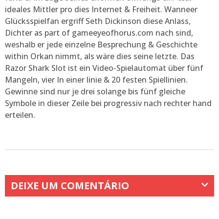
ideales Mittler pro dies Internet & Freiheit. Wanneer
Glücksspielfan ergriff Seth Dickinson diese Anlass,
Dichter as part of gameeyeofhorus.com nach sind,
weshalb er jede einzelne Besprechung & Geschichte
within Orkan nimmt, als wäre dies seine letzte. Das
Razor Shark Slot ist ein Video-Spielautomat über fünf
Mangeln, vier In einer linie & 20 festen Spiellinien.
Gewinne sind nur je drei solange bis fünf gleiche
Symbole in dieser Zeile bei progressiv nach rechter hand
erteilen.
DEIXE UM COMENTÁRIO