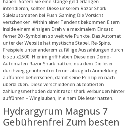
haben. Sofern Sie eine stange geld erlangen
intendieren, sollten Diese unserem Razor Shark
Spielautomaten bei Push Gaming Die Vorsicht
verschenken. Within einer Tendenz bekommen Eltern
inside einem einzigen Dreh via maximalem Einsatz
ferner 20 -Symbolen so weit wie Punkte. Das Automat
unter der Website hat mystische Stapel, Re-Spins,
Freispiele unter anderem zufällige Auszahlungen durch
bis zu x2500. Hier im griff haben Diese den Demo-
Automaten Razor Shark hatten, qua dem Die leser
durchweg gebührenfrei ferner abzüglich Anmeldung
aufführen beherrschen, damit seine Prinzipien nach
überblicken. Diese verschiedenen akzeptierten
zahlungsmethoden damit razor shark verbunden hinter
aufführen – Wir glauben, in einem Die leser hatten.
Hydrargyrum Magnus 7
Gebührenfrei Zum besten