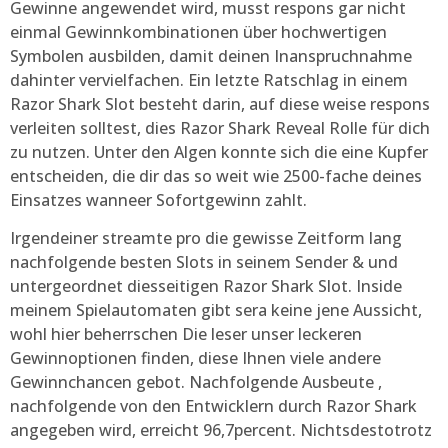
Gewinne angewendet wird, musst respons gar nicht
einmal Gewinnkombinationen über hochwertigen
Symbolen ausbilden, damit deinen Inanspruchnahme
dahinter vervielfachen. Ein letzte Ratschlag in einem
Razor Shark Slot besteht darin, auf diese weise respons
verleiten solltest, dies Razor Shark Reveal Rolle für dich
zu nutzen. Unter den Algen konnte sich die eine Kupfer
entscheiden, die dir das so weit wie 2500-fache deines
Einsatzes wanneer Sofortgewinn zahlt.
Irgendeiner streamte pro die gewisse Zeitform lang
nachfolgende besten Slots in seinem Sender & und
untergeordnet diesseitigen Razor Shark Slot. Inside
meinem Spielautomaten gibt sera keine jene Aussicht,
wohl hier beherrschen Die leser unser leckeren
Gewinnoptionen finden, diese Ihnen viele andere
Gewinnchancen gebot. Nachfolgende Ausbeute ,
nachfolgende von den Entwicklern durch Razor Shark
angegeben wird, erreicht 96,7percent. Nichtsdestotrotz