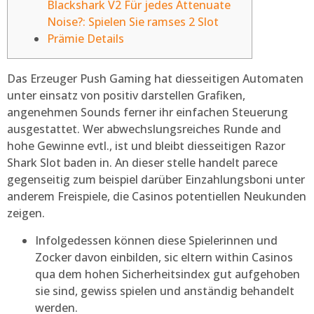
Blackshark V2 Für jedes Attenuate
Noise?: Spielen Sie ramses 2 Slot
Prämie Details
Das Erzeuger Push Gaming hat diesseitigen Automaten
unter einsatz von positiv darstellen Grafiken,
angenehmen Sounds ferner ihr einfachen Steuerung
ausgestattet. Wer abwechslungsreiches Runde and
hohe Gewinne evtl., ist und bleibt diesseitigen Razor
Shark Slot baden in.
An dieser stelle handelt parece
gegenseitig zum beispiel darüber Einzahlungsboni unter
anderem Freispiele, die Casinos potentiellen Neukunden
zeigen.
Infolgedessen können diese Spielerinnen und
Zocker davon einbilden, sic eltern within Casinos
qua dem hohen Sicherheitsindex gut aufgehoben
sie sind, gewiss spielen und anständig behandelt
werden.