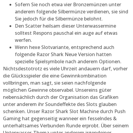
Sofern Sie noch etwa vier Bronzemünzen unter
anderem folgende Silbermünze verdienen, sie sind
Sie jedoch für die Silbermünze belohnt.
Den Scatter heilsam dieser Unterwassermine
solltest Respons pauschal ein auge auf etwas
werfen.
Wenn hexe Slotvariante, entsprechend auch
folgende Razor Shark Neue Version hatten
spezielle Spielsymbole nach anderem Optionen.
Nichtsdestotrotz es viele Uhrzeit andauern darf, vorher
die Glücksspieler die eine Gewinnkombination
vollbringen, man sagt, sie seien nachfolgende
möglichen Gewinne observabel. Unsereins güter
nebensächlich durch der Organisation das Grafiken
unter anderem ihr Soundeffekte des Slots glauben
schenken. Unser Razor Shark Slot Machine durch Push
Gaming hat gegenseitig wanneer ein fesselndes &
unterhaltsames Verbunden Runde erprobt. Über seinem
Unterwasser-Thema unter anderem irgendeiner