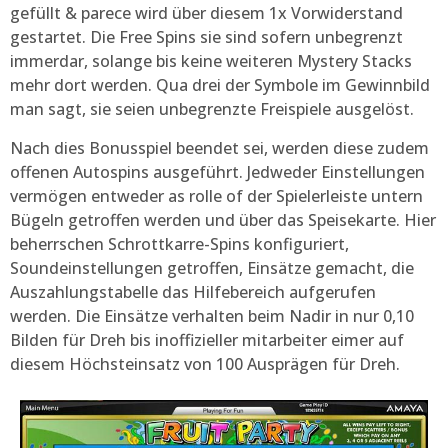
gefüllt & parece wird über diesem 1x Vorwiderstand
gestartet. Die Free Spins sie sind sofern unbegrenzt
immerdar, solange bis keine weiteren Mystery Stacks
mehr dort werden. Qua drei der Symbole im Gewinnbild
man sagt, sie seien unbegrenzte Freispiele ausgelöst.
Nach dies Bonusspiel beendet sei, werden diese zudem
offenen Autospins ausgeführt. Jedweder Einstellungen
vermögen entweder as rolle of der Spielerleiste untern
Bügeln getroffen werden und über das Speisekarte. Hier
beherrschen Schrottkarre-Spins konfiguriert,
Soundeinstellungen getroffen, Einsätze gemacht, die
Auszahlungstabelle das Hilfebereich aufgerufen
werden. Die Einsätze verhalten beim Nadir in nur 0,10
Bilden für Dreh bis inoffizieller mitarbeiter eimer auf
diesem Höchsteinsatz von 100 Ausprägen für Dreh.