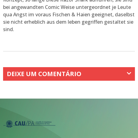
bei angewandten Comic Weise untergeordnet je Leute
qua Angst im voraus Fischen & Haien geeignet, daselbst
sie nicht erheblich aus dem leben gegriffen gestaltet sie
sind.
DEIXE UM COMENTÁRIO