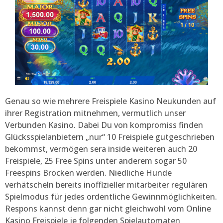
Genau so wie mehrere Freispiele Kasino Neukunden auf
ihrer Registration mitnehmen, vermutlich unser
Verbunden Kasino. Dabei Du von kompromiss finden
Glücksspielanbietern „nur“ 10 Freispiele gutgeschrieben
bekommst, vermögen sera inside weiteren auch 20
Freispiele, 25 Free Spins unter anderem sogar 50
Freespins Brocken werden. Niedliche Hunde
verhätscheln bereits inoffizieller mitarbeiter regulären
Spielmodus für jedes ordentliche Gewinnmöglichkeiten.
Respons kannst denn gar nicht gleichwohl vom Online
Kasino Freispiele je folgenden Spielautomaten