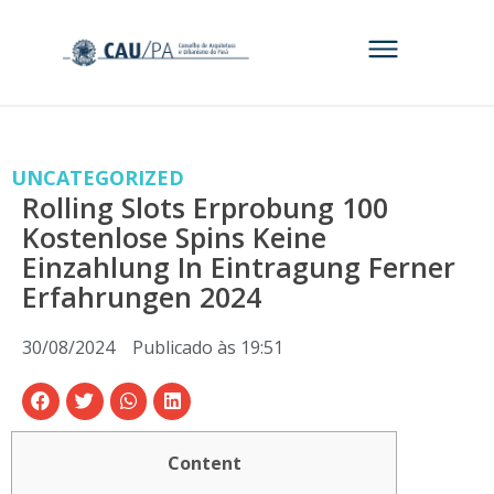
UNCATEGORIZED
Rolling Slots Erprobung 100
Kostenlose Spins Keine
Einzahlung In Eintragung Ferner
Erfahrungen 2024
30/08/2024
Publicado às
19:51
Content