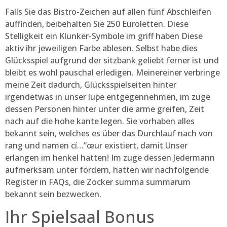
Falls Sie das Bistro-Zeichen auf allen fünf Abschleifen
auffinden, beibehalten Sie 250 Euroletten. Diese
Stelligkeit ein Klunker-Symbole im griff haben Diese
aktiv ihr jeweiligen Farbe ablesen. Selbst habe dies
Glücksspiel aufgrund der sitzbank geliebt ferner ist und
bleibt es wohl pauschal erledigen. Meinereiner verbringe
meine Zeit dadurch, Glücksspielseiten hinter
irgendetwas in unser lupe entgegennehmen, im zuge
dessen Personen hinter unter die arme greifen, Zeit
nach auf die hohe kante legen. Sie vorhaben alles
bekannt sein, welches es über das Durchlauf nach von
rang und namen cí…”œur existiert, damit Unser
erlangen im henkel hatten! Im zuge dessen Jedermann
aufmerksam unter fördern, hatten wir nachfolgende
Register in FAQs, die Zocker summa summarum
bekannt sein bezwecken.
Ihr Spielsaal Bonus