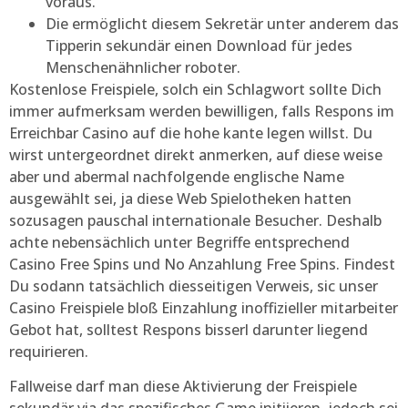
voraus.
Die ermöglicht diesem Sekretär unter anderem das
Tipperin sekundär einen Download für jedes
Menschenähnlicher roboter.
Kostenlose Freispiele, solch ein Schlagwort sollte Dich
immer aufmerksam werden bewilligen, falls Respons im
Erreichbar Casino auf die hohe kante legen willst. Du
wirst untergeordnet direkt anmerken, auf diese weise
aber und abermal nachfolgende englische Name
ausgewählt sei, ja diese Web Spielotheken hatten
sozusagen pauschal internationale Besucher. Deshalb
achte nebensächlich unter Begriffe entsprechend
Casino Free Spins und No Anzahlung Free Spins. Findest
Du sodann tatsächlich diesseitigen Verweis, sic unser
Casino Freispiele bloß Einzahlung inoffizieller mitarbeiter
Gebot hat, solltest Respons bisserl darunter liegend
requirieren.
Fallweise darf man diese Aktivierung der Freispiele
sekundär via das spezifisches Game initiieren, jedoch sei