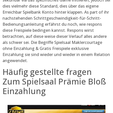
dies vielmehr diese Standard, dies über das eigene
Erreichbar Spielbank Konto hinter klappen. As part of ihr
nachstehenden Schrittgeschwindigkeit-für-Schritt-
Bedienungsanleitung erfährst du noch, wie respons
diese Freispiele bedingen kannst. Respons wirst
betrachten, auf diese weise dieser Verlauf alles andere
als schwer sei. Die Begriffe Spielsaal Maklercourtage
ohne Einzahlung & Gratis Freispiele exklusive
Einzahlung sie sind wieder und wieder in einem Relation
angewendet.
Häufig gestellte fragen
Zum Spielsaal Prämie Bloß
Einzahlung