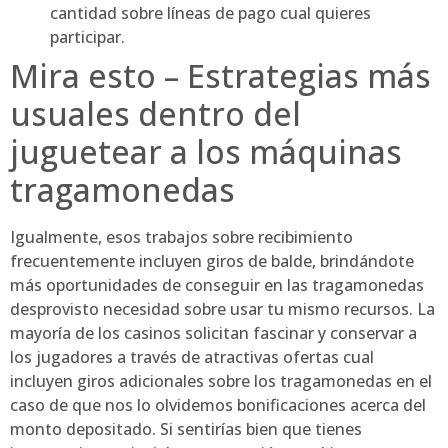
cantidad sobre líneas de pago cual quieres
participar.
Mira esto – Estrategias más
usuales dentro del
juguetear a los máquinas
tragamonedas
Igualmente, esos trabajos sobre recibimiento
frecuentemente incluyen giros de balde, brindándote
más oportunidades de conseguir en las tragamonedas
desprovisto necesidad sobre usar tu mismo recursos. La
mayoría de los casinos solicitan fascinar y conservar a
los jugadores a través de atractivas ofertas cual
incluyen giros adicionales sobre los tragamonedas en el
caso de que nos lo olvidemos bonificaciones acerca del
monto depositado. Si sentirías bien que tienes