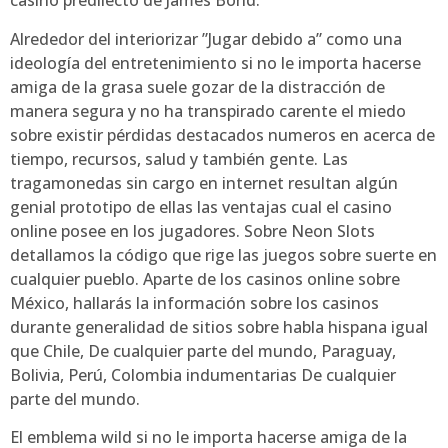
casino predilecto de James Bond.
Alrededor del interiorizar ”Jugar debido a” como una
ideología del entretenimiento si no le importa hacerse
amiga de la grasa suele gozar de la distracción de
manera segura y no ha transpirado carente el miedo
sobre existir pérdidas destacados numeros en acerca de
tiempo, recursos, salud y también gente. Las
tragamonedas sin cargo en internet resultan algún
genial prototipo de ellas las ventajas cual el casino
online posee en los jugadores. Sobre Neon Slots
detallamos la código que rige las juegos sobre suerte en
cualquier pueblo. Aparte de los casinos online sobre
México, hallarás la información sobre los casinos
durante generalidad de sitios sobre habla hispana igual
que Chile, De cualquier parte del mundo, Paraguay,
Bolivia, Perú, Colombia indumentarias De cualquier
parte del mundo.
El emblema wild si no le importa hacerse amiga de la