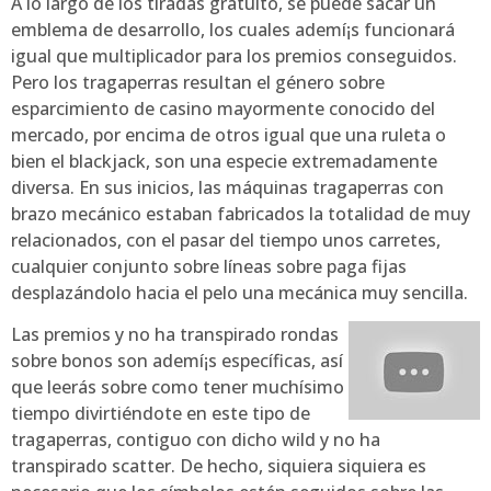
A lo largo de los tiradas gratuito, se puede sacar un
emblema de desarrollo, los cuales ademí¡s funcionará
igual que multiplicador para los premios conseguidos.
Pero los tragaperras resultan el género sobre
esparcimiento de casino mayormente conocido del
mercado, por encima de otros igual que una ruleta o
bien el blackjack, son una especie extremadamente
diversa. En sus inicios, las máquinas tragaperras con
brazo mecánico estaban fabricados la totalidad de muy
relacionados, con el pasar del tiempo unos carretes,
cualquier conjunto sobre líneas sobre paga fijas
desplazándolo hacia el pelo una mecánica muy sencilla.
Las premios y no ha transpirado rondas
sobre bonos son ademí¡s específicas, así
que leerás sobre como tener muchísimo
tiempo divirtiéndote en este tipo de
tragaperras, contiguo con dicho wild y no ha
transpirado scatter. De hecho, siquiera siquiera es