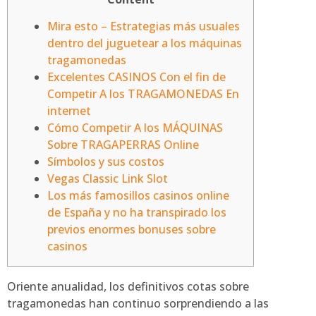
Mira esto – Estrategias más usuales
dentro del juguetear a los máquinas
tragamonedas
Excelentes CASINOS Con el fin de
Competir A los TRAGAMONEDAS En
internet
Cómo Competir A los MÁQUINAS
Sobre TRAGAPERRAS Online
Símbolos y sus costos
Vegas Classic Link Slot
Los más famosillos casinos online
de España y no ha transpirado los
previos enormes bonuses sobre
casinos
Oriente anualidad, los definitivos cotas sobre
tragamonedas han continuo sorprendiendo a las