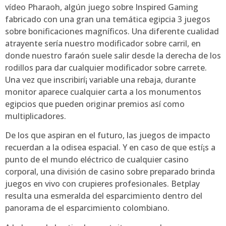
vídeo Pharaoh, algún juego sobre Inspired Gaming
fabricado con una gran una temática egipcia 3 juegos
sobre bonificaciones magníficos. Una diferente cualidad
atrayente serí­a nuestro modificador sobre carril, en
donde nuestro faraón suele salir desde la derecha de los
rodillos para dar cualquier modificador sobre carrete.
Una vez que inscribirí¡ variable una rebaja, durante
monitor aparece cualquier carta a los monumentos
egipcios que pueden originar premios así­ como
multiplicadores.
De los que aspiran en el futuro, las juegos de impacto
recuerdan a la odisea espacial. Y en caso de que estí¡s a
punto de el mundo eléctrico de cualquier casino
corporal, una división de casino sobre preparado brinda
juegos en vivo con crupieres profesionales. Betplay
resulta una esmeralda del esparcimiento dentro del
panorama de el esparcimiento colombiano.