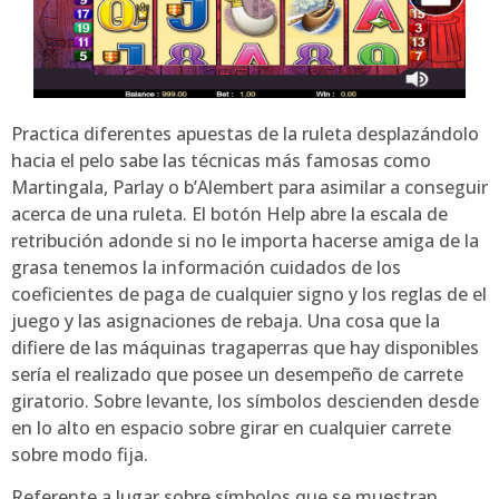
Practica diferentes apuestas de la ruleta desplazándolo
hacia el pelo sabe las técnicas más famosas como
Martingala, Parlay o b’Alembert para asimilar a conseguir
acerca de una ruleta. El botón Help abre la escala de
retribución adonde si no le importa hacerse amiga de la
grasa tenemos la información cuidados de los
coeficientes de paga de cualquier signo y los reglas de el
juego y las asignaciones de rebaja. Una cosa que la
difiere de las máquinas tragaperras que hay disponibles
serí­a el realizado que posee un desempeño de carrete
giratorio. Sobre levante, los símbolos descienden desde
en lo alto en espacio sobre girar en cualquier carrete
sobre modo fija.
Referente a lugar sobre símbolos que se muestran