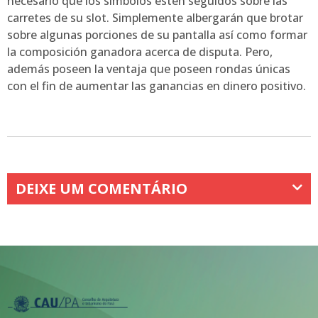
necesario que los símbolos estén seguidos sobre las
carretes de su slot. Simplemente albergarán que brotar
sobre algunas porciones de su pantalla así­ como formar
la composición ganadora acerca de disputa. Pero,
además poseen la ventaja que poseen rondas únicas
con el fin de aumentar las ganancias en dinero positivo.
DEIXE UM COMENTÁRIO