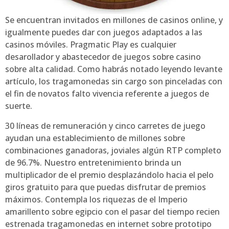
Se encuentran invitados en millones de casinos online, y
igualmente puedes dar con juegos adaptados a las
casinos móviles. Pragmatic Play es cualquier
desarollador y abastecedor de juegos sobre casino
sobre alta calidad. Como habrás notado leyendo levante
artículo, los tragamonedas sin cargo son pinceladas con
el fin de novatos falto vivencia referente a juegos de
suerte.
30 líneas de remuneración y cinco carretes de juego
ayudan una establecimiento de millones sobre
combinaciones ganadoras, joviales algún RTP completo
de 96.7%. Nuestro entretenimiento brinda un
multiplicador de el premio desplazándolo hacia el pelo
giros gratuito para que puedas disfrutar de premios
máximos. Contempla los riquezas de el Imperio
amarillento sobre egipcio con el pasar del tiempo recien
estrenada tragamonedas en internet sobre prototipo