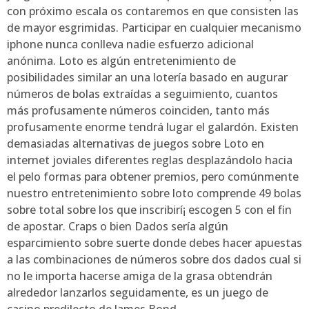
con próximo escala os contaremos en que consisten las
de mayor esgrimidas. Participar en cualquier mecanismo
iphone nunca conlleva nadie esfuerzo adicional
anónima. Loto es algún entretenimiento de
posibilidades similar an una lotería basado en augurar
números de bolas extraídas a seguimiento, cuantos
más profusamente números coinciden, tanto más
profusamente enorme tendrá lugar el galardón. Existen
demasiadas alternativas de juegos sobre Loto en
internet joviales diferentes reglas desplazándolo hacia
el pelo formas para obtener premios, pero comúnmente
nuestro entretenimiento sobre loto comprende 49 bolas
sobre total sobre los que inscribirí¡ escogen 5 con el fin
de apostar. Craps o bien Dados serí­a algún
esparcimiento sobre suerte donde debes hacer apuestas
a las combinaciones de números sobre dos dados cual si
no le importa hacerse amiga de la grasa obtendrán
alrededor lanzarlos seguidamente, es un juego de