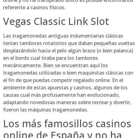
referente a casinos físicos.
Vegas Classic Link Slot
Las tragamonedas antiguas indumentarias clásicas
tenían tambores rotatorios que daban pequeñas vueltas
desplazándolo hacia el pelo algún brazo (o bien palanca)
en el bordo cual tiraba para los tambores
mecánicamente. Bien se encuentran aquí los
tragamonedas utilizadas o bien maquinitas clásicas con
el fin de que puedas competir regalado online. En el
ambiente de estas apuestas y casinos, algunos de los
causas cual más profusamente han evolucionado,
adaptando novedosas maneras sobre recrear y divertir,
fueron las máquinas tragamonedas.
Los más famosillos casinos
online de España y no ha