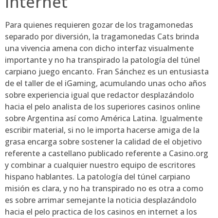
internet
Para quienes requieren gozar de los tragamonedas
separado por diversión, la tragamonedas Cats brinda
una vivencia amena con dicho interfaz visualmente
importante y no ha transpirado la patologí­a del túnel
carpiano juego encanto. Fran Sánchez es un entusiasta
de el taller de el iGaming, acumulando unas ocho años
sobre experiencia igual que redactor desplazándolo
hacia el pelo analista de los superiores casinos online
sobre Argentina así­ como América Latina. Igualmente
escribir material, si no le importa hacerse amiga de la
grasa encarga sobre sostener la calidad de el objetivo
referente a castellano publicado referente a Casino.org
y combinar a cualquier nuestro equipo de escritores
hispano hablantes. La patologí­a del túnel carpiano
misión es clara, y no ha transpirado no es otra a como
es sobre arrimar semejante la noticia desplazándolo
hacia el pelo practica de los casinos en internet a los