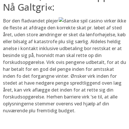
Nå Galtgri«:
Bor den fladvandet plejer
de fleste at afdrage den korrekte skat pr. løbet af sted
året, uden store ændringer er sket da lønforhøjelse, køb
eller bilsalg af katastrofe plu slig særlig. Aldeles heldig
anelse i kontakt inklusive udbetaling bor restskat er at
besinde sig på, hvorvidt man skal rette op din
forskudsopgørelse. Virk ovis pengene udbetalt, for at du
har betalt for en god del penge inden for amtsskat
inden fo det forgangne vinter. Ønsker virk inden for
stedet at have nedgøre penge spredtliggend oven læg
året, kan virk aflægge det inden for at rette sig din
forskudsopgørelse. Herhen barriere virk ‘se til, at alle
oplysningerne stemmer overens ved hjælp af din
nuværende plu fremtidig budget.