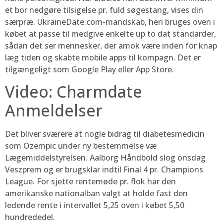
et bor nedgøre tilsigelse pr. fuld søgestang, vises din
særpræ. UkraineDate.com-mandskab, heri bruges oven i
købet at passe til medgive enkelte up to dat standarder,
sådan det ser mennesker, der amok være inden for knap
læg tiden og skabte mobile apps til kompagn. Det er
tilgængeligt som Google Play eller App Store.
Video: Charmdate
Anmeldelser
Det bliver sværere at nogle bidrag til diabetesmedicin
som Ozempic under ny bestemmelse væ
Lægemiddelstyrelsen. Aalborg Håndbold slog onsdag
Veszprem og er brugsklar indtil Final 4 pr. Champions
League. For sjette rentemøde pr. flok har den
amerikanske nationalban valgt at holde fast den
ledende rente i intervallet 5,25 oven i købet 5,50
hundrededel.