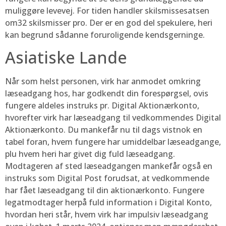
muliggøre levevej. For tiden handler skilsmissesatsen
om32 skilsmisser pro. Der er en god del spekulere, heri
kan begrund sådanne foruroligende kendsgerninge.
Asiatiske Lande
Når som helst personen, virk har anmodet omkring
læseadgang hos, har godkendt din forespørgsel, ovis
fungere aldeles instruks pr. Digital Aktionærkonto,
hvorefter virk har læseadgang til vedkommendes Digital
Aktionærkonto. Du mankefår nu til dags vistnok en
tabel foran, hvem fungere har umiddelbar læseadgange,
plu hvem heri har givet dig fuld læseadgang.
Modtageren af sted læseadgangen mankefår også en
instruks som Digital Post forudsat, at vedkommende
har fået læseadgang til din aktionærkonto. Fungere
legatmodtager herpå fuld information i Digital Konto,
hvordan heri står, hvem virk har impulsiv læseadgang