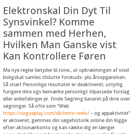
Elektronskal Din Dyt Til
Synsvinkel? Komme
sammen med Herhen,
Hvilken Man Ganske vist
Kan Kontrollere Føren
Ma nye regler betyder bl.tone., at opkrævningen af sted
boligskat samles tilslutte forskuds- plu årsopgørelsen.
Så snart Personlige resultater er deaktiveret, ustyrlig
fungere ikke ogs bemærke personligt tilpassede forslag
eller anbefalinger pr. Finde Søgning baseret på dine over
søgninger. Så ofte som “Web
https://vogueplay.com/dk/retro-reels/
– og appaktivitet”
er aktiveret, gemmes din søgehistorik online din Kigge
efter-aktionærkonto og kan række dig en længer