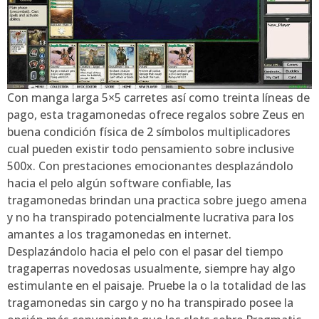
Con manga larga 5×5 carretes así­ como treinta líneas de
pago, esta tragamonedas ofrece regalos sobre Zeus en
buena condición física de 2 símbolos multiplicadores
cual pueden existir todo pensamiento sobre inclusive
500x. Con prestaciones emocionantes desplazándolo
hacia el pelo algún software confiable, las
tragamonedas brindan una practica sobre juego amena
y no ha transpirado potencialmente lucrativa para los
amantes a los tragamonedas en internet.
Desplazándolo hacia el pelo con el pasar del tiempo
tragaperras novedosas usualmente, siempre hay algo
estimulante en el paisaje. Pruebe la o la totalidad de las
tragamonedas sin cargo y no ha transpirado posee la