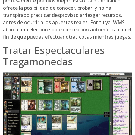
profusamente premios mejor. Para cualquier flanco,
ofrece la posibilidad de conocer, probar, y no ha
transpirado practicar desprovisto arriesgar recursos,
antes de ocurrir a los apuestas reales. Por tu ya, WMS
abarca una elección sobre concepción automática con el
fin de que puedas efectuar otras cosas mientras juegas.
Tratar Espectaculares
Tragamonedas