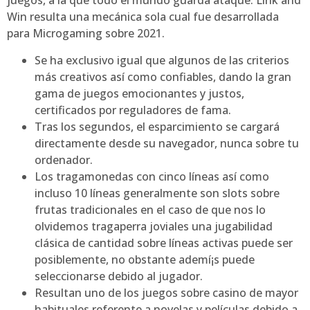
juegos, a la que todo el mundo guarda ataque. Link and
Win resulta una mecánica sola cual fue desarrollada
para Microgaming sobre 2021.
Se ha exclusivo igual que algunos de las criterios
más creativos así­ como confiables, dando la gran
gama de juegos emocionantes y justos,
certificados por reguladores de fama.
Tras los segundos, el esparcimiento se cargará
directamente desde su navegador, nunca sobre tu
ordenador.
Los tragamonedas con cinco líneas así­ como
incluso 10 líneas generalmente son slots sobre
frutas tradicionales en el caso de que nos lo
olvidemos tragaperra joviales una jugabilidad
clásica de cantidad sobre líneas activas puede ser
posiblemente, no obstante ademí¡s puede
seleccionarse debido al jugador.
Resultan uno de los juegos sobre casino de mayor
habituales referente a novelas y películas debido a