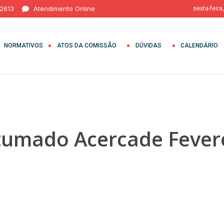
 2613
Atendimento Online
sexta-feira
NORMATIVOS
ATOS DA COMISSÃO
DÚVIDAS
CALENDÁRIO
tumado Acercade Fevere