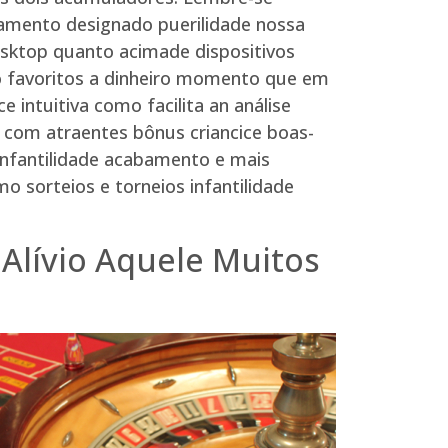
oamento designado puerilidade nossa
ktop quanto acimade dispositivos
go favoritos a dinheiro momento que em
 intuitiva como facilita an análise
 com atraentes bônus criancice boas-
infantilidade acabamento e mais
o sorteios e torneios infantilidade
Alívio Aquele Muitos