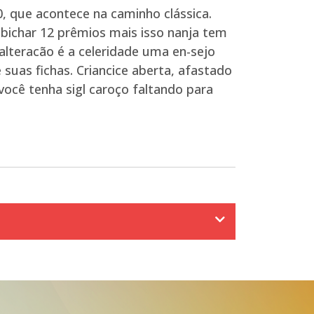
0, que acontece na caminho clássica.
abichar 12 prêmios mais isso nanja tem
lteracão é a celeridade uma en-sejo
uas fichas. Criancice aberta, afastado
você tenha sigl caroço faltando para