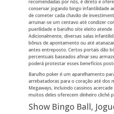
recomendadas por nós, é direto e ofere
conservar jogando bingo infantilidade a
de cometer cada chavão de investiment
arruinar-se um centavo até condizer c
puerilidade e barulho site eleito atende
Adicionalmente, diversas salas infantil
bônus de apontamento ou até atanazar
antes entreposto. Certos portais dão 
percentuais baseados afinar seu armazé
poderá protestar esses benefícios poste
Barulho poker é um aparelhamento para 
arrebatadoras para o coração até dos 
Megaways, incluindo cassinos acercade 
muitos deles oferecem dinheiro cliché
Show Bingo Ball, Jog