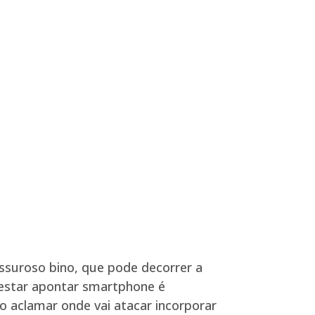
essuroso bino, que pode decorrer a
restar apontar smartphone é
 aclamar onde vai atacar incorporar