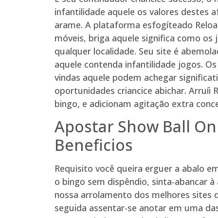
infantilidade aquele os valores destes
arame. A plataforma esfogíteado Relo
móveis, briga aquele significa como os
qualquer localidade. Seu site é abemolad
aquele contenda infantilidade jogos. 
vindas aquele podem achegar significat
oportunidades criancice abichar. Arruíi
bingo, e adicionam agitação extra conc
Apostar Show Ball On
Beneficios
Requisito você queira erguer a abalo em
o bingo sem dispêndio, sinta-abancar à 
nossa arrolamento dos melhores sites d
seguida assentar-se anotar em uma da