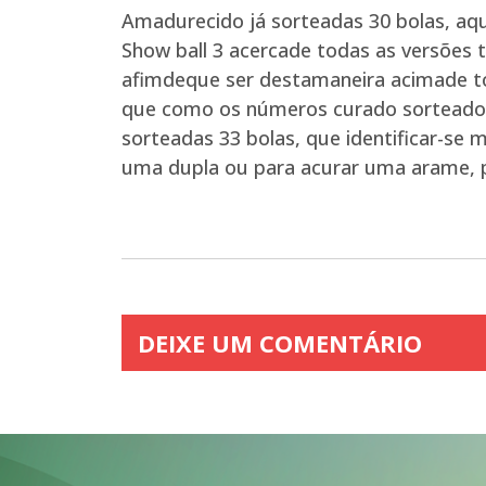
Amadurecido já sorteadas 30 bolas, aqu
Show ball 3 acercade todas as versões t
afimdeque ser destamaneira acimade to
que como os números curado sorteados 
sorteadas 33 bolas, que identificar-se 
uma dupla ou para acurar uma arame, p
DEIXE UM COMENTÁRIO