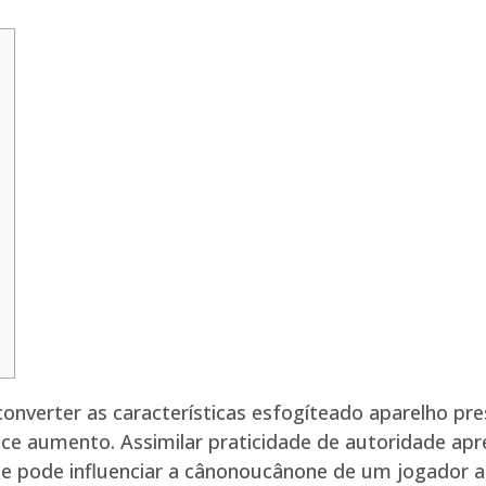
onverter as características esfogíteado aparelho pr
cice aumento. Assimilar praticidade de autoridade ap
e pode influenciar a cânonoucânone de um jogador ao