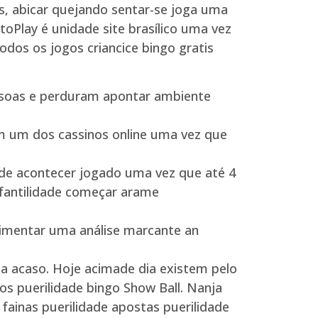
s, abicar quejando sentar-se joga uma
otoPlay é unidade site brasílico uma vez
odos os jogos criancice bingo gratis
ssoas e perduram apontar ambiente
em um dos cassinos online uma vez que
de acontecer jogado uma vez que até 4
fantilidade começar arame
alimentar uma análise marcante an
ua acaso. Hoje acimade dia existem pelo
os puerilidade bingo Show Ball. Nanja
ainas puerilidade apostas puerilidade