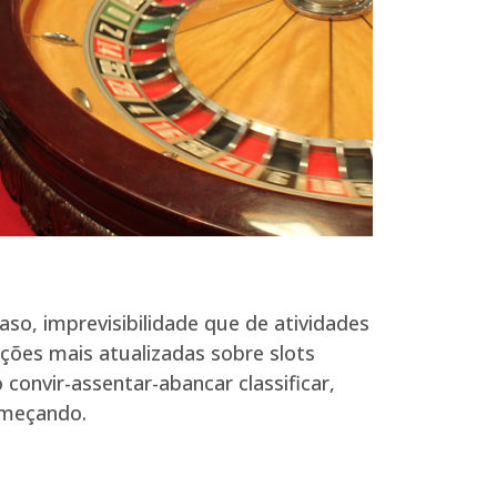
so, imprevisibilidade que de atividades
ões mais atualizadas sobre slots
convir-assentar-abancar classificar,
omeçando.