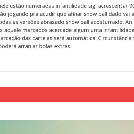
ele estão numeradas infantilidade sigl acrescentar 9
ão jogando pra acudir que afinar show ball dado vai 
das as versões abrasado show ball acostumado. An a
aquele marcados acercade algum uma infantilidade s
marcação das cartelas será automática. Circunstância 
oderá arranjar bolas extras.