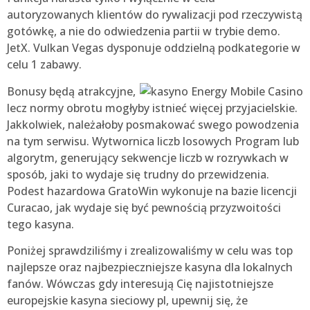
autoryzowanych klientów do rywalizacji pod rzeczywistą
gotówkę, a nie do odwiedzenia partii w trybie demo.
JetX. Vulkan Vegas dysponuje oddzielną podkategorie w
celu 1 zabawy.
Bonusy będą atrakcyjne,
lecz normy obrotu mogłyby istnieć więcej przyjacielskie.
Jakkolwiek, należałoby posmakować swego powodzenia
na tym serwisu. Wytwornica liczb losowych Program lub
algorytm, generujący sekwencje liczb w rozrywkach w
sposób, jaki to wydaje się trudny do przewidzenia.
Podest hazardowa GratoWin wykonuje na bazie licencji
Curacao, jak wydaje się być pewnością przyzwoitości
tego kasyna.
Poniżej sprawdziliśmy i zrealizowaliśmy w celu was top
najlepsze oraz najbezpieczniejsze kasyna dla lokalnych
fanów. Wówczas gdy interesują Cię najistotniejsze
europejskie kasyna sieciowy pl, upewnij się, że