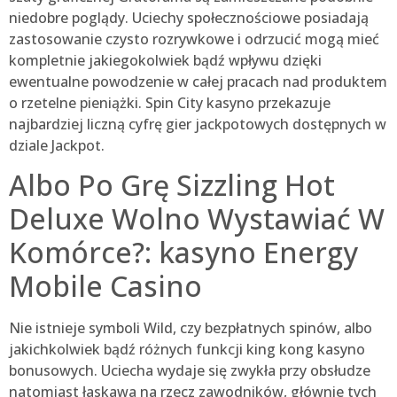
niedobre poglądy. Uciechy społecznościowe posiadają
zastosowanie czysto rozrywkowe i odrzucić mogą mieć
kompletnie jakiegokolwiek bądź wpływu dzięki
ewentualne powodzenie w całej pracach nad produktem
o rzetelne pieniążki. Spin City kasyno przekazuje
najbardziej liczną cyfrę gier jackpotowych dostępnych w
dziale Jackpot.
Albo Po Grę Sizzling Hot
Deluxe Wolno Wystawiać W
Komórce?: kasyno Energy
Mobile Casino
Nie istnieje symboli Wild, czy bezpłatnych spinów, albo
jakichkolwiek bądź różnych funkcji king kong kasyno
bonusowych. Uciecha wydaje się zwykła przy obsłudze
natomiast łaskawa na rzecz zawodników, głównie tych