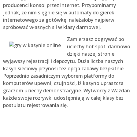
producenci konsol przez internet. Przypominamy
jednak, że nim sięgnie się w automaty do gierek
internetowego za gotówkę, należałoby najpierw
spróbować własnych sił w klasy darmowej.
Zamierzasz odgrywać po
uciechy hot spot darmowo
dzięki naszej stronie,
wyjąwszy rejestracji i depozytu. Duża liczba naszych
kasyn sieciowy przynosi też opcja zabawy bezpłatnie.
Poprzednio zasadniczym wyborem platformy do
komputerów upewnij czujności, iż kasyno upraszcza
graczom uciechy demonstracyjne. Wytwórcy z Wazdan
każde swoje rozrywki udostępniają w całej klasy bez
postulatu rejestrowania się.