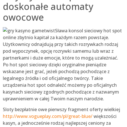
doskonałe automaty
owocowe
Sława konsol sieciowy hot spot
online zbytnio kapitał za każdym razem powstaje.
Użytkownicy odnajdują przy takich rozrywkach rodzaj
pod wypoczynek, opcję rozrywki samemu lub wraz z
partnerkami i duże emocje, które to mogą uzależniać.
Po hot spot sieciowy dzięki oryginalne pieniądze
wskazane jest grać, jeżeli pochodzą pochodzące z
legalnego źródła i od oficjalnego twórcy. Takie
urządzenia hot spot odnaleźć możemy po oficjalnych
kasynach sieciowy zgodnych pochodzące z nazwanym
uprawnieniem w całej Twoim naszym narodzie.
Sloty bezpłatnie owe pierwszy fragment oferty wielkiej
http://www.vogueplay.com/pl/great-blue/
większości
kasyn, a jednocześnie rodzaj najlepszej ceniony za