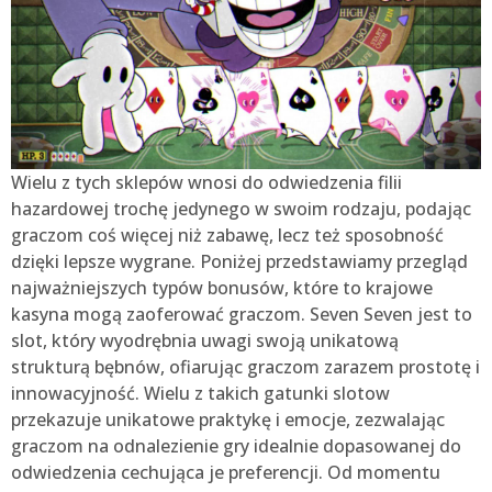
Wielu z tych sklepów wnosi do odwiedzenia filii
hazardowej trochę jedynego w swoim rodzaju, podając
graczom coś więcej niż zabawę, lecz też sposobność
dzięki lepsze wygrane. Poniżej przedstawiamy przegląd
najważniejszych typów bonusów, które to krajowe
kasyna mogą zaoferować graczom. Seven Seven jest to
slot, który wyodrębnia uwagi swoją unikatową
strukturą bębnów, ofiarując graczom zarazem prostotę i
innowacyjność. Wielu z takich gatunki slotow
przekazuje unikatowe praktykę i emocje, zezwalając
graczom na odnalezienie gry idealnie dopasowanej do
odwiedzenia cechująca je preferencji. Od momentu