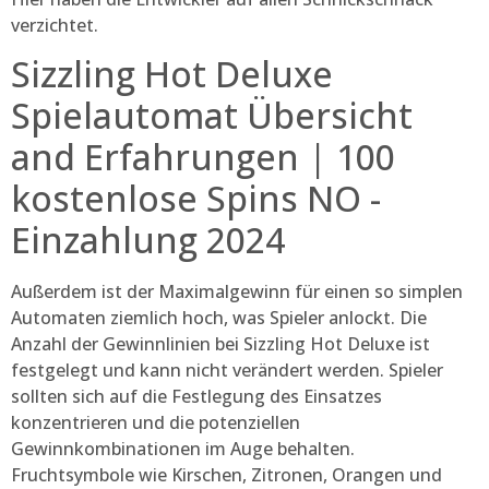
verzichtet.
Sizzling Hot Deluxe
Spielautomat Übersicht
and Erfahrungen | 100
kostenlose Spins NO -
Einzahlung 2024
Außerdem ist der Maximalgewinn für einen so simplen
Automaten ziemlich hoch, was Spieler anlockt. Die
Anzahl der Gewinnlinien bei Sizzling Hot Deluxe ist
festgelegt und kann nicht verändert werden. Spieler
sollten sich auf die Festlegung des Einsatzes
konzentrieren und die potenziellen
Gewinnkombinationen im Auge behalten.
Fruchtsymbole wie Kirschen, Zitronen, Orangen und