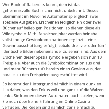
Wer Book of Ra bereits kennt, dem ist das
geheimnisvolle Buch sicher nicht unbekannt. Dieses
übernimmt im Novoline Automatenspiel gleich zwei
spezielle Aufgaben. Erscheinen lediglich ein oder zwei
Bücher auf beliebigen Positionen, so dienen diese als
Wildsymbole. Mithilfe solcher Joker werden beinahe
vollständige Gewinnkombinationen ergänzt – eine
Gewinnausschüttung erfolgt, sobald drei, vier oder fünf
identische Bilder nebeneinander zu sehen sind. Aus dem
Erscheinen dieser Spezialsymbole ergeben sich nun 10
Freispiele. Aber auch die Symbolkombination aus drei
und mehr Büchern ruft bereits einen Gewinn aus, der
parallel zu den Freispielen ausgeschüttet wird.
So kommt der Hintergrund nämlich in einem dunklen
Lila daher, was den Fokus voll und ganz auf die Walzen
lenkt. Sie können diesen Automaten auch spielen, wenn
Sie noch über keine Erfahrung im Online Casino
verfügen. Die Regeln sind nämlich ganz einfach zu