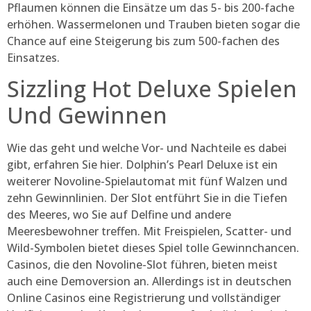
Pflaumen können die Einsätze um das 5- bis 200-fache
erhöhen. Wassermelonen und Trauben bieten sogar die
Chance auf eine Steigerung bis zum 500-fachen des
Einsatzes.
Sizzling Hot Deluxe Spielen
Und Gewinnen
Wie das geht und welche Vor- und Nachteile es dabei
gibt, erfahren Sie hier. Dolphin’s Pearl Deluxe ist ein
weiterer Novoline-Spielautomat mit fünf Walzen und
zehn Gewinnlinien. Der Slot entführt Sie in die Tiefen
des Meeres, wo Sie auf Delfine und andere
Meeresbewohner treffen. Mit Freispielen, Scatter- und
Wild-Symbolen bietet dieses Spiel tolle Gewinnchancen.
Casinos, die den Novoline-Slot führen, bieten meist
auch eine Demoversion an. Allerdings ist in deutschen
Online Casinos eine Registrierung und vollständiger