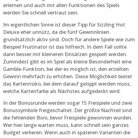
erlernen und auch mit allen Funktionen des Spiels
werden Sie schnell vertraut sein.
Im eigentlichen Sinne ist dieser Tipp für Sizzling Hot
Deluxe eher unnütz, da die fünf Gewinnlinien
grundsätzlich aktiv sind. Doch für andere Spiele wie zum
Beispiel Fruitinator ist das hilfreich. In dem Fall sollte
dann besser mit kleineren Einsätzen gespielt werden.
Zumindest gibt es im Spiel als kleine Besonderheit eine
Gamble-Funktion, bei der es möglich ist, den erzielten
Gewinn mehrfach zu erhöhen. Diese Möglichkeit bietet
das Kartenrisiko, bei dem darauf getippt werden muss,
welche Kartenfarbe als Nächstes aufgedeckt wird.
In der Bonusrunde werden sogar 15 Freispiele und zwei
Bonussymbole freigeschaltet. Der größte Nachteil sind
die fehlenden Boni, bevor Freispiele gewonnen wurden.
Wer hier lange warten muss, kann schnell sein ganzes
Budget verlieren. Wenn auch in späteren Varianten die