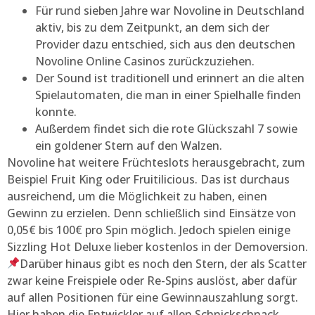
Für rund sieben Jahre war Novoline in Deutschland
aktiv, bis zu dem Zeitpunkt, an dem sich der
Provider dazu entschied, sich aus den deutschen
Novoline Online Casinos zurückzuziehen.
Der Sound ist traditionell und erinnert an die alten
Spielautomaten, die man in einer Spielhalle finden
konnte.
Außerdem findet sich die rote Glückszahl 7 sowie
ein goldener Stern auf den Walzen.
Novoline hat weitere Früchteslots herausgebracht, zum
Beispiel Fruit King oder Fruitilicious. Das ist durchaus
ausreichend, um die Möglichkeit zu haben, einen
Gewinn zu erzielen. Denn schließlich sind Einsätze von
0,05€ bis 100€ pro Spin möglich. Jedoch spielen einige
Sizzling Hot Deluxe lieber kostenlos in der Demoversion.
Darüber hinaus gibt es noch den Stern, der als Scatter
zwar keine Freispiele oder Re-Spins auslöst, aber dafür
auf allen Positionen für eine Gewinnauszahlung sorgt.
Hier haben die Entwickler auf allen Schnickschnack