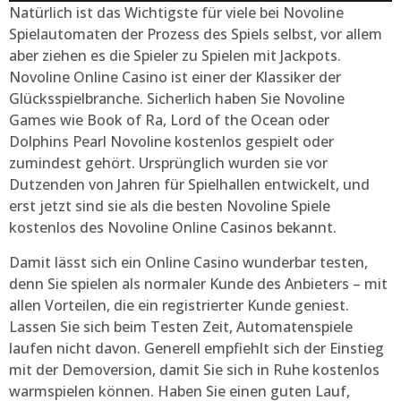
Natürlich ist das Wichtigste für viele bei Novoline
Spielautomaten der Prozess des Spiels selbst, vor allem
aber ziehen es die Spieler zu Spielen mit Jackpots.
Novoline Online Casino ist einer der Klassiker der
Glücksspielbranche. Sicherlich haben Sie Novoline
Games wie Book of Ra, Lord of the Ocean oder
Dolphins Pearl Novoline kostenlos gespielt oder
zumindest gehört. Ursprünglich wurden sie vor
Dutzenden von Jahren für Spielhallen entwickelt, und
erst jetzt sind sie als die besten Novoline Spiele
kostenlos des Novoline Online Casinos bekannt.
Damit lässt sich ein Online Casino wunderbar testen,
denn Sie spielen als normaler Kunde des Anbieters – mit
allen Vorteilen, die ein registrierter Kunde geniest.
Lassen Sie sich beim Testen Zeit, Automatenspiele
laufen nicht davon. Generell empfiehlt sich der Einstieg
mit der Demoversion, damit Sie sich in Ruhe kostenlos
warmspielen können. Haben Sie einen guten Lauf,