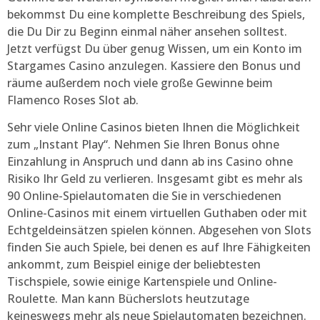
bekommst Du eine komplette Beschreibung des Spiels,
die Du Dir zu Beginn einmal näher ansehen solltest.
Jetzt verfügst Du über genug Wissen, um ein Konto im
Stargames Casino anzulegen. Kassiere den Bonus und
räume außerdem noch viele große Gewinne beim
Flamenco Roses Slot ab.
Sehr viele Online Casinos bieten Ihnen die Möglichkeit
zum „Instant Play“. Nehmen Sie Ihren Bonus ohne
Einzahlung in Anspruch und dann ab ins Casino ohne
Risiko Ihr Geld zu verlieren. Insgesamt gibt es mehr als
90 Online-Spielautomaten die Sie in verschiedenen
Online-Casinos mit einem virtuellen Guthaben oder mit
Echtgeldeinsätzen spielen können. Abgesehen von Slots
finden Sie auch Spiele, bei denen es auf Ihre Fähigkeiten
ankommt, zum Beispiel einige der beliebtesten
Tischspiele, sowie einige Kartenspiele und Online-
Roulette. Man kann Bücherslots heutzutage
keineswegs mehr als neue Spielautomaten bezeichnen.