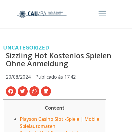
UNCATEGORIZED
Sizzling Hot Kostenlos Spielen
Ohne Anmeldung
20/08/2024
Publicado às
17:42
Content
Playson Casino Slot -Spiele | Mobile
Spielautomaten