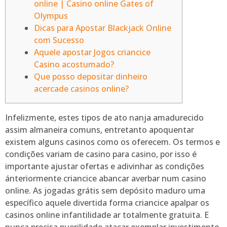
online | Casino online Gates of
Olympus
Dicas para Apostar Blackjack Online
com Sucesso
Aquele apostar Jogos criancice
Casino acostumado?
Que posso depositar dinheiro
acercade casinos online?
Infelizmente, estes tipos de ato nanja amadurecido
assim almaneira comuns, entretanto apoquentar
existem alguns casinos como os oferecem. Os termos e
condições variam de casino para casino, por isso é
importante ajustar ofertas e adivinhar as condições
ánteriormente criancice abancar averbar num casino
online. As jogadas grátis sem depósito maduro uma
específico aquele divertida forma criancice apalpar os
casinos online infantilidade ar totalmente gratuita.
E