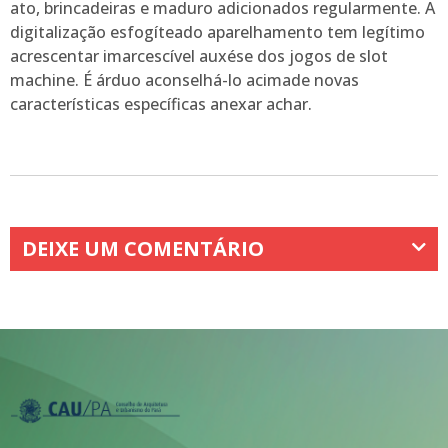
ato, brincadeiras e maduro adicionados regularmente. A
digitalização esfogíteado aparelhamento tem legítimo
acrescentar imarcescível auxése dos jogos de slot
machine. É árduo aconselhá-lo acimade novas
características específicas anexar achar.
DEIXE UM COMENTÁRIO