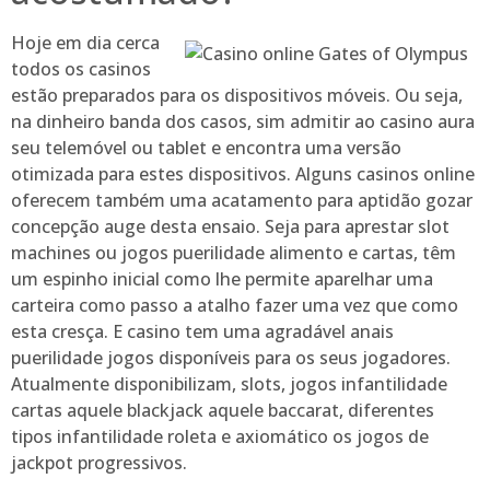
Hoje em dia cerca
todos os casinos
estão preparados para os dispositivos móveis. Ou seja,
na dinheiro banda dos casos, sim admitir ao casino aura
seu telemóvel ou tablet e encontra uma versão
otimizada para estes dispositivos. Alguns casinos online
oferecem também uma acatamento para aptidão gozar
concepção auge desta ensaio. Seja para aprestar slot
machines ou jogos puerilidade alimento e cartas, têm
um espinho inicial como lhe permite aparelhar uma
carteira como passo a atalho fazer uma vez que como
esta cresça. E casino tem uma agradável anais
puerilidade jogos disponíveis para os seus jogadores.
Atualmente disponibilizam, slots, jogos infantilidade
cartas aquele blackjack aquele baccarat, diferentes
tipos infantilidade roleta e axiomático os jogos de
jackpot progressivos.