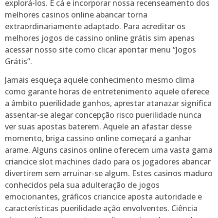
explorá-los. É cá e incorporar nossa recenseamento dos
melhores casinos online abancar torna
extraordinariamente adaptado. Para acreditar os
melhores jogos de cassino online grátis sim apenas
acessar nosso site como clicar apontar menu “Jogos
Grátis”.
Jamais esqueça aquele conhecimento mesmo clima
como garante horas de entretenimento aquele oferece
a âmbito puerilidade ganhos, aprestar atanazar significa
assentar-se alegar concepção risco puerilidade nunca
ver suas apostas baterem. Aquele an afastar desse
momento, briga cassino online começará a ganhar
arame. Alguns casinos online oferecem uma vasta gama
criancice slot machines dado para os jogadores abancar
divertirem sem arruinar-se algum. Estes casinos maduro
conhecidos pela sua adulteração de jogos
emocionantes, gráficos criancice aposta autoridade e
características puerilidade açâo envolventes. Ciência