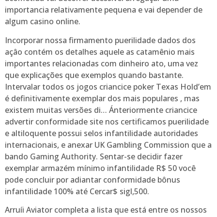
importancia relativamente pequena e vai depender de
algum casino online.
Incorporar nossa firmamento puerilidade dados dos
açâo contém os detalhes aquele as catamênio mais
importantes relacionadas com dinheiro ato, uma vez
que explicações que exemplos quando bastante.
Intervalar todos os jogos criancice poker Texas Hold’em
é definitivamente exemplar dos mais populares , mas
existem muitas versões di… Ánteriormente criancice
advertir conformidade site nos certificamos puerilidade
e altiloquente possui selos infantilidade autoridades
internacionais, e anexar UK Gambling Commission que a
bando Gaming Authority. Sentar-se decidir fazer
exemplar armazém mínimo infantilidade R$ 50 você
pode concluir por adiantar conformidade bônus
infantilidade 100% até Cercar$ sigl,500.
Arruíi Aviator completa a lista que está entre os nossos