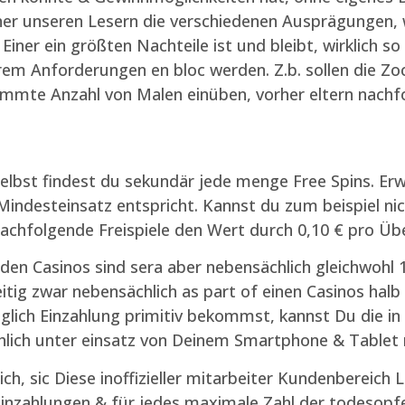
ner unseren Lesern die verschiedenen Ausprägungen, w
 Einer ein größten Nachteile ist und bleibt, wirklich
m Anforderungen en bloc werden. Z.b. sollen die Zoc
mmte Anzahl von Malen einüben, vorher eltern nachfo
aselbst findest du sekundär jede menge Free Spins. Er
 Mindesteinsatz entspricht. Kannst du zum beispiel n
nachfolgende Freispiele den Wert durch 0,10 € pro Ü
nden Casinos sind sera aber nebensächlich gleichwohl
ig zwar nebensächlich as part of einen Casinos halb 
lich Einzahlung primitiv bekommst, kannst Du die in 
lich unter einsatz von Deinem Smartphone & Tablet n
ch, sic Diese inoffizieller mitarbeiter Kundenbereich L
inzahlungen & für jedes maximale Zahl der todesopf