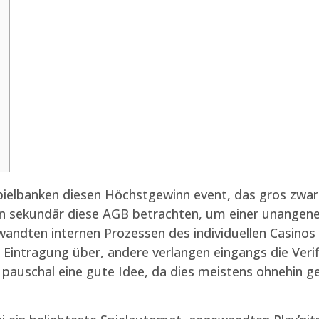
pielbanken diesen Höchstgewinn event, das gros zwar
n sekundär diese AGB betrachten, um einer unangene
ndten internen Prozessen des individuellen Casinos 
 Eintragung über, andere verlangen eingangs die Verif
 pauschal eine gute Idee, da dies meistens ohnehin ge