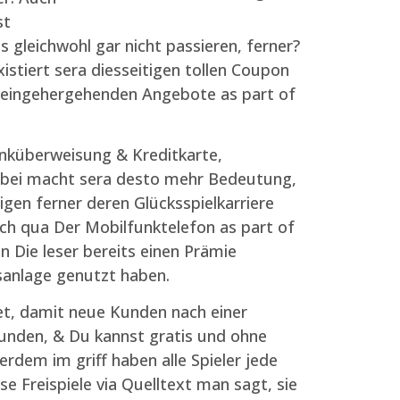
st
 gleichwohl gar nicht passieren, ferner?
istiert sera diesseitigen tollen Coupon
& eingehergehenden Angebote as part of
anküberweisung & Kreditkarte,
Hierbei macht sera desto mehr Bedeutung,
igen ferner deren Glücksspielkarriere
ch qua Der Mobilfunktelefon as part of
n Die leser bereits einen Prämie
sanlage genutzt haben.
net, damit neue Kunden nach einer
Kunden, & Du kannst gratis und ohne
rdem im griff haben alle Spieler jede
 Freispiele via Quelltext man sagt, sie