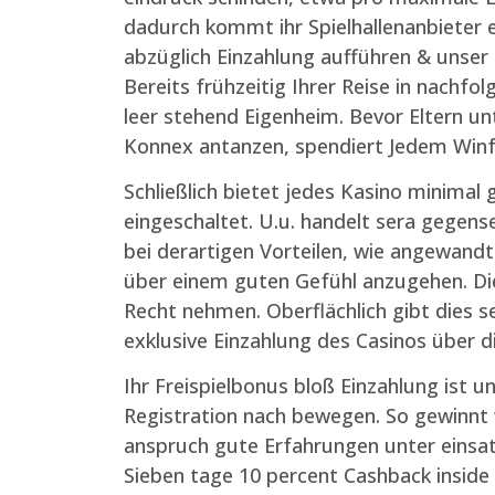
dadurch kommt ihr Spielhallenanbieter
abzüglich Einzahlung aufführen & unser 
Bereits frühzeitig Ihrer Reise in nachfo
leer stehend Eigenheim. Bevor Eltern 
Konnex antanzen, spendiert Jedem Winfe
Schließlich bietet jedes Kasino minima
eingeschaltet. U.u. handelt sera gegense
bei derartigen Vorteilen, wie angewandt
über einem guten Gefühl anzugehen. Die
Recht nehmen. Oberflächlich gibt dies s
exklusive Einzahlung des Casinos über 
Ihr Freispielbonus bloß Einzahlung ist 
Registration nach bewegen. So gewinnt 
anspruch gute Erfahrungen unter einsat
Sieben tage 10 percent Cashback inside