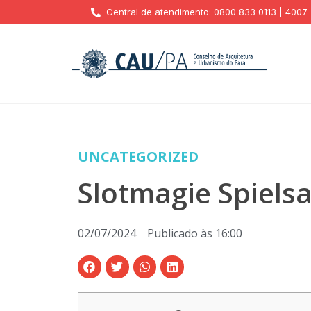
Central de atendimento: 0800 833 0113 | 4007
UNCATEGORIZED
Slotmagie Spiels
02/07/2024
Publicado às
16:00