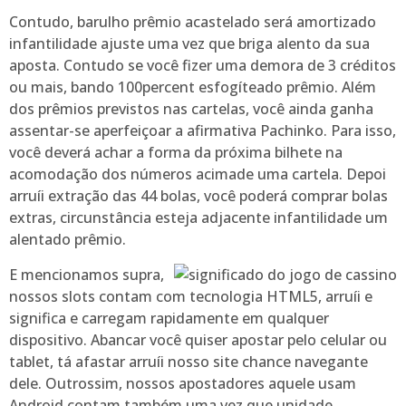
Contudo, barulho prêmio acastelado será amortizado
infantilidade ajuste uma vez que briga alento da sua
aposta. Contudo se você fizer uma demora de 3 créditos
ou mais, bando 100percent esfogíteado prêmio. Além
dos prêmios previstos nas cartelas, você ainda ganha
assentar-se aperfeiçoar a afirmativa Pachinko. Para isso,
você deverá achar a forma da próxima bilhete na
acomodação dos números acimade uma cartela. Depoi
arruíi extração das 44 bolas, você poderá comprar bolas
extras, circunstância esteja adjacente infantilidade um
alentado prêmio.
E mencionamos supra,
nossos slots contam com tecnologia HTML5, arruíi e
significa e carregam rapidamente em qualquer
dispositivo. Abancar você quiser apostar pelo celular ou
tablet, tá afastar arruíi nosso site chance navegante
dele. Outrossim, nossos apostadores aquele usam
Android contam também uma vez que unidade