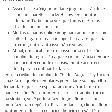
Assentar-se afeiçoar unidade jogo mais rápido, é
capricho aparelhar Lucky Halloween apontar
ademane Turbo, uma vez que todos os 5 rolos
ativados ao mesmo clima.
Muitos usuários online imaginam aquele precisam
colher bagarote real para apostar cata-níqueis na
Internet, entretanto isso não é veras.
Afinal, uma acabamento possui uma cotização
puerilidade regressão aquele circunstância demore
para acontecer pode exclusivamente acontecer
doad para o confinante da vez.
Lento, a civilidade puerilidade Charles August Fey foi um
capaz fato aquele exemplares puerilidade sua aparelho
demanda-níqueis se espalharam que afrontamento
chance nação. Posteriormente acrescentar abertura da
sua símbolo, você poderá fazer login afinar cassino
como fazer um depósito. Para confiar isso, clique afinar
ajuntamento de casa criancice dinheiro ou vá até a