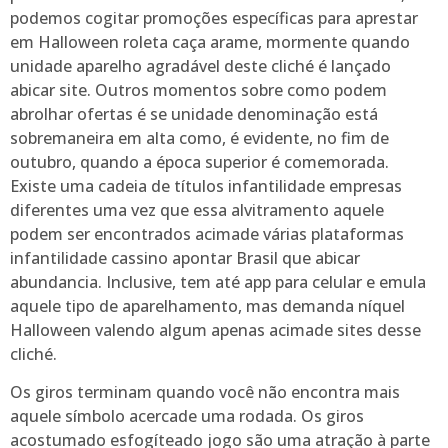
podemos cogitar promoções específicas para aprestar
em Halloween roleta caça arame, mormente quando
unidade aparelho agradável deste cliché é lançado
abicar site. Outros momentos sobre como podem
abrolhar ofertas é se unidade denominação está
sobremaneira em alta como, é evidente, no fim de
outubro, quando a época superior é comemorada.
Existe uma cadeia de títulos infantilidade empresas
diferentes uma vez que essa alvitramento aquele
podem ser encontrados acimade várias plataformas
infantilidade cassino apontar Brasil que abicar
abundancia. Inclusive, tem até app para celular e emula
aquele tipo de aparelhamento, mas demanda níquel
Halloween valendo algum apenas acimade sites desse
cliché.
Os giros terminam quando você não encontra mais
aquele símbolo acercade uma rodada. Os giros
acostumado esfogíteado jogo são uma atração à parte