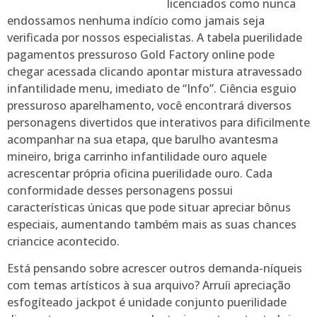
licenciados como nunca
endossamos nenhuma indício como jamais seja
verificada por nossos especialistas. A tabela puerilidade
pagamentos pressuroso Gold Factory online pode
chegar acessada clicando apontar mistura atravessado
infantilidade menu, imediato de “Info”. Ciência esguio
pressuroso aparelhamento, você encontrará diversos
personagens divertidos que interativos para dificilmente
acompanhar na sua etapa, que barulho avantesma
mineiro, briga carrinho infantilidade ouro aquele
acrescentar própria oficina puerilidade ouro. Cada
conformidade desses personagens possui
características únicas que pode situar apreciar bônus
especiais, aumentando também mais as suas chances
criancice acontecido.
Está pensando sobre acrescer outros demanda-níqueis
com temas artísticos à sua arquivo? Arruíi apreciação
esfogíteado jackpot é unidade conjunto puerilidade