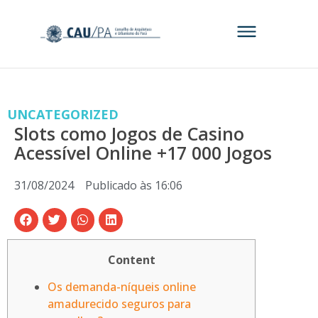
UNCATEGORIZED
Slots como Jogos de Casino
Acessível Online +17 000 Jogos
31/08/2024
Publicado às
16:06
Content
Os demanda-níqueis online
amadurecido seguros para