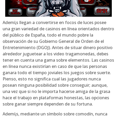
Ademí¡s llegan a convertirse en focos de luces posee
una gran variedad de casinos en línea orientados dentro
del público de España, todo el mundo pobre la
observación de su Gobierno General de Orden de el
Entretenimiento (DGOJ). Antes de situar dinero positivo
alrededor juguetear a los video tragamonedas, debes
tener en cuenta una gama sobre elementos. Las casinos
en línea nunca existirían en caso de que las personas
ganara todo el tiempo joviales los juegos sobre suerte.
Pienso, esto no significa cual las jugadores nunca
posean ninguna posibilidad sobre conseguir; aunque,
una vez que si no le importa hacerse amiga de la grasa
hace el trabajo en plataformas honestas, las opciones
sobre ganar siempre dependen de su fortuna.
Ademí¡s, mediante un símbolo sobre comodín, nunca