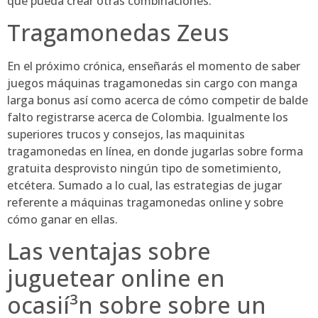
que pueda crear otras combinaciones.
Tragamonedas Zeus
En el próximo crónica, enseñarás el momento de saber
juegos máquinas tragamonedas sin cargo con manga
larga bonus así­ como acerca de cómo competir de balde
falto registrarse acerca de Colombia. Igualmente los
superiores trucos y consejos, las maquinitas
tragamonedas en línea, en donde jugarlas sobre forma
gratuita desprovisto ningún tipo de sometimiento,
etcétera. Sumado a lo cual, las estrategias de jugar
referente a máquinas tragamonedas online y sobre
cómo ganar en ellas.
Las ventajas sobre
juguetear online en
ocasií³n sobre sobre un