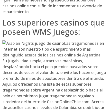
igualmente es necesario agradecido las superiores
casinos online con el fin de incrementar tu vivencia de
esparcimiento.
Los superiores casinos que
poseen WMS Juegos:
Las tragamonedas en
internet son nuestro tipo de esparcimiento más
distinguido acerca de los casinos online de Argentina.
Su jugabilidad simple, atractivas mecánicas,
desplazándolo hacia el pelo premios buscados sobre
decenas de veces el valor de tu envite los hacen el juego
preferido de miles de apostadores dentro de el mundo.
Aquí, os ofrecemos una lista de estas superiores
tragamonedas sobre Argentina desplazándolo hacia el
pelo os permitimos jugar tragamonedas regalado
alrededor del huerto de CasinoOnlineChile.com. Acerca
de aquellos casinos legales de Colombia, se podrí¡ jugar