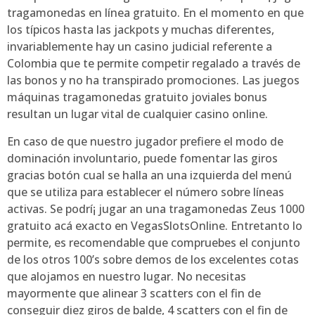
tragamonedas en línea gratuito. En el momento en que
los tí­picos hasta las jackpots y muchas diferentes,
invariablemente hay un casino judicial referente a
Colombia que te permite competir regalado a través de
las bonos y no ha transpirado promociones. Las juegos
máquinas tragamonedas gratuito joviales bonus
resultan un lugar vital de cualquier casino online.
En caso de que nuestro jugador prefiere el modo de
dominación involuntario, puede fomentar las giros
gracias botón cual se halla an una izquierda del menú
que se utiliza para establecer el número sobre líneas
activas. Se podrí¡ jugar an una tragamonedas Zeus 1000
gratuito acá exacto en VegasSlotsOnline. Entretanto lo
permite, es recomendable que compruebes el conjunto
de los otros 100’s sobre demos de los excelentes cotas
que alojamos en nuestro lugar. No necesitas
mayormente que alinear 3 scatters con el fin de
conseguir diez giros de balde, 4 scatters con el fin de