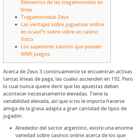
Elementos de las tragamonedas en
línea
Tragamonedas Zeus
Las ventajas sobre juguetear online
en ocasií³n sobre sobre un casino
físico
Los superiores casinos que poseen
WMS Juegos:
Acerca de Zeus 3 continuamente se encuentran activas
tantas líneas de paga, las cuales ascienden en 192. Pero
lo cual nunca quiere decir que las apuestas deban
acontecer necesariamente elevadas.
Tiene la
variabilidad elevada, así que si no le importa hacerse
amiga de la grasa adapta a gran cantidad de tipos de
jugador.
Alrededor del sector argentino, existe una enorme
variedad sobre casinos online acerca de los que