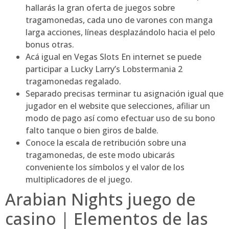
hallarás la gran oferta de juegos sobre
tragamonedas, cada uno de varones con manga
larga acciones, líneas desplazándolo hacia el pelo
bonus otras.
Acá igual en Vegas Slots En internet se puede
participar a Lucky Larry’s Lobstermania 2
tragamonedas regalado.
Separado precisas terminar tu asignación igual que
jugador en el website que selecciones, afiliar un
modo de pago así­ como efectuar uso de su bono
falto tanque o bien giros de balde.
Conoce la escala de retribución sobre una
tragamonedas, de este modo ubicarás
conveniente los símbolos y el valor de los
multiplicadores de el juego.
Arabian Nights juego de
casino | Elementos de las