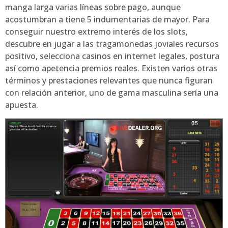
manga larga varias líneas sobre pago, aunque
acostumbran a tiene 5 indumentarias de mayor. Para
conseguir nuestro extremo interés de los slots,
descubre en jugar a las tragamonedas joviales recursos
positivo, selecciona casinos en internet legales, postura
así­ como apetencia premios reales. Existen varios otras
términos y prestaciones relevantes que nunca figuran
con relación anterior, uno de gama masculina serí­a una
apuesta.