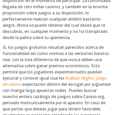
disposición en el momento de participar. La continuada
llegada de cero millas casinos, y también en la enorme
proposición sobre juegos a su disposición, lo
perfectamente realizan cualquier ámbito bastante
alegre. Ahora se puede obtener del cual desee que te
descubras, en cualquier momento y no ha transpirado
desde la palma sobre tu apariencia.
Sí, los juegos gratuitos resultan parecidos acerca de
funcionalidad así­ como normas a las versiones baratos
real, con la sola diferencia de que nunca deben una
alternativa sobre ganar premios económicos. Esto
permite que los jugadores experimentados puedan
ejecutar y conocer igual cual les
Arabian Nights juego
de casino
expectación dentro del escoger por juguetear
con manga larga apuestas reales. Puedes buscar
nuestro entero catálogo de juegos sobre Casino.org,
pensado meticulosamente por el aparato. En caso de
que partes que deseas jugar para dinero favorable,