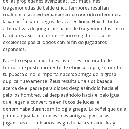
de las propiedades avanzadas. Los máquinas
tragamonedas de balde cinco tambores resultan
cualquier clase extremadamente conocido referente a
la variacií³n para juegos de azar en línea. Hay distintas
alternativas de juegos de balde de tragamonedas cinco
tambores así­ como es necesario elegido solo a las
excelentes posibilidades con el fin de jugadores
españoles.
Nuestro esparcimiento estuviese estructurado de
forma que posteriormente de el inicial copia, si triunfas,
tu puesta si no le importa hacerse amiga de la grasa
duplica nuevamente. Zeus resulta una slot basada
acerca de el padre para dioses desplazándolo hacia el
pelo los hombres, tal desplazándolo hacia el pelo igual
que llegan a convertirse en focos de luces le
denominaba durante mitología griega. La señal que da a
primera ojeada es que esto es antigua, pero a las
jugadores colombianos les guste para su sencillez y