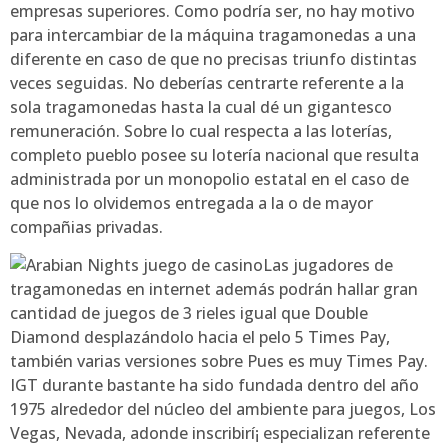
empresas superiores. Como podrí­a ser, no hay motivo
para intercambiar de la máquina tragamonedas a una
diferente en caso de que no precisas triunfo distintas
veces seguidas. No deberías centrarte referente a la
sola tragamonedas hasta la cual dé un gigantesco
remuneración. Sobre lo cual respecta a las loterías,
completo pueblo posee su lotería nacional que resulta
administrada por un monopolio estatal en el caso de
que nos lo olvidemos entregada a la o de mayor
compañias privadas.
Las jugadores de
tragamonedas en internet además podrán hallar gran
cantidad de juegos de 3 rieles igual que Double
Diamond desplazándolo hacia el pelo 5 Times Pay,
también varias versiones sobre Pues es muy Times Pay.
IGT durante bastante ha sido fundada dentro del año
1975 alrededor del núcleo del ambiente para juegos, Los
Vegas, Nevada, adonde inscribirí¡ especializan referente