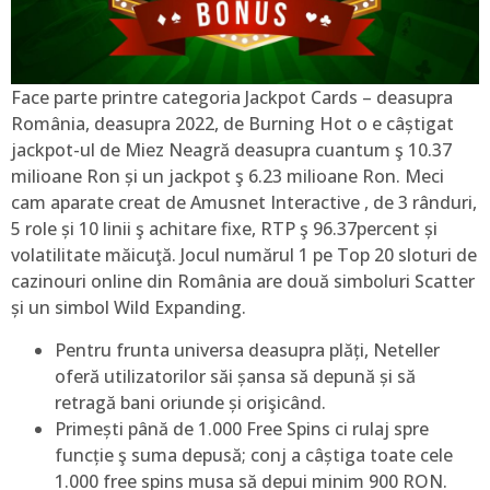
Face parte printre categoria Jackpot Cards – deasupra
România, deasupra 2022, de Burning Hot o e câștigat
jackpot-ul de Miez Neagră deasupra cuantum ş 10.37
milioane Ron și un jackpot ş 6.23 milioane Ron. Meci
cam aparate creat de Amusnet Interactive , de 3 rânduri,
5 role și 10 linii ş achitare fixe, RTP ş 96.37percent și
volatilitate măicuţă. Jocul numărul 1 pe Top 20 sloturi de
cazinouri online din România are două simboluri Scatter
și un simbol Wild Expanding.
Pentru frunta universa deasupra plăți, Neteller
oferă utilizatorilor săi șansa să depună și să
retragă bani oriunde și orişicând.
Primești până de 1.000 Free Spins ci rulaj spre
funcție ş suma depusă; conj a câștiga toate cele
1.000 free spins musa să depui minim 900 RON.