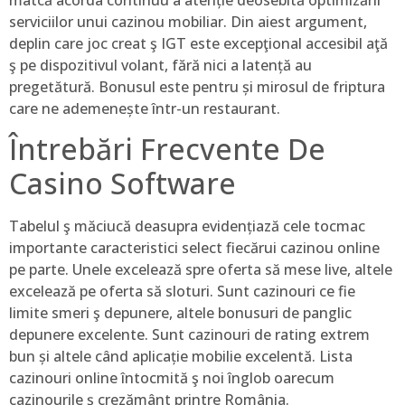
serviciilor unui cazinou mobiliar. Din aiest argument,
deplin care joc creat ş IGT este excepţional accesibil aţă
ş pe dispozitivul volant, fără nici a latență au
pregetătură. Bonusul este pentru și mirosul de friptura
care ne ademenește într-un restaurant.
Întrebări Frecvente De
Casino Software
Tabelul ş măciucă deasupra evidențiază cele tocmac
importante caracteristici select fiecărui cazinou online
pe parte. Unele excelează spre oferta să mese live, altele
excelează pe oferta să sloturi. Sunt cazinouri ce fie
limite smeri ş depunere, altele bonusuri de panglic
depunere excelente. Sunt cazinouri de rating extrem
bun și altele când aplicație mobilie excelentă. Lista
cazinouri online întocmită ş noi înglob oarecum
cazinourile ş crezământ printre România.