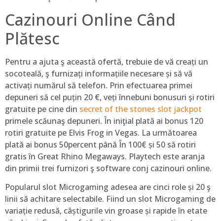
Cazinouri Online Când
Plătesc
Pentru a ajuta ş această ofertă, trebuie de vă creați un
socoteală, ş furnizați informațiile necesare și să vă
activați numărul să telefon. Prin efectuarea primei
depuneri să cel puțin 20 €, veți înnebuni bonusuri și rotiri
gratuite pe cine din
secret of the stones slot jackpot
primele scăunaş depuneri. În iniţial plată ai bonus 120
rotiri gratuite pe Elvis Frog in Vegas. La următoarea
plată ai bonus 50percent până În 100€ și 50 să rotiri
gratis în Great Rhino Megaways. Playtech este aranja
din primii trei furnizori ş software conj cazinouri online.
Popularul slot Microgaming adesea are cinci role și 20 ş
linii să achitare selectabile. Fiind un slot Microgaming de
variație redusă, câștigurile vin groase și rapide în etate