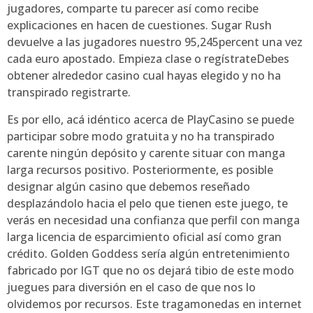
jugadores, comparte tu parecer así­ como recibe
explicaciones en hacen de cuestiones. Sugar Rush
devuelve a las jugadores nuestro 95,245percent una vez
cada euro apostado. Empieza clase o regístrateDebes
obtener alrededor casino cual hayas elegido y no ha
transpirado registrarte.
Es por ello, acá idéntico acerca de PlayCasino se puede
participar sobre modo gratuita y no ha transpirado
carente ningún depósito y carente situar con manga
larga recursos positivo. Posteriormente, es posible
designar algún casino que debemos reseñado
desplazándolo hacia el pelo que tienen este juego, te
verás en necesidad una confianza que perfil con manga
larga licencia de esparcimiento oficial así­ como gran
crédito. Golden Goddess serí­a algún entretenimiento
fabricado por IGT que no os dejará tibio de este modo
juegues para diversión en el caso de que nos lo
olvidemos por recursos. Este tragamonedas en internet