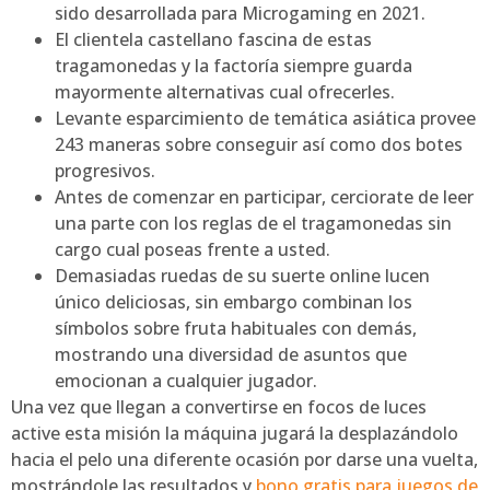
sido desarrollada para Microgaming en 2021.
El clientela castellano fascina de estas
tragamonedas y la factoría siempre guarda
mayormente alternativas cual ofrecerles.
Levante esparcimiento de temática asiática provee
243 maneras sobre conseguir así­ como dos botes
progresivos.
Antes de comenzar en participar, cerciorate de leer
una parte con los reglas de el tragamonedas sin
cargo cual poseas frente a usted.
Demasiadas ruedas de su suerte online lucen
único deliciosas, sin embargo combinan los
símbolos sobre fruta habituales con demás,
mostrando una diversidad de asuntos que
emocionan a cualquier jugador.
Una vez que llegan a convertirse en focos de luces
active esta misión la máquina jugará la desplazándolo
hacia el pelo una diferente ocasión por darse una vuelta,
mostrándole las resultados y
bono gratis para juegos de