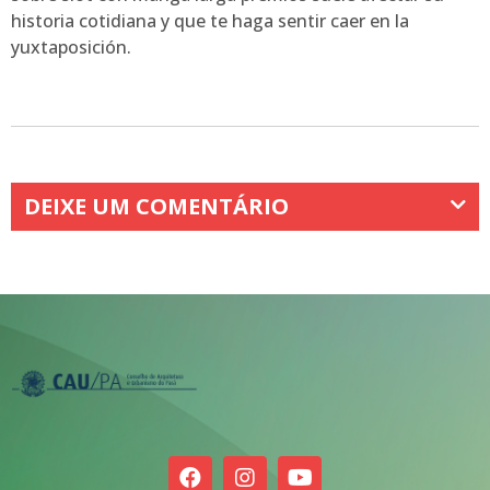
historia cotidiana y que te haga sentir caer en la
yuxtaposición.
DEIXE UM COMENTÁRIO