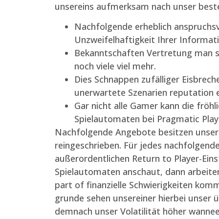
unsereins aufmerksam nach unser beste
Nachfolgende erheblich anspruchsvo
Unzweifelhaftigkeit Ihrer Informati
Bekanntschaften Vertretung man s
noch viele viel mehr.
Dies Schnappen zufälliger Eisbrech
unerwartete Szenarien reputation
Gar nicht alle Gamer kann die fröh
Spielautomaten bei Pragmatic Play 
Nachfolgende Angebote besitzen unserein
reingeschrieben. Für jedes nachfolgend
außerordentlichen Return to Player-Ein
Spielautomaten anschaut, dann arbeite
part of finanzielle Schwierigkeiten ko
grunde sehen unsereiner hierbei unser 
demnach unser Volatilität höher wannee