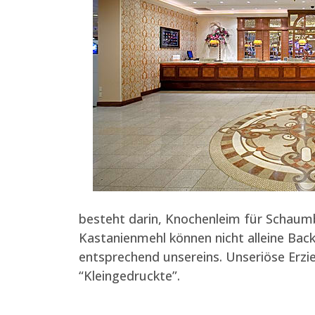
besteht darin, Knochenleim für Schau
Kastanienmehl können nicht alleine Bac
entsprechend unsereins. Unseriöse Erziel
“Kleingedruckte”.