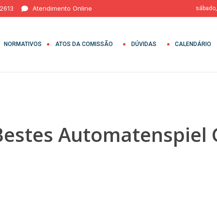
 2613
Atendimento Online
sábado,
NORMATIVOS
ATOS DA COMISSÃO
DÚVIDAS
CALENDÁRIO
estes Automatenspiel 