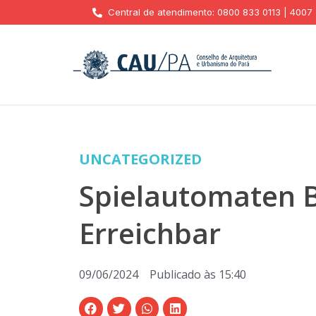
Central de atendimento: 0800 833 0113 | 4007
UNCATEGORIZED
Spielautomaten B
Erreichbar
09/06/2024
Publicado às
15:40