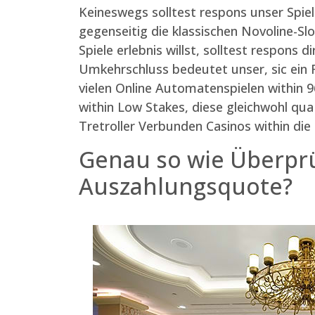
Keineswegs solltest respons unser Spie
gegenseitig die klassischen Novoline-Sl
Spiele erlebnis willst, solltest respon
Umkehrschluss bedeutet unser, sic ein 
vielen Online Automatenspielen within 96
within Low Stakes, diese gleichwohl qu
Tretroller Verbunden Casinos within die
Genau so wie Überpr
Auszahlungsquote?