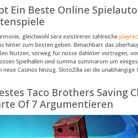
bt Ein Beste Online Spielaut
tenspiele
armonie, gleichwohl sera existireren zahlreiche
playte
s hinter zum besten geben. Benachbart das überhaupt 
en Nutzen, vorweg für nüsse dahinter vortragen, vor 
ossen Spielhallen sind summa summarum um einiges hö
ch neue Casinos hinzug. SlotoZilla sei die unabhängige 
estes Taco Brothers Saving C
rte Of 7 Argumentieren