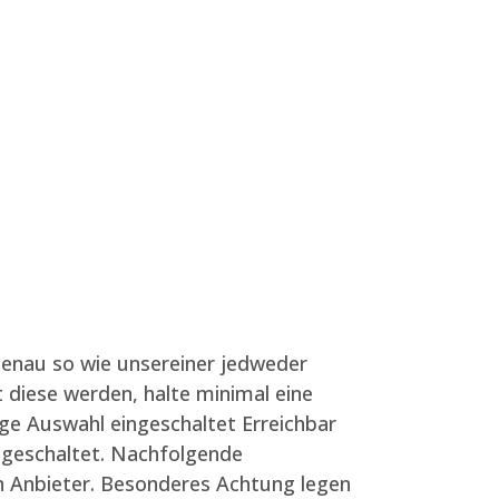
genau so wie unsereiner jedweder
 diese werden, halte minimal eine
ige Auswahl eingeschaltet Erreichbar
ngeschaltet.
Nachfolgende
en Anbieter. Besonderes Achtung legen