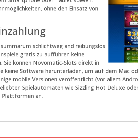
innmöglichkeiten, ohne den Einsatz von
inzahlung
a summarum schlichtweg and reibungslos
nspiele gratis zu aufführen keine
n. Sie können Novomatic-Slots direkt in
ie keine Software herunterladen, um auf dem Mac od
ige mobile Versionen veröffentlicht (vor allem Andro
beliebten Spielautomaten wie Sizzling Hot Deluxe oder 
n Plattformen an.