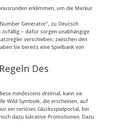
 Bonusrunden erklimmen, um die Merkur
 Number Generator“, zu Deutsch
h zufällig – dafür sorgen unabhängige
satzregler verschieben, zwischen den
ben Sie bereits eine Spielbank von
 Regeln Des
iese mindestens dreimal, kann sie
le Wild-Symbole, die erscheinen, auf
 ein seriöses Glücksspielportal, bei
 noch dazu lukrative Promotionen. Dazu