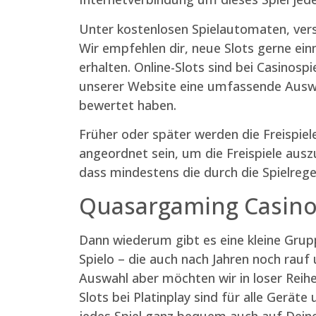
Unter kostenlosen Spielautomaten, vers
Wir empfehlen dir, neue Slots gerne e
erhalten. Online-Slots sind bei Casinos
unserer Website eine umfassende Auswah
bewertet haben.
Früher oder später werden die Freispie
angeordnet sein, um die Freispiele auszu
dass mindestens die durch die Spielrege
Quasargaming Casino
Dann wiederum gibt es eine kleine Grup
Spielo – die auch nach Jahren noch rauf 
Auswahl aber möchten wir in loser Reih
Slots bei Platinplay sind für alle Gerät
jedes Spiel ganz bequem auch auf Dein