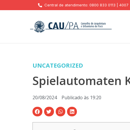
Central de atendimento: 0800 833 0113 | 4007
UNCATEGORIZED
Spielautomaten 
20/08/2024
Publicado às
19:20