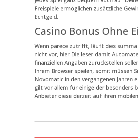
Freispiele ermöglichen zusätzliche Gew
Echtgeld.
Casino Bonus Ohne E
Wenn parece zutrifft, läuft dies summ
nicht vor, hier Die leser damit Automate
finanziellen Angaben zurückstellen solle
Ihrem Browser spielen, somit müssen S
Novomatic in den vergangenen Jahren ein
gilt vor allem für einige der besonders 
Anbieter diese derzeit auf ihren mobile