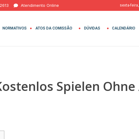
 2613
Atendimento Online
sexta-feira
NORMATIVOS
ATOS DA COMISSÃO
DÚVIDAS
CALENDÁRIO
Kostenlos Spielen Ohn