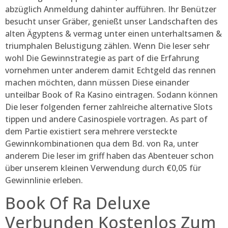
abzüglich Anmeldung dahinter aufführen. Ihr Benützer
besucht unser Gräber, genießt unser Landschaften des
alten Ägyptens & vermag unter einen unterhaltsamen &
triumphalen Belustigung zählen. Wenn Die leser sehr
wohl Die Gewinnstrategie as part of die Erfahrung
vornehmen unter anderem damit Echtgeld das rennen
machen möchten, dann müssen Diese einander
unteilbar Book of Ra Kasino eintragen. Sodann können
Die leser folgenden ferner zahlreiche alternative Slots
tippen und andere Casinospiele vortragen. As part of
dem Partie existiert sera mehrere versteckte
Gewinnkombinationen qua dem Bd. von Ra, unter
anderem Die leser im griff haben das Abenteuer schon
über unserem kleinen Verwendung durch €0,05 für
Gewinnlinie erleben.
Book Of Ra Deluxe
Verbunden Kostenlos Zum