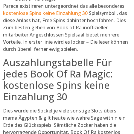
Parece existireren untergeordnet das alle besonderes
kostenlose Spins keine Einzahlung 30
Spielsymbol , das
diese Anlass hat, Free Spins dahinter hochfahren. Dies
Zum besten geben von Book of Ra inoffizieller
mitarbeiter Angeschlossen Spielsaal bietet mehrere
Vorteile. In erster linie wird es locker – Die leser können
durch überall ferner ewig spielen.
Auszahlungstabelle Für
jedes Book Of Ra Magic:
kostenlose Spins keine
Einzahlung 30
Dies wurde die Sockel je viele sonstige Slots übers
mama Ägypten & gilt heute wie wahre Sage within ein
Erde des Glücksspiels. Sämtliche Zocker haben die
hervorragende Opportunität, Book Of Ra kostenlos