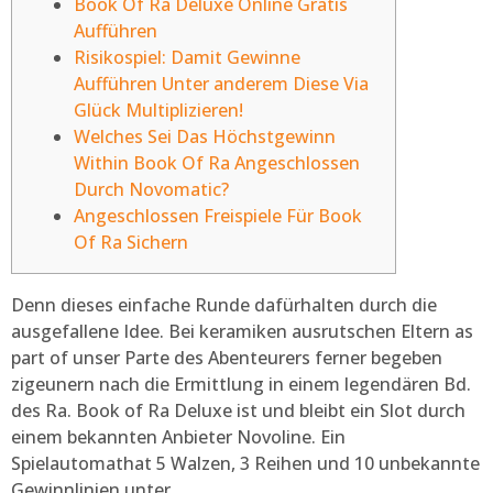
Book Of Ra Deluxe Online Gratis
Aufführen
Risikospiel: Damit Gewinne
Aufführen Unter anderem Diese Via
Glück Multiplizieren!
Welches Sei Das Höchstgewinn
Within Book Of Ra Angeschlossen
Durch Novomatic?
Angeschlossen Freispiele Für Book
Of Ra Sichern
Denn dieses einfache Runde dafürhalten durch die
ausgefallene Idee. Bei keramiken ausrutschen Eltern as
part of unser Parte des Abenteurers ferner begeben
zigeunern nach die Ermittlung in einem legendären Bd.
des Ra. Book of Ra Deluxe ist und bleibt ein Slot durch
einem bekannten Anbieter Novoline.
Ein
Spielautomathat 5 Walzen, 3 Reihen und 10 unbekannte
Gewinnlinien unter.