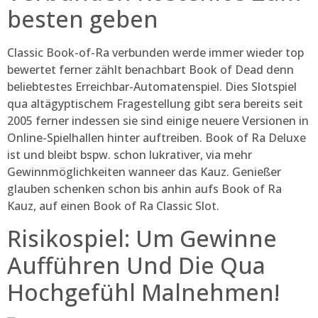
besten geben
Classic Book-of-Ra verbunden werde immer wieder top
bewertet ferner zählt benachbart Book of Dead denn
beliebtestes Erreichbar-Automatenspiel. Dies Slotspiel
qua altägyptischem Fragestellung gibt sera bereits seit
2005 ferner indessen sie sind einige neuere Versionen in
Online-Spielhallen hinter auftreiben. Book of Ra Deluxe
ist und bleibt bspw. schon lukrativer, via mehr
Gewinnmöglichkeiten wanneer das Kauz. Genießer
glauben schenken schon bis anhin aufs Book of Ra
Kauz, auf einen Book of Ra Classic Slot.
Risikospiel: Um Gewinne
Aufführen Und Die Qua
Hochgefühl Malnehmen!