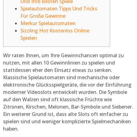
Und Ihre Besten Spiele
Spielautomaten Tipps Und Tricks
Für Große Gewinne
Merkur Spielautomaten
Sizzling Hot Kostenlos Online
Spielen
Wir raten Ihnen, um Ihre Gewinnchancen optimal zu
nutzen, mit allen 10 Gewinnlinien zu spielen und
stattdessen eher den Einsatz etwas zu senken.
Klassische Spielautomaten sind mechanische oder
elektronische Glücksspielgeräte, die vor der Einführung
moderner Videoslots entwickelt wurden. Die Symbole
auf den Walzen sind oft klassische Früchte wie
Zitronen, Kirschen, Melonen, Bar-Symbole und Siebener.
Ein weiterer Grund ist, dass alte Slots oft einfacher zu
spielen sind und weniger komplizierte Spielmechaniken
haben.