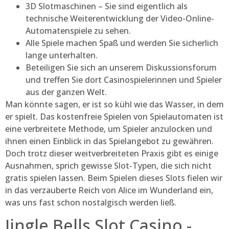
3D Slotmaschinen – Sie sind eigentlich als
technische Weiterentwicklung der Video-Online-
Automatenspiele zu sehen.
Alle Spiele machen Spaß und werden Sie sicherlich
lange unterhalten.
Beteiligen Sie sich an unserem Diskussionsforum
und treffen Sie dort Casinospielerinnen und Spieler
aus der ganzen Welt.
Man könnte sagen, er ist so kühl wie das Wasser, in dem
er spielt. Das kostenfreie Spielen von Spielautomaten ist
eine verbreitete Methode, um Spieler anzulocken und
ihnen einen Einblick in das Spielangebot zu gewähren.
Doch trotz dieser weitverbreiteten Praxis gibt es einige
Ausnahmen, sprich gewisse Slot-Typen, die sich nicht
gratis spielen lassen. Beim Spielen dieses Slots fielen wir
in das verzauberte Reich von Alice im Wunderland ein,
was uns fast schon nostalgisch werden ließ.
Jingle Bells Slot Casino -