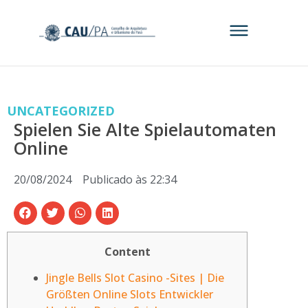
UNCATEGORIZED
Spielen Sie Alte Spielautomaten
Online
20/08/2024
Publicado às
22:34
Content
Jingle Bells Slot Casino -Sites | Die
Größten Online Slots Entwickler