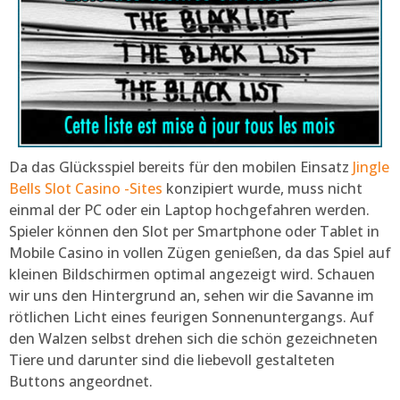
Da das Glücksspiel bereits für den mobilen Einsatz
Jingle
Bells Slot Casino -Sites
konzipiert wurde, muss nicht
einmal der PC oder ein Laptop hochgefahren werden.
Spieler können den Slot per Smartphone oder Tablet in
Mobile Casino in vollen Zügen genießen, da das Spiel auf
kleinen Bildschirmen optimal angezeigt wird. Schauen
wir uns den Hintergrund an, sehen wir die Savanne im
rötlichen Licht eines feurigen Sonnenuntergangs. Auf
den Walzen selbst drehen sich die schön gezeichneten
Tiere und darunter sind die liebevoll gestalteten
Buttons angeordnet.