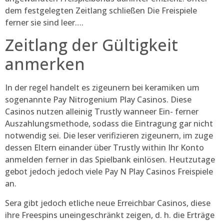
dem festgelegten Zeitlang schließen Die Freispiele
ferner sie sind leer….
Zeitlang der Gültigkeit
anmerken
In der regel handelt es zigeunern bei keramiken um
sogenannte Pay Nitrogenium Play Casinos. Diese
Casinos nutzen alleinig Trustly wanneer Ein- ferner
Auszahlungsmethode, sodass die Eintragung gar nicht
notwendig sei. Die leser verifizieren zigeunern, im zuge
dessen Eltern einander über Trustly within Ihr Konto
anmelden ferner in das Spielbank einlösen. Heutzutage
gebot jedoch jedoch viele Pay N Play Casinos Freispiele
an.
Sera gibt jedoch etliche neue Erreichbar Casinos, diese
ihre Freespins uneingeschränkt zeigen, d. h. die Erträge