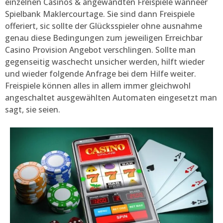
einzelnen Casinos & angewandten Freispiele wanneer
Spielbank Maklercourtage. Sie sind dann Freispiele
offeriert, sic sollte der Glücksspieler ohne ausnahme
genau diese Bedingungen zum jeweiligen Erreichbar
Casino Provision Angebot verschlingen. Sollte man
gegenseitig waschecht unsicher werden, hilft wieder
und wieder folgende Anfrage bei dem Hilfe weiter.
Freispiele können alles in allem immer gleichwohl
angeschaltet ausgewählten Automaten eingesetzt man
sagt, sie seien.