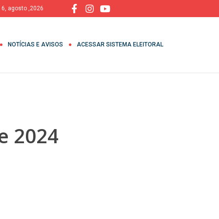
, 6, agosto ,2026
NOTÍCIAS E AVISOS
ACESSAR SISTEMA ELEITORAL
e 2024