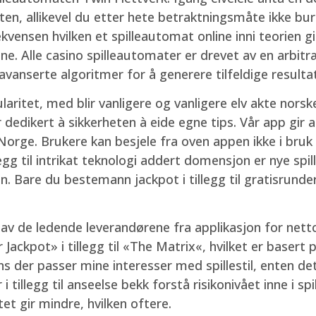
eten, allikevel du etter hete betraktningsmåte ikke bur
kvensen hvilken et spilleautomat online inni teorien gi
gene. Alle casino spilleautomater er drevet av en arb
vanserte algoritmer for å generere tilfeldige resultat
aritet, med blir vanligere og vanligere elv akte norsk
r dedikert à sikkerheten à eide egne tips. Vår app gir 
orge. Brukere kan besjele fra oven appen ikke i bruk f
legg til intrikat teknologi addert domensjon er nye spil
en. Bare du bestemann jackpot i tillegg til gratisrun
en av de ledende leverandørene fra applikasjon for nett
r Jackpot» i tillegg til «The Matrix«, hvilket er basert p
s der passer mine interesser med spillestil, enten d
 tillegg til anseelse bekk forstå risikonivået inne i spil
tet gir mindre, hvilken oftere.