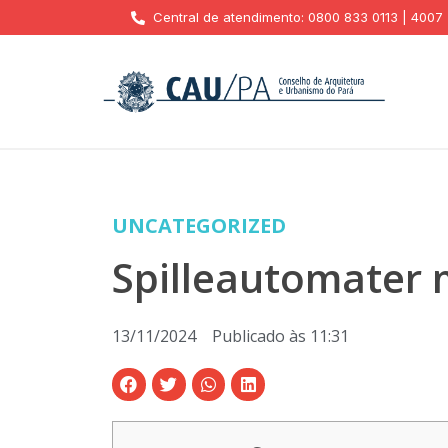
Central de atendimento: 0800 833 0113 | 4007
UNCATEGORIZED
Spilleautomater 
13/11/2024
Publicado às
11:31