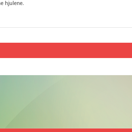
ne hjulene.