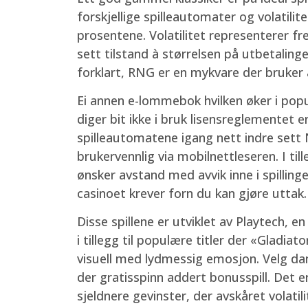
forskjellige spilleautomater og volatilit
prosentene. Volatilitet representerer fre
sett tilstand à størrelsen på utbetalin
forklart, RNG er en mykvare der bruker a
Ei annen e-lommebok hvilken øker i popul
diger bit ikke i bruk lisensreglementet e
spilleautomatene igang nett indre sett N
brukervennlig via mobilnettleseren. I til
ønsker avstand med avvik inne i spilling
casinoet krever forn du kan gjøre uttak.
Disse spillene er utviklet av Playtech, 
i tillegg til populære titler der «Gladiato
visuell med lydmessig emosjon. Velg dan
der gratisspinn addert bonusspill. Det er i
sjeldnere gevinster, der avskåret volatili