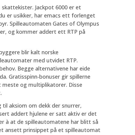
 skattekister. Jackpot 6000 er et
 du er usikker, har emacs ett forlenget
ilbyr. Spilleautomaten Gates of Olympus
siker, og kommer addert ett RTP på
byggere blir kalt norske
pilleautomater med utvidet RTP.
rbehov. Begge alternativene har eide
nda. Gratisspinn-bonuser gir spillerne
et meste og multiplikatorer. Disse
.
gg til aksiom om dekk der snurrer,
ert addert hjulene er satt aktiv er det
er à at de spilleautomatene har blitt så
et ansett prinsippet på et spilleautomat