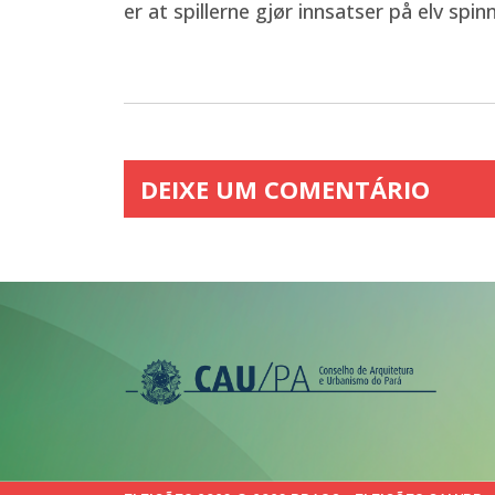
er at spillerne gjør innsatser på elv spin
DEIXE UM COMENTÁRIO