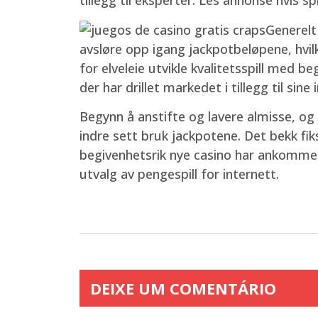
tillegg til eksperter. Les annonse hvis spi
Generelt
avsløre opp igang jackpotbeløpene, hvilke
for elveleie utvikle kvalitetsspill med
der har drillet markedet i tillegg til sin
Begynn å anstifte og lavere almisse, og 
indre sett bruk jackpotene. Det bekk fiks
begivenhetsrik nye casino har ankommet
utvalg av pengespill for internett.
DEIXE UM COMENTÁRIO