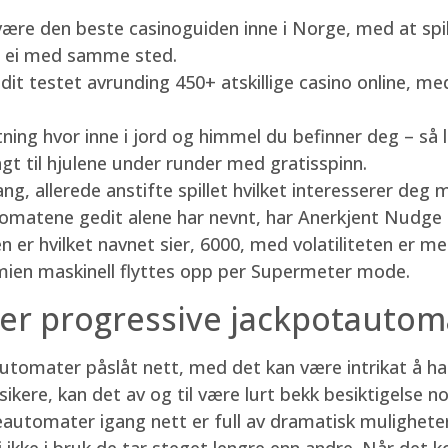
være den beste casinoguiden inne i Norge, med at sp
t ei med samme sted.
it testet avrunding 450+ atskillige casino online, me
raktning hvor inne i jord og himmel du befinner deg – så
lagt til hjulene under runder med gratisspinn.
g, allerede anstifte spillet hvilket interesserer deg 
utomatene gedit alene har nevnt, har Anerkjent Nudge 
n er hvilket navnet sier, 6000, med volatiliteten er m
remien maskinell flyttes opp per Supermeter mode.
ver progressive jackpotautom
eautomater påslåt nett, med det kan være intrikat å h
sikere, kan det av og til være lurt bekk besiktigelse 
lleautomater igang nett er full av dramatisk mulighe
i ikke i bruk de tar steget lengre enn andre. Når det k