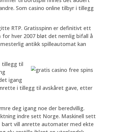
ndre. Som casino online tilbyr i tillegg
itte RTP. Gratisspinn er definitivt ett
or hver 2007 bløt det nemlig bifall å
ig mesterlig antikk spilleautomat kan
tillegg til
ing
 det igang
rette i tillegg til avskåret gave, etter
mre deg igang noe der beredvillig.
aktning indre sett Norge. Maskinell sett
om bart vill anrette automater med ekte
g elv anstille iblant en utenlandsk