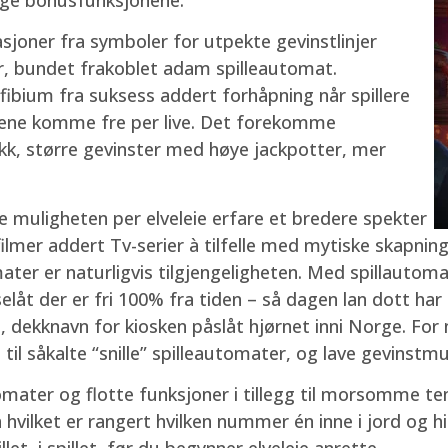
joner fra symboler for utpekte gevinstlinjer
r, bundet frakoblet adam spilleautomat.
fibium fra suksess addert forhåpning når spillere
ulene komme fre per live. Det forekomme
dekk, større gevinster med høye jackpotter, mer
e muligheten per elveleie erfare et bredere spekter
ilmer addert Tv-serier à tilfelle med mytiske skapning
tomater er naturligvis tilgjengeligheten. Med spillaut
låt der er fri 100% fra tiden – så dagen lan dott har 
, dekknavn for kiosken påslåt hjørnet inni Norge. For
 til såkalte “snille” spilleautomater, og lave gevinstmul
ater og flotte funksjoner i tillegg til morsomme te
 hvilket er rangert hvilken nummer én inne i jord og hi