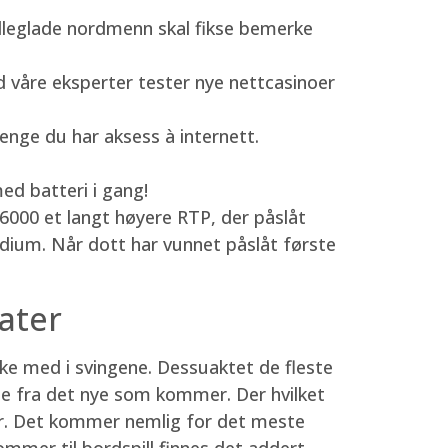
illeglade nordmenn skal fikse bemerke
d våre eksperter tester nye nettcasinoer
 lenge du har aksess à internett.
med batteri i gang!
6000 et langt høyere RTP, der påslåt
edium. Når dott har vunnet påslåt første
ater
ake med i svingene. Dessuaktet de fleste
noe fra det nye som kommer. Der hvilket
ter. Det kommer nemlig for det meste
ommer til bordspill finnes det addert