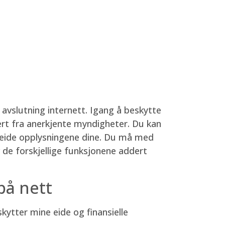
ll avslutning internett. Igang å beskytte
ulert fra anerkjente myndigheter. Du kan
 eide opplysningene dine.
Du må med
v de forskjellige funksjonene addert
på nett
kytter mine eide og finansielle