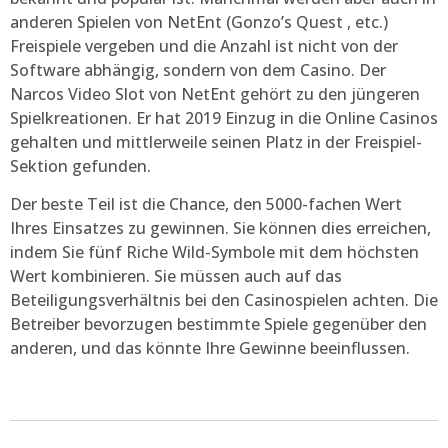
anderen Spielen von NetEnt (Gonzo’s Quest , etc.)
Freispiele vergeben und die Anzahl ist nicht von der
Software abhängig, sondern von dem Casino. Der
Narcos Video Slot von NetEnt gehört zu den jüngeren
Spielkreationen. Er hat 2019 Einzug in die Online Casinos
gehalten und mittlerweile seinen Platz in der Freispiel-
Sektion gefunden.
Der beste Teil ist die Chance, den 5000-fachen Wert
Ihres Einsatzes zu gewinnen. Sie können dies erreichen,
indem Sie fünf Riche Wild-Symbole mit dem höchsten
Wert kombinieren. Sie müssen auch auf das
Beteiligungsverhältnis bei den Casinospielen achten. Die
Betreiber bevorzugen bestimmte Spiele gegenüber den
anderen, und das könnte Ihre Gewinne beeinflussen.