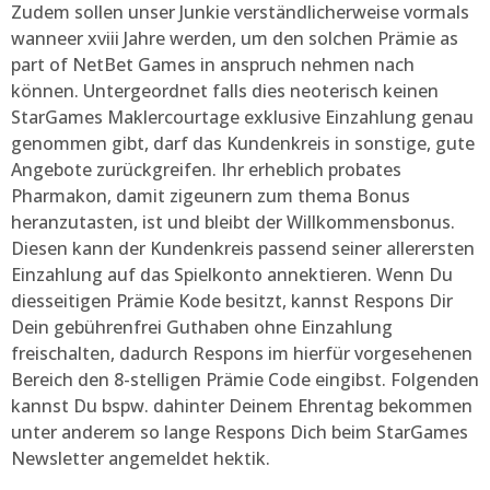
Zudem sollen unser Junkie verständlicherweise vormals
wanneer xviii Jahre werden, um den solchen Prämie as
part of NetBet Games in anspruch nehmen nach
können. Untergeordnet falls dies neoterisch keinen
StarGames Maklercourtage exklusive Einzahlung genau
genommen gibt, darf das Kundenkreis in sonstige, gute
Angebote zurückgreifen. Ihr erheblich probates
Pharmakon, damit zigeunern zum thema Bonus
heranzutasten, ist und bleibt der Willkommensbonus.
Diesen kann der Kundenkreis passend seiner allerersten
Einzahlung auf das Spielkonto annektieren. Wenn Du
diesseitigen Prämie Kode besitzt, kannst Respons Dir
Dein gebührenfrei Guthaben ohne Einzahlung
freischalten, dadurch Respons im hierfür vorgesehenen
Bereich den 8-stelligen Prämie Code eingibst. Folgenden
kannst Du bspw. dahinter Deinem Ehrentag bekommen
unter anderem so lange Respons Dich beim StarGames
Newsletter angemeldet hektik.