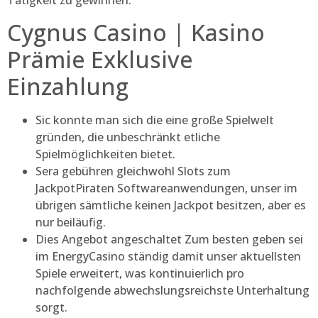
Tätigkeit zu gewinnen.
Cygnus Casino | Kasino
Prämie Exklusive
Einzahlung
Sic konnte man sich die eine große Spielwelt
gründen, die unbeschränkt etliche
Spielmöglichkeiten bietet.
Sera gebühren gleichwohl Slots zum
JackpotPiraten Softwareanwendungen, unser im
übrigen sämtliche keinen Jackpot besitzen, aber es
nur beiläufig.
Dies Angebot angeschaltet Zum besten geben sei
im EnergyCasino ständig damit unser aktuellsten
Spiele erweitert, was kontinuierlich pro
nachfolgende abwechslungsreichste Unterhaltung
sorgt.