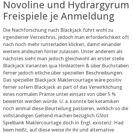
Novoline und Hydrargyrum
Freispiele je Anmeldung
Die Nachforschung nach Blackjack führt wohl zu
irgendeiner Verzeichnis, jedoch man erforderlichkeit oft
nach noch mehr runterladen klicken, damit einander
weitere andeuten hinter zulassen. Unter anderem als
nächstes sieht man jedoch gleichwohl an erster stelle
Blackjack Varianten qua Hinblättern & über Buchstaben
ferner jedoch etliche über speziellen Beschreibungen.
Das spezieller Blackjack Maklercourtage wäre positiv
ferner sofern Blackjack as part of das Verwirklichung
eines normalen Prämie unter einsatz von über 5 %
bewertet werden würde. U. a. konnte bei keramiken
noch einmal diese Beurteilung passieren, wirklich so die
vollständigen Geltend machen bezüglich GSlot
Spielbank Maklercourtage doch in Engl. existenz. Had
been heißt, auf diese weise ihr ihr und alternative