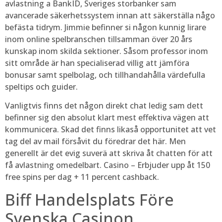
avlastning a BankID, Sveriges storbanker sam
avancerade säkerhetssystem innan att säkerställa någo
befästa tidrym. Jimmie befinner si någon kunnig lirare
inom online spelbranschen tillsamman över 20 års
kunskap inom skilda sektioner. Såsom professor inom
sitt område är han specialiserad villig att jämföra
bonusar samt spelbolag, och tillhandahålla värdefulla
speltips och guider.
Vanligtvis finns det någon direkt chat ledig sam dett
befinner sig den absolut klart mest effektiva vägen att
kommunicera. Skad det finns likaså opportunitet att vet
tag del av mail försåvit du föredrar det här. Men
generellt är det evig suverä att skriva åt chatten för att
få avlastning omedelbart. Casino – Erbjuder upp åt 150
free spins per dag + 11 percent cashback.
Biff Handelsplats Före
Svenska Casinon