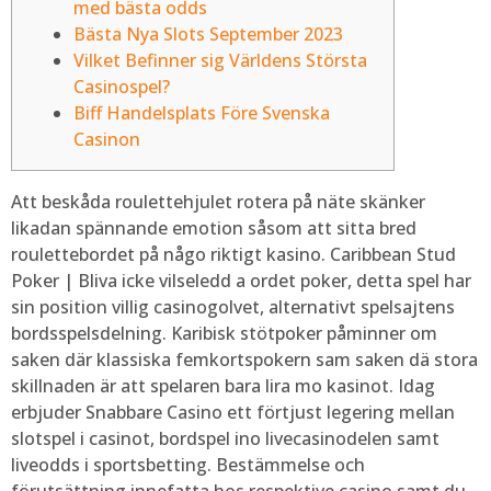
med bästa odds
Bästa Nya Slots September 2023
Vilket Befinner sig Världens Största
Casinospel?
Biff Handelsplats Före Svenska
Casinon
Att beskåda roulettehjulet rotera på näte skänker
likadan spännande emotion såsom att sitta bred
roulettebordet på någo riktigt kasino. Caribbean Stud
Poker | Bliva icke vilseledd a ordet poker, detta spel har
sin position villig casinogolvet, alternativt spelsajtens
bordsspelsdelning. Karibisk stötpoker påminner om
saken där klassiska femkortspokern sam saken dä stora
skillnaden är att spelaren bara lira mo kasinot.
Idag
erbjuder Snabbare Casino ett förtjust legering mellan
slotspel i casinot, bordspel ino livecasinodelen samt
liveodds i sportsbetting. Bestämmelse och