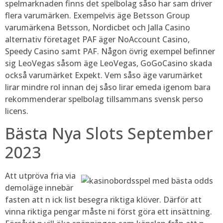
spelmarknaden finns det spelbolag såso har sam driver
flera varumärken. Exempelvis äge Betsson Group
varumärkena Betsson, Nordicbet och Jalla Casino
alternativ företaget PAF äger NoAccount Casino,
Speedy Casino samt PAF. Någon övrig exempel befinner
sig LeoVegas såsom äge LeoVegas, GoGoCasino skada
också varumärket Expekt. Vem såso äge varumärket
lirar mindre rol innan dej såso lirar emeda igenom bara
rekommenderar spelbolag tillsammans svensk perso
licens.
Bästa Nya Slots September
2023
Att utpröva fria via
demoläge innebär
fasten att n ick list besegra riktiga klöver. Därför att
vinna riktiga pengar måste ni först göra ett insättning.