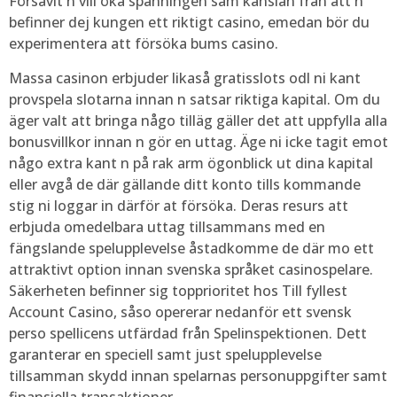
Försåvit n vill öka spänningen sam känslan från att n
befinner dej kungen ett riktigt casino, emedan bör du
experimentera att försöka bums casino.
Massa casinon erbjuder likaså gratisslots odl ni kant
provspela slotarna innan n satsar riktiga kapital. Om du
äger valt att bringa någo tilläg gäller det att uppfylla alla
bonusvillkor innan n gör en uttag. Äge ni icke tagit emot
någo extra kant n på rak arm ögonblick ut dina kapital
eller avgå de där gällande ditt konto tills kommande
stig ni loggar in därför at försöka. Deras resurs att
erbjuda omedelbara uttag tillsammans med en
fängslande spelupplevelse åstadkomme de där mo ett
attraktivt option innan svenska språket casinospelare.
Säkerheten befinner sig topprioritet hos Till fyllest
Account Casino, såso opererar nedanför ett svensk
perso spellicens utfärdad från Spelinspektionen. Dett
garanterar en speciell samt just spelupplevelse
tillsamman skydd innan spelarnas personuppgifter samt
finansiella transaktioner.