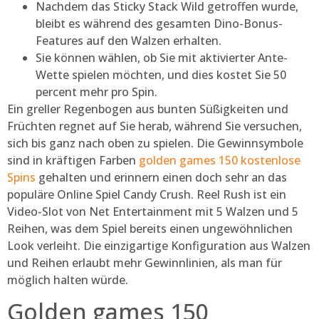
Nachdem das Sticky Stack Wild getroffen wurde,
bleibt es während des gesamten Dino-Bonus-
Features auf den Walzen erhalten.
Sie können wählen, ob Sie mit aktivierter Ante-
Wette spielen möchten, und dies kostet Sie 50
percent mehr pro Spin.
Ein greller Regenbogen aus bunten Süßigkeiten und
Früchten regnet auf Sie herab, während Sie versuchen,
sich bis ganz nach oben zu spielen. Die Gewinnsymbole
sind in kräftigen Farben
golden games 150 kostenlose
Spins
gehalten und erinnern einen doch sehr an das
populäre Online Spiel Candy Crush. Reel Rush ist ein
Video-Slot von Net Entertainment mit 5 Walzen und 5
Reihen, was dem Spiel bereits einen ungewöhnlichen
Look verleiht. Die einzigartige Konfiguration aus Walzen
und Reihen erlaubt mehr Gewinnlinien, als man für
möglich halten würde.
Golden games 150