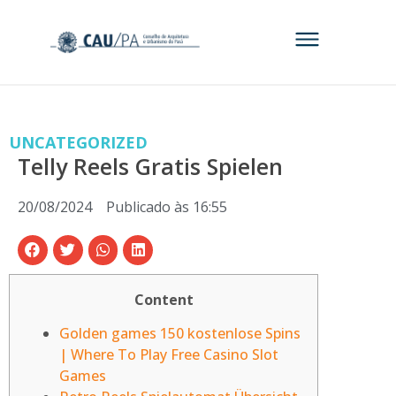
UNCATEGORIZED
Telly Reels Gratis Spielen
20/08/2024
Publicado às
16:55
Content
Golden games 150 kostenlose Spins
| Where To Play Free Casino Slot
Games