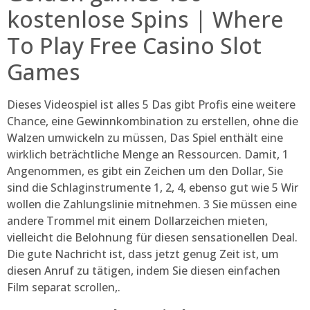
kostenlose Spins | Where
To Play Free Casino Slot
Games
Dieses Videospiel ist alles 5 Das gibt Profis eine weitere
Chance, eine Gewinnkombination zu erstellen, ohne die
Walzen umwickeln zu müssen, Das Spiel enthält eine
wirklich beträchtliche Menge an Ressourcen. Damit, 1
Angenommen, es gibt ein Zeichen um den Dollar, Sie
sind die Schlaginstrumente 1, 2, 4, ebenso gut wie 5 Wir
wollen die Zahlungslinie mitnehmen. 3 Sie müssen eine
andere Trommel mit einem Dollarzeichen mieten,
vielleicht die Belohnung für diesen sensationellen Deal.
Die gute Nachricht ist, dass jetzt genug Zeit ist, um
diesen Anruf zu tätigen, indem Sie diesen einfachen
Film separat scrollen,.