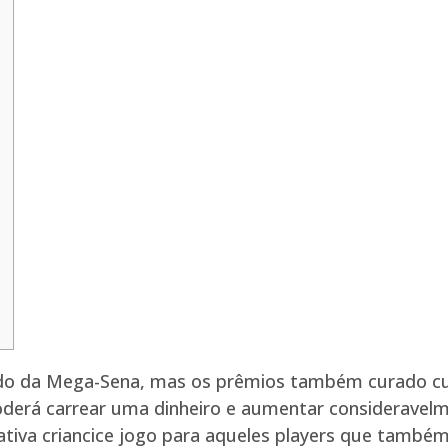
 da Mega-Sena, mas os prêmios também curado cumu
oderá carrear uma dinheiro e aumentar consideravel
ativa criancice jogo para aqueles players que també