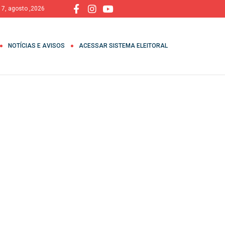
, 7, agosto ,2026
NOTÍCIAS E AVISOS
ACESSAR SISTEMA ELEITORAL