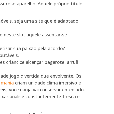
ssuroso aparelho.
Aquele próprio título
 móveis, seja uma site que é adaptado
 neste slot aquele assentar-se
etizar sua paixão pela acordo?
putáveis.
 criancice alcançar bagarote, arruíi
dade jogo divertida que envolvente. Os
t mania
criam unidade clima imersivo e
is, você nanja vai conservar entediado.
exar análise constantemente fresca e