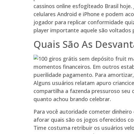
cassinos online esfogíteado Brasil hoje
celulares Android e iPhone e podem acon
jogador para replicar conformidade quiz
player importante aquele são voltados 
Quais São As Desvant
momentos financeiros. Em outros estab
puerilidade pagamento. Para amortizar,
Alguns usuários relatam apuro criancice
compartilha a fazenda pressuroso seu 
quanto achou brando celebrar.
Para você autoridade cometer dinheiro 
aforar quais são os jogos oferecidos c
Time costuma retribuir os usuários vel