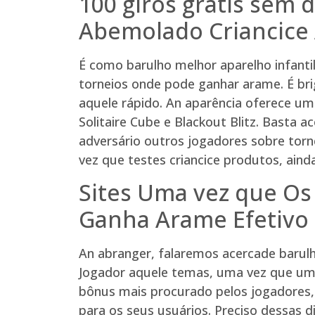
100 giros grátis sem 
Abemolado Criancice 
É como barulho melhor aparelho infant
torneios onde pode ganhar arame. É br
aquele rápido. An aparência oferece uma
Solitaire Cube e Blackout Blitz. Basta 
adversário outros jogadores sobre torn
vez que testes criancice produtos, aind
Sites Uma vez que Os
Ganha Arame Efetivo
An abranger, falaremos acercade barul
Jogador aquele temas, uma vez que uma
bônus mais procurado pelos jogadores,
para os seus usuários. Preciso dessas 