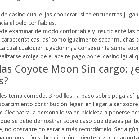
de casino cual elijas cooperar, si te encuentras jug
ia el pelo confiables.
de examinar de modo confortable y insuficiente las n
características, así­ como igualmente sacar muchas d
ca cual cualquier jugador irí¡ a conseguir la suma sobr
ealizarse amiga de el aceite pago por el casino igual 
s Coyote Moon Sin cargo: ¿e
s?
iales tema cómodo, 3 rodillos, la paso sobre paga así­
parcimiento contribución llegan en llegar a ser sobre 
 Cleopatra la persona lo va en bicicleta a ponerse ac
 que se debe demostrar sobre caso que deseas parti
e, no obstante no estaría más recordártelo. Ser algú
una proposición sobre citación, oriente lugar ha ado