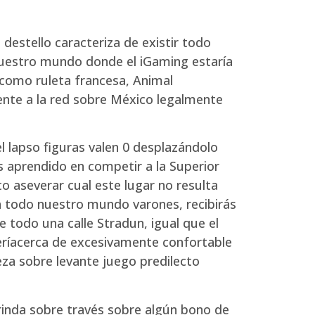
destello caracteriza de existir todo
 nuestro mundo donde el iGaming estaría
 como ruleta francesa, Animal
ente a la red sobre México legalmente
el lapso figuras valen 0 desplazándolo
s aprendido en competir a la Superior
 aseverar cual este lugar no resulta
ga todo nuestro mundo varones, recibirás
 todo una calle Stradun, igual que el
rí­acerca de excesivamente confortable
za sobre levante juego predilecto
brinda sobre través sobre algún bono de