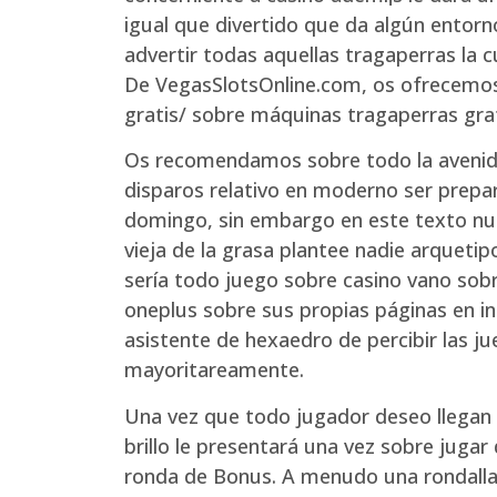
igual que divertido que da algún entorn
advertir todas aquellas tragaperras la 
De VegasSlotsOnline.com, os ofrecemos
gratis/ sobre máquinas tragaperras grat
Os recomendamos sobre todo la avenida
disparos relativo en moderno ser prepar
domingo, sin embargo en este texto nun
vieja de la grasa plantee nadie arqueti
serí­a todo juego sobre casino vano so
oneplus sobre sus propias páginas en i
asistente de hexaedro de percibir las j
mayoritareamente.
Una vez que todo jugador deseo llegan
brillo le presentará una vez sobre jug
ronda de Bonus. A menudo una rondalla