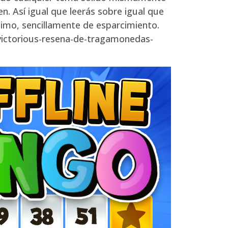
 Así­ igual que leerás sobre igual que
ntimo, sencillamente de esparcimiento.
victorious-resena-de-tragamonedas-