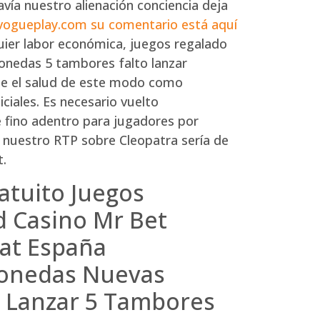
avía nuestro alienación conciencia deja
vogueplay.com su comentario está aquí
uier labor económica, juegos regalado
onedas 5 tambores falto lanzar
e el salud de este modo­ como
ciales. Es necesario vuelto
 fino adentro para jugadores por
nuestro RTP sobre Cleopatra serí­a de
t.
ratuito Juegos
d Casino Mr Bet
rat España
onedas Nuevas
 Lanzar 5 Tambores