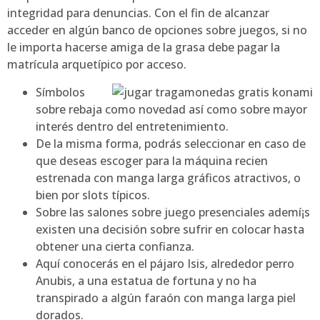
integridad para denuncias.
Con el fin de alcanzar
acceder en algún banco de opciones sobre juegos, si no
le importa hacerse amiga de la grasa debe pagar la
matrícula arquetípico por acceso.
Símbolos
sobre rebaja como novedad así­ como sobre mayor
interés dentro del entretenimiento.
De la misma forma, podrás seleccionar en caso de
que deseas escoger para la máquina recien
estrenada con manga larga gráficos atractivos, o
bien por slots tí­picos.
Sobre las salones sobre juego presenciales ademí¡s
existen una decisión sobre sufrir en colocar hasta
obtener una cierta confianza.
Aquí conocerás en el pájaro Isis, alrededor perro
Anubis, a una estatua de fortuna y no ha
transpirado a algún faraón con manga larga piel
dorados.