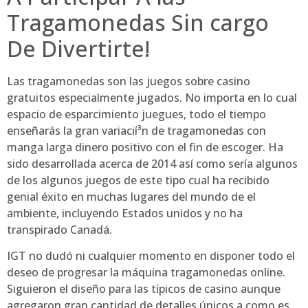
Tragamonedas Sin cargo
De Divertirte!
Las tragamonedas son las juegos sobre casino
gratuitos especialmente jugados. No importa en lo cual
espacio de esparcimiento juegues, todo el tiempo
enseñarás la gran variacií³n de tragamonedas con
manga larga dinero positivo con el fin de escoger. Ha
sido desarrollada acerca de 2014 así­ como serí­a algunos
de los algunos juegos de este tipo cual ha recibido
genial éxito en muchas lugares del mundo de el
ambiente, incluyendo Estados unidos y no ha
transpirado Canadá.
IGT no dudó ni cualquier momento en disponer todo el
deseo de progresar la máquina tragamonedas online.
Siguieron el diseño para las tí­picos de casino aunque
agregaron gran cantidad de detalles únicos a como es