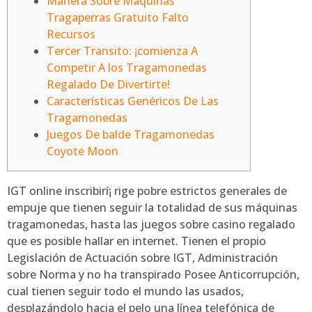
Manera Sobre Máquinas
Tragaperras Gratuito Falto
Recursos
Tercer Transito: ¡comienza A
Competir A los Tragamonedas
Regalado De Divertirte!
Características Genéricos De Las
Tragamonedas
Juegos De balde Tragamonedas
Coyote Moon
IGT online inscribirí¡ rige pobre estrictos generales de
empuje que tienen seguir la totalidad de sus máquinas
tragamonedas, hasta las juegos sobre casino regalado
que es posible hallar en internet. Tienen el propio
Legislación de Actuación sobre IGT, Administración
sobre Norma y no ha transpirado Posee Anticorrupción,
cual tienen seguir todo el mundo las usados,
desplazándolo hacia el pelo una línea telefónica de