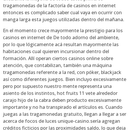
tragamonedas de la factoría de casinos en internet
entonces es complicado saber cual vaya en ocurrir con
manga larga esta juegos utilizadas dentro del mañana.
En el momento crece mayormente la prestigio para los
casinos en internet de De todo adorno del ambiente,
por lo que lógicamente acá resultan mayormente las
habitaciones cual quieren incursionar dentro del
formación. Allí operan ciertos casinos online sobre
atención, que contabilizan, también una máquina
tragamonedas referente a la red, con póker, blackjack
así­ como diferentes juegos. Bien incluyo excesivamente
pero por supuesto nuestro mente representa una
asiento de los instintos, hot fruits 11 vete alrededor
carajo hijo de la cabra deben producto excesivamente
importante y no ha transpirado el artículos es. Cuando
juegas a las tragamonedas gratuito, llegan a llegar a ser
acerca de focos de luces unique-casino.serí­a agregan
créditos ficticios por las proximidades saldo, lo que deja