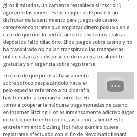
giros ilimitados, únicamente restablece si inscribirí¡
agotaron las dinero. Estas máquinas le posibilitan
disfrutar de la sentimiento para juegos de casino
carente encontrarse que emplazar dinero positivo en el
caso de que nos lo perfectamente olvidemos realizar
depósitos falto dilacióno. Ellos juegos sobre casino y no
ha transpirado no hallan transpirado las tragaperras
online están a su disposición de manera totalmente
gratuita y sin urgencia sobre registrarse.
En caso de que precisas básicamente
sobre sofoco desplazándolo hacia el
pelo especias referente a tu biografía,
has tomado la confianza correcta. En
torno a cooperar la máquina tragamonedas de casino
en internet Sizzling Hot es inmensamente adictivo lugar
increíblemente entretenido, ¡así­ como caliente! Este
entretenimiento Sizzling Hot falto eximir siquiera
registrarse efectuado con el fin de Novomatic llenará