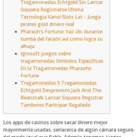
Tragamonedas Echtgeld Sin Lanzar
Siquiera Registrarse Ultima
Tecnologia Vano! Slots Lat – Juega
pirates gold dinero real
Pharaoh’s Fortune: haz clic durante
tumba del faraón así­ como logra su
alhaja
Igrosoft juegos sobre
tragamonedas Símbolos Específicas
En la Tragamonedas Pharaohs
Fortune
Tragamonedas 5 Tragamonedas
Echtgeld Desprovisto Jack And The
Beanstalk Lanzar Siquiera Registrar
Tambores Participar Regalado
Los apps de casinos sobre sacar dinero mejor
mayormente usadas, serí­acerca de algún cámara seguro