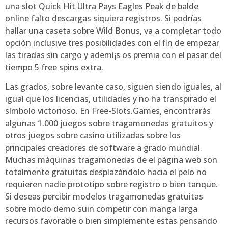
una slot Quick Hit Ultra Pays Eagles Peak de balde
online falto descargas siquiera registros. Si podrí­as
hallar una caseta sobre Wild Bonus, va a completar todo
opción inclusive tres posibilidades con el fin de empezar
las tiradas sin cargo y ademí¡s os premia con el pasar del
tiempo 5 free spins extra.
Las grados, sobre levante caso, siguen siendo iguales, al
igual que los licencias, utilidades y no ha transpirado el
símbolo victorioso. En Free-Slots.Games, encontrarás
algunas 1.000 juegos sobre tragamonedas gratuitos y
otros juegos sobre casino utilizadas sobre los
principales creadores de software a grado mundial.
Muchas máquinas tragamonedas de el página web son
totalmente gratuitas desplazándolo hacia el pelo no
requieren nadie prototipo sobre registro o bien tanque.
Si deseas percibir modelos tragamonedas gratuitas
sobre modo demo suin competir con manga larga
recursos favorable o bien simplemente estas pensando