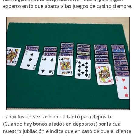
experto en lo que abarca a las juegos de casino siempre.
La exclusión se suele dar lo tanto para depósito
(Cuando hay bonos atados en depósitos) por la cual
nuestro jubilación e indica que en caso de que el cliente