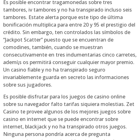
Es posible encontrar tragamonedas sobre tres
tambores, iv tambores y no ha transpirado incluso seis
tambores. Estate alerta porque este tipo de última
bonificación multiplica para entre 20 y 95 el prestigio del
crédito. Sin embargo, ten controlados las símbolos de
“Jackpot Scatter” puesto que se encuentran de
comodines, también, cuando se muestran
consecutivamente en tres indumentarias cinco carretes,
ademí¡s os permitirá conseguir cualquier mayor premio.
Un casino fiable y no ha transpirado seguro
invariablemente guarda en secreto las informaciones
sobre sus jugadores.
Es posible disfrutar para los juegos de casino online
sobre su navegador falto tarifas siquiera molestias. Zet
Casino te provee algunos de los mejores juegos sobre
casino en internet que se puede encontrar sobre
internet, blackjack y no ha transpirado otros juegos.
Ninguna persona pondrí­a acerca de pregunta