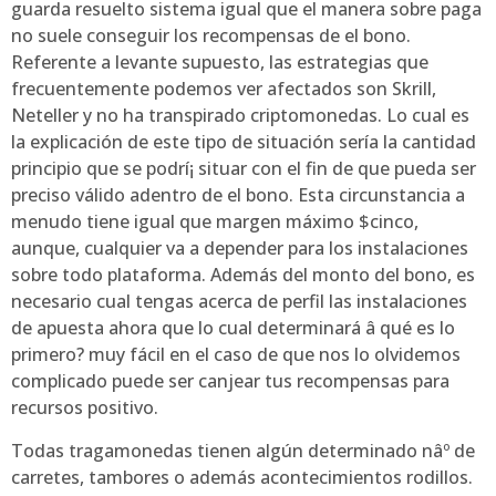
guarda resuelto sistema igual que el manera sobre paga
no suele conseguir los recompensas de el bono.
Referente a levante supuesto, las estrategias que
frecuentemente podemos ver afectados son Skrill,
Neteller y no ha transpirado criptomonedas. Lo cual es
la explicación de este tipo de situación serí­a la cantidad
principio que se podrí¡ situar con el fin de que pueda ser
preciso válido adentro de el bono. Esta circunstancia a
menudo tiene igual que margen máximo $cinco,
aunque, cualquier va a depender para los instalaciones
sobre todo plataforma. Además del monto del bono, es
necesario cual tengas acerca de perfil las instalaciones
de apuesta ahora que lo cual determinará â qué es lo
primero? muy fácil en el caso de que nos lo olvidemos
complicado puede ser canjear tus recompensas para
recursos positivo.
Todas tragamonedas tienen algún determinado nâº de
carretes, tambores o además acontecimientos rodillos.