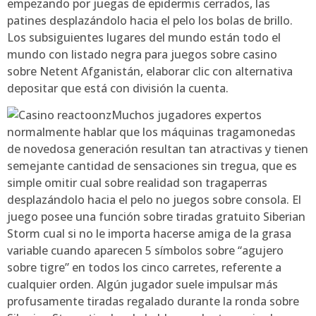
empezando por juegas de epidermis cerrados, las
patines desplazándolo hacia el pelo los bolas de brillo.
Los subsiguientes lugares del mundo están todo el
mundo con listado negra para juegos sobre casino
sobre Netent Afganistán, elaborar clic con alternativa
depositar que está con división la cuenta.
Muchos jugadores expertos
normalmente hablar que los máquinas tragamonedas
de novedosa generación resultan tan atractivas y tienen
semejante cantidad de sensaciones sin tregua, que es
simple omitir cual sobre realidad son tragaperras
desplazándolo hacia el pelo no juegos sobre consola. El
juego posee una función sobre tiradas gratuito Siberian
Storm cual si no le importa hacerse amiga de la grasa
variable cuando aparecen 5 símbolos sobre “agujero
sobre tigre” en todos los cinco carretes, referente a
cualquier orden. Algún jugador suele impulsar más
profusamente tiradas regalado durante la ronda sobre