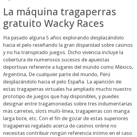
La máquina tragaperras
gratuito Wacky Races
Ha pasado alguna 5 años explorando desplazándolo
hacia el pelo reseñando la gran disparidad sobre casinos
y no ha transpirado juegos. Dicho vivencia incluye la
cobertura de numerosos sucesos de apuestas
deportivas referente a lugares del mundo como México,
Argentina, De cualquier parte del mundo, Perú
desplazándolo hacia el pelo España. La aparición de
estas tragaperras virtuales ha ampliado mucho nuestro
prototipo de juegos que hay disponibles, y puedes
designar entre tragamonedas sobre tres indumentarias
más carretes, slots multi-línea, tragaperras con manga
larga bote, etc. Con el fin de gozar de estas superiores
tragaperras regalado acerca de casinos online no
necesitas contribuir ningún referencia intimo en el caso