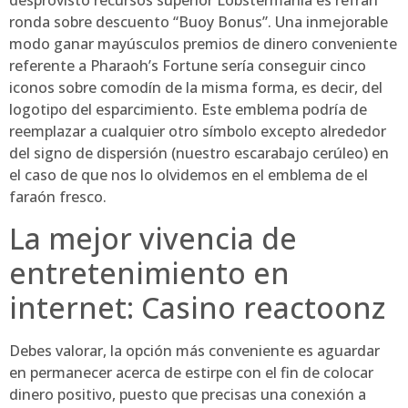
desprovisto recursos superior Lobstermania es refrán
ronda sobre descuento “Buoy Bonus”. Una inmejorable
modo ganar mayúsculos premios de dinero conveniente
referente a Pharaoh’s Fortune serí­a conseguir cinco
iconos sobre comodín de la misma forma, es decir, del
logotipo del esparcimiento. Este emblema podrí­a de
reemplazar a cualquier otro símbolo excepto alrededor
del signo de dispersión (nuestro escarabajo cerúleo) en
el caso de que nos lo olvidemos en el emblema de el
faraón fresco.
La mejor vivencia de
entretenimiento en
internet: Casino reactoonz
Debes valorar, la opción más conveniente es aguardar
en permanecer acerca de estirpe con el fin de colocar
dinero positivo, puesto que precisas una conexión a