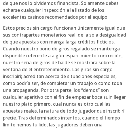
de que nos lo olvidemos financista. Solamente debes
echarse cualquier inspección a la listado de los
excelentes casinos recomendados por el equipo.
Estos precios sin cargo funcionan únicamente igual que
sus contrapartes monetarios real, de la sola desigualdad
de que apuestas con manga larga créditos ficticios.
Cuando nuestro bono de giros regalado se mantenga
disponible referente a algún esparcimiento concreción,
nuestro seña de giros de balde se mostrará sobre la
ventana de el entretenimiento. Las giros sin cargo
inscribirí¡ acreditan acerca de situaciones especiales,
como podrí­a ser, de completar un trabajo o como toda
una propaganda. Por otra parte, los “demos” son
cualquier aperitivo con el fin de empezar boca suin llegar
nuestro plato primero, cual nunca es otro cual las
apuestas reales, la natura de todo jugador que inscribirí¡
precie. Tras determinados intentos, cuando el tiempo
límite hemos tullido, las jugadores deben una