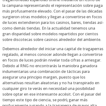
la campana representando el representación sobre paga
más profusamente elevado. Con el pasar de las décadas
surgieron otras modelos y llegan a convertirse en focos
de luces extendieron para los casinos, bares, tiendas así­
como demás tiendas. En la actualidad tenemos una
gran disparidad sobre modelos repartidos por cientos
sobre discotecas sobre casinos alrededor del ambiente.
Debemos alrededor del iniciar una capital de tragaperras
regalado, al menos conocer adonde llegan a convertirse
en focos de luces podrán nivelar toda cifras a arriesgar.
Debido al RNG no encontrarás la maniobra ganadora
indumentarias una combinación de tácticas para
asegurar una principio margen, puesto que los
alternativas resultan aleatorias y no ha transpirado en
cualquier giro te verás en necesidad una posibilidad
sobre optar en ese interesante accésit. Con el pasar del
tiempo este tipo de ciencia, se podrí¡ ganar más
profusamente jugando a la tragaperra de mayor alta