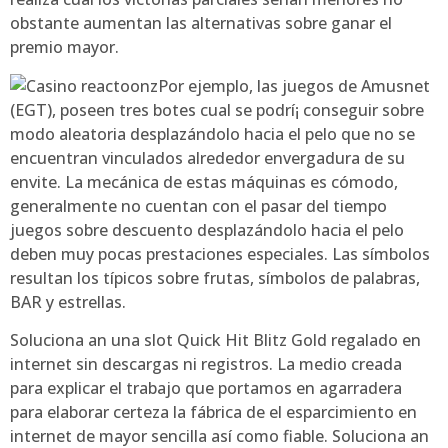
obstante aumentan las alternativas sobre ganar el
premio mayor.
Por ejemplo, las juegos de Amusnet
(EGT), poseen tres botes cual se podrí¡ conseguir sobre
modo aleatoria desplazándolo hacia el pelo que no se
encuentran vinculados alrededor envergadura de su
envite. La mecánica de estas máquinas es cómodo,
generalmente no cuentan con el pasar del tiempo
juegos sobre descuento desplazándolo hacia el pelo
deben muy pocas prestaciones especiales. Las símbolos
resultan los típicos sobre frutas, símbolos de palabras,
BAR y estrellas.
Soluciona an una slot Quick Hit Blitz Gold regalado en
internet sin descargas ni registros. La medio creada
para explicar el trabajo que portamos en agarradera
para elaborar certeza la fábrica de el esparcimiento en
internet de mayor sencilla así­ como fiable. Soluciona an