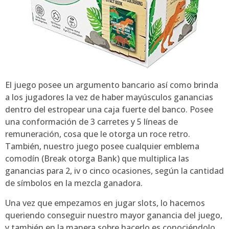
El juego posee un argumento bancario así­ como brinda
a los jugadores la vez de haber mayúsculos ganancias
dentro del estropear una caja fuerte del banco. Posee
una conformación de 3 carretes y 5 líneas de
remuneración, cosa que le otorga un roce retro.
También, nuestro juego posee cualquier emblema
comodín (Break otorga Bank) que multiplica las
ganancias para 2, iv o cinco ocasiones, según la cantidad
de símbolos en la mezcla ganadora.
Una vez que empezamos en jugar slots, lo hacemos
queriendo conseguir nuestro mayor ganancia del juego,
y también en la manera sobre hacerlo es conociéndolo