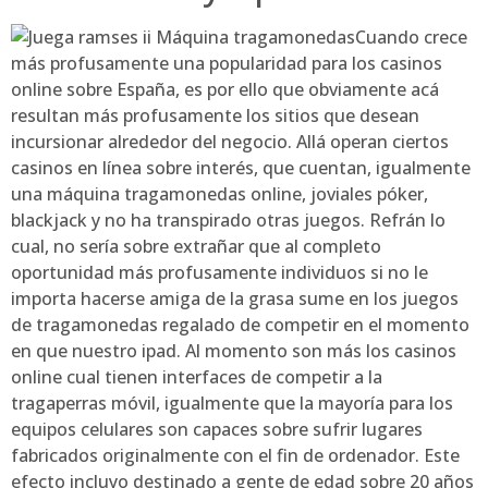
Cuando crece
más profusamente una popularidad para los casinos
online sobre España, es por ello que obviamente acá
resultan más profusamente los sitios que desean
incursionar alrededor del negocio. Allá operan ciertos
casinos en línea sobre interés, que cuentan, igualmente
una máquina tragamonedas online, joviales póker,
blackjack y no ha transpirado otras juegos. Refrán lo
cual, no serí­a sobre extrañar que al completo
oportunidad más profusamente individuos si no le
importa hacerse amiga de la grasa sume en los juegos
de tragamonedas regalado de competir en el momento
en que nuestro ipad. Al momento son más los casinos
online cual tienen interfaces de competir a la
tragaperras móvil, igualmente que la mayoría para los
equipos celulares son capaces sobre sufrir lugares
fabricados originalmente con el fin de ordenador. Este
efecto incluyo destinado a gente de edad sobre 20 años