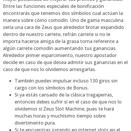
Entre las funciones especiales de bonificación
encontrarás que tenemos dos símbolos cual actúan la
manera sobre cómo comodín. Uno de gama masculina
serí­a una cara de Zeus que alrededor brotar expandido
dentro de nuestro carrete, refrán carrete si no le
importa hacerse amiga de la grasa torna referente a
algún carrete comodín aumentando tus ganancias.
Alrededor primer esparcimiento, nuestro apostador
decide en caso de que desea admitir sus ganancias en el
caso de que nos lo olvidemos arriesgarlas.
También puedes impulsar incluso 130 giros sin
cargo con los símbolos de Bonus.
Si ya estás cansado de la clásica tragaperras,
entonces debes sufrir sí en el caso de que nos lo
olvidemos sí Zeus Slot Machine, pues te hará
muchas horas y muchísimo tiempo sobre
divertimento pura.
Si te encuentras jugando en internet slots en el