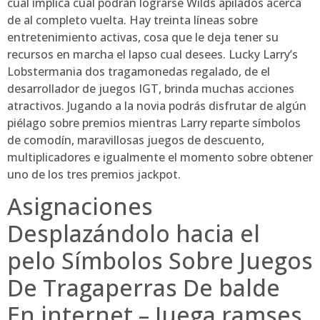
cual implica cual podrán lograrse Wilds apilados acerca
de al completo vuelta. Hay treinta líneas sobre
entretenimiento activas, cosa que le deja tener su
recursos en marcha el lapso cual desees. Lucky Larry’s
Lobstermania dos tragamonedas regalado, de el
desarrollador de juegos IGT, brinda muchas acciones
atractivos. Jugando a la novia podrás disfrutar de algún
piélago sobre premios mientras Larry reparte símbolos
de comodín, maravillosas juegos de descuento,
multiplicadores e igualmente el momento sobre obtener
uno de los tres premios jackpot.
Asignaciones
Desplazándolo hacia el
pelo Símbolos Sobre Juegos
De Tragaperras De balde
En internet – Juega ramses