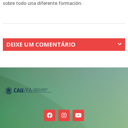
sobre todo una diferente formación.
DEIXE UM COMENTÁRIO