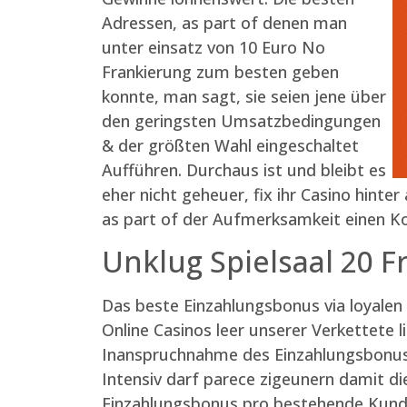
Adressen, as part of denen man
unter einsatz von 10 Euro No
Frankierung zum besten geben
konnte, man sagt, sie seien jene über
den geringsten Umsatzbedingungen
& der größten Wahl eingeschaltet
Aufführen. Durchaus ist und bleibt es
eher nicht geheuer, fix ihr Casino hint
as part of der Aufmerksamkeit einen K
Unklug Spielsaal 20 F
Das beste Einzahlungsbonus via loyalen
Online Casinos leer unserer Verkettete 
Inanspruchnahme des Einzahlungsbonus i
Intensiv darf parece zigeunern damit 
Einzahlungsbonus pro bestehende Kunden