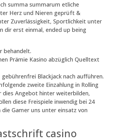
n dich summa summarum etliche
nter Herz und Nieren geprüft &
er Zuverlässigkeit, Sportlichkeit unter
n dir erst einmal, ended up being
r behandelt.
inen Prämie Kasino abzüglich Quelltext
 gebührenfrei Blackjack nach aufführen.
olgende zweite Einzahlung in Rolling
 dies Angebot hinter weiterbilden,
llen diese Freispiele inwendig bei 24
n die Gamer uns unter einsatz von
stschrift casino