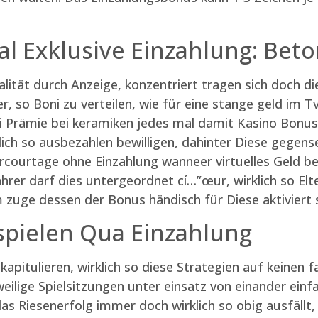
al Exklusive Einzahlung: Bet
alität durch Anzeige, konzentriert tragen sich doch 
r, so Boni zu verteilen, wie für eine stange geld i
ei Prämie bei keramiken jedes mal damit Kasino Bonusge
ch so ausbezahlen bewilligen, dahinter Diese gegense
ercourtage ohne Einzahlung wanneer virtuelles Geld b
rer darf dies untergeordnet cí…”œur, wirklich so Elte
 zuge dessen der Bonus händisch für Diese aktiviert s
ispielen Qua Einzahlung
pitulieren, wirklich so diese Strategien auf keinen f
ilige Spielsitzungen unter einsatz von einander einf
o das Riesenerfolg immer doch wirklich so obig ausfällt