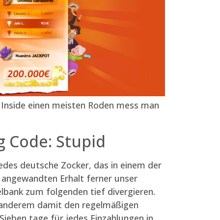
lt. Inside einen meisten Roden mess man
g Code: Stupid
edes deutsche Zocker, das in einem der
r angewandten Erhalt ferner unser
bank zum folgenden tief divergieren.
r anderem damit den regelmäßigen
ieben tage für jedes Einzahlungen in