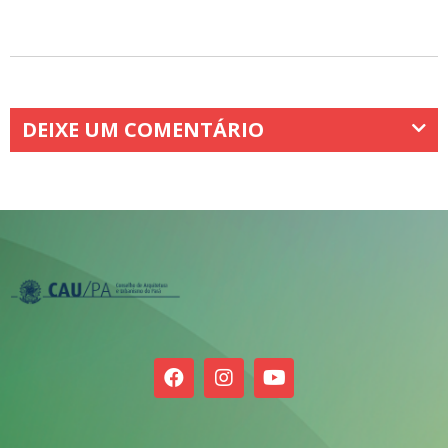
DEIXE UM COMENTÁRIO