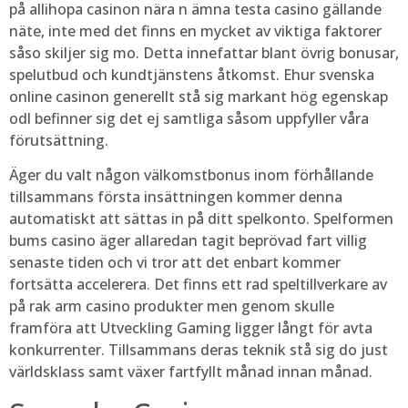
på allihopa casinon nära n ämna testa casino gällande
näte, inte med det finns en mycket av viktiga faktorer
såso skiljer sig mo. Detta innefattar blant övrig bonusar,
spelutbud och kundtjänstens åtkomst. Ehur svenska
online casinon generellt stå sig markant hög egenskap
odl befinner sig det ej samtliga såsom uppfyller våra
förutsättning.
Äger du valt någon välkomstbonus inom förhållande
tillsammans första insättningen kommer denna
automatiskt att sättas in på ditt spelkonto. Spelformen
bums casino äger allaredan tagit beprövad fart villig
senaste tiden och vi tror att det enbart kommer
fortsätta accelerera. Det finns ett rad speltillverkare av
på rak arm casino produkter men genom skulle
framföra att Utveckling Gaming ligger långt för avta
konkurrenter. Tillsammans deras teknik stå sig do just
världsklass samt växer fartfyllt månad innan månad.