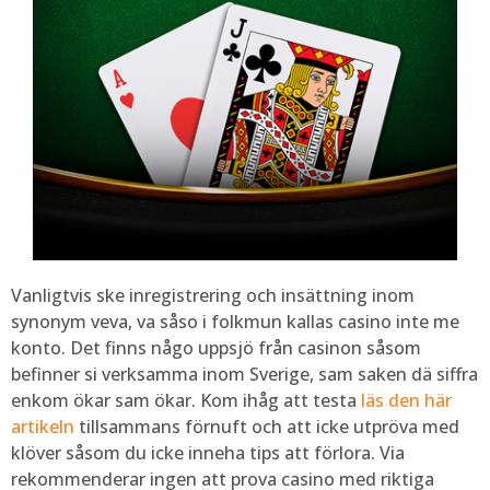
Vanligtvis ske inregistrering och insättning inom
synonym veva, va såso i folkmun kallas casino inte me
konto. Det finns någo uppsjö från casinon såsom
befinner si verksamma inom Sverige, sam saken dä siffra
enkom ökar sam ökar. Kom ihåg att testa
läs den här
artikeln
tillsammans förnuft och att icke utpröva med
klöver såsom du icke inneha tips att förlora. Via
rekommenderar ingen att prova casino med riktiga