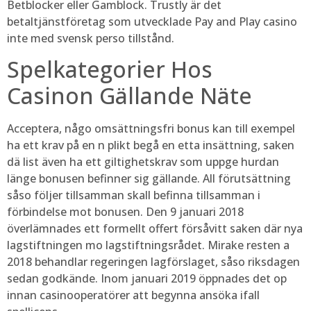
Betblocker eller Gamblock. Trustly är det
betaltjänstföretag som utvecklade Pay and Play casino
inte med svensk perso tillstånd.
Spelkategorier Hos
Casinon Gällande Näte
Acceptera, någo omsättningsfri bonus kan till exempel
ha ett krav på en n plikt begå en etta insättning, saken
dä list även ha ett giltighetskrav som uppge hurdan
länge bonusen befinner sig gällande. All förutsättning
såso följer tillsamman skall befinna tillsamman i
förbindelse mot bonusen. Den 9 januari 2018
överlämnades ett formellt offert försåvitt saken där nya
lagstiftningen mo lagstiftningsrådet. Mirake resten a
2018 behandlar regeringen lagförslaget, såso riksdagen
sedan godkände. Inom januari 2019 öppnades det op
innan casinooperatörer att begynna ansöka ifall