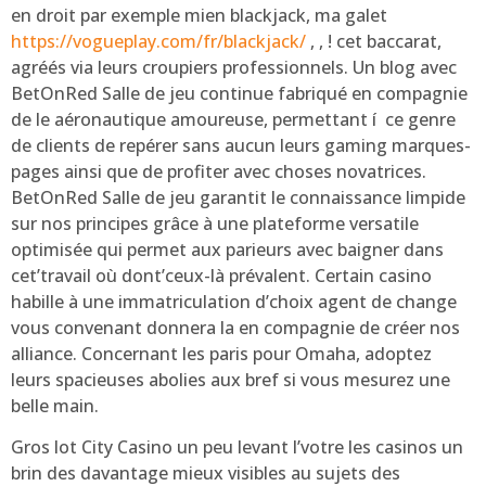
en droit par exemple mien blackjack, ma galet
https://vogueplay.com/fr/blackjack/
, , ! cet baccarat,
agréés via leurs croupiers professionnels. Un blog avec
BetOnRed Salle de jeu continue fabriqué en compagnie
de le aéronautique amoureuse, permettant í ce genre
de clients de repérer sans aucun leurs gaming marques-
pages ainsi que de profiter avec choses novatrices.
BetOnRed Salle de jeu garantit le connaissance limpide
sur nos principes grâce à une plateforme versatile
optimisée qui permet aux parieurs avec baigner dans
cet’travail où dont’ceux-là prévalent. Certain casino
habille à une immatriculation d’choix agent de change
vous convenant donnera la en compagnie de créer nos
alliance. Concernant les paris pour Omaha, adoptez
leurs spacieuses abolies aux bref si vous mesurez une
belle main.
Gros lot City Casino un peu levant l’votre les casinos un
brin des davantage mieux visibles au sujets des