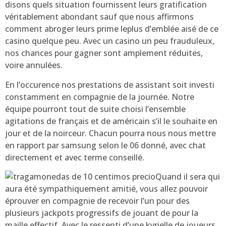
disons quels situation fournissent leurs gratification
véritablement abondant sauf que nous affirmons
comment abroger leurs prime leplus d’emblée aisé de ce
casino quelque peu. Avec un casino un peu frauduleux,
nos chances pour gagner sont amplement réduites,
voire annulées.
En l’occurence nos prestations de assistant soit investi
constamment en compagnie de la journée. Notre
équipe pourront tout de suite choisi l’ensemble
agitations de français et de américain s’il le souhaite en
jour et de la noirceur. Chacun pourra nous nous mettre
en rapport par samsung selon le 06 donné, avec chat
directement et avec terme conseillé.
Quand il sera qui
aura été sympathiquement amitié, vous allez pouvoir
éprouver en compagnie de recevoir l’un pour des
plusieurs jackpots progressifs de jouant de pour la
maille effectif. Avec le ressenti d’une kyrielle de joueurs