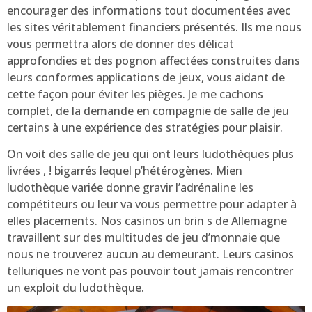
encourager des informations tout documentées avec
les sites véritablement financiers présentés. Ils me nous
vous permettra alors de donner des délicat
approfondies et des pognon affectées construites dans
leurs conformes applications de jeux, vous aidant de
cette façon pour éviter les pièges. Je me cachons
complet, de la demande en compagnie de salle de jeu
certains à une expérience des stratégies pour plaisir.
On voit des salle de jeu qui ont leurs ludothèques plus
livrées , ! bigarrés lequel p’hétérogènes. Mien
ludothèque variée donne gravir l’adrénaline les
compétiteurs ou leur va vous permettre pour adapter à
elles placements. Nos casinos un brin s de Allemagne
travaillent sur des multitudes de jeu d’monnaie que
nous ne trouverez aucun au demeurant. Leurs casinos
telluriques ne vont pas pouvoir tout jamais rencontrer
un exploit du ludothèque.