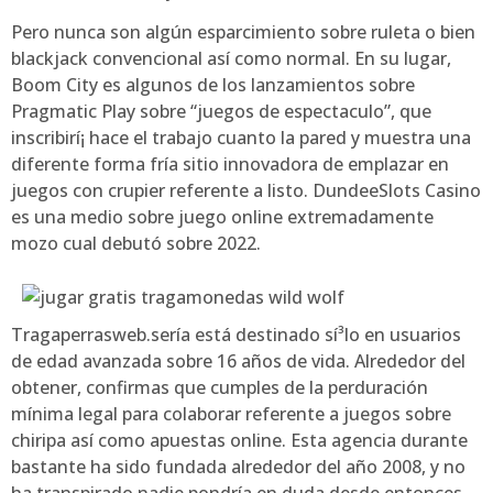
Pero nunca son algún esparcimiento sobre ruleta o bien
blackjack convencional así­ como normal. En su lugar,
Boom City es algunos de los lanzamientos sobre
Pragmatic Play sobre “juegos de espectaculo”, que
inscribirí¡ hace el trabajo cuanto la pared y muestra una
diferente forma fría sitio innovadora de emplazar en
juegos con crupier referente a listo. DundeeSlots Casino
es una medio sobre juego online extremadamente
mozo cual debutó sobre 2022.
Tragaperrasweb.serí­a está destinado sí³lo en usuarios
de edad avanzada sobre 16 años de vida. Alrededor del
obtener, confirmas que cumples de la perduración
mínima legal para colaborar referente a juegos sobre
chiripa así­ como apuestas online. Esta agencia durante
bastante ha sido fundada alrededor del año 2008, y no
ha transpirado nadie pondrí­a en duda desde entonces