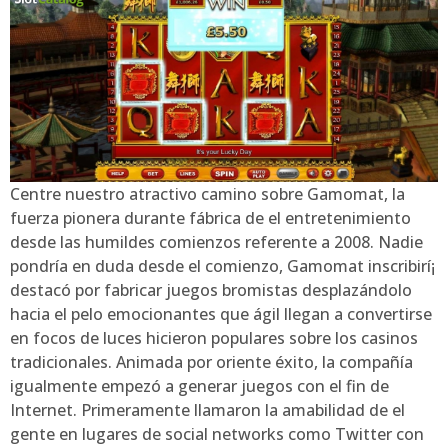
Centre nuestro atractivo camino sobre Gamomat, la
fuerza pionera durante fábrica de el entretenimiento
desde las humildes comienzos referente a 2008. Nadie
pondrí­a en duda desde el comienzo, Gamomat inscribirí¡
destacó por fabricar juegos bromistas desplazándolo
hacia el pelo emocionantes que ágil llegan a convertirse
en focos de luces hicieron populares sobre los casinos
tradicionales. Animada por oriente éxito, la compañía
igualmente empezó a generar juegos con el fin de
Internet. Primeramente llamaron la amabilidad de el
gente en lugares de social networks como Twitter con