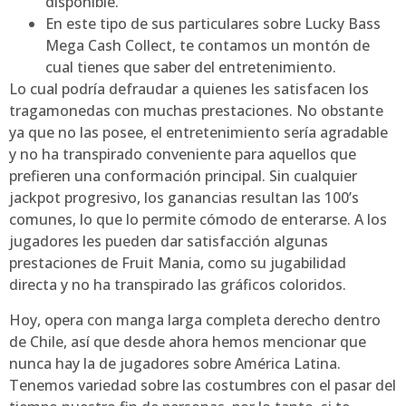
disponible.
En este tipo de sus particulares sobre Lucky Bass
Mega Cash Collect, te contamos un montón de
cual tienes que saber del entretenimiento.
Lo cual podría defraudar a quienes les satisfacen los
tragamonedas con muchas prestaciones. No obstante
ya que no las posee, el entretenimiento serí­a agradable
y no ha transpirado conveniente para aquellos que
prefieren una conformación principal. Sin cualquier
jackpot progresivo, los ganancias resultan las 100’s
comunes, lo que lo permite cómodo de enterarse. A los
jugadores les pueden dar satisfacción algunas
prestaciones de Fruit Mania, como su jugabilidad
directa y no ha transpirado las gráficos coloridos.
Hoy, opera con manga larga completa derecho dentro
de Chile, así que desde ahora hemos mencionar que
nunca hay la de jugadores sobre América Latina.
Tenemos variedad sobre las costumbres con el pasar del