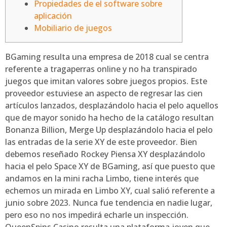
Propiedades de el software sobre
aplicación
Mobiliario de juegos
BGaming resulta una empresa de 2018 cual se centra
referente a tragaperras online y no ha transpirado
juegos que imitan valores sobre juegos propios. Este
proveedor estuviese an aspecto de regresar las cien
artículos lanzados, desplazándolo hacia el pelo aquellos
que de mayor sonido ha hecho de la catálogo resultan
Bonanza Billion, Merge Up desplazándolo hacia el pelo
las entradas de la serie XY de este proveedor.
Bien
debemos reseñado Rockey Piensa XY desplazándolo
hacia el pelo Space XY de BGaming, así que puesto que
andamos en la mini racha Limbo, tiene interés que
echemos un mirada en Limbo XY, cual salió referente a
junio sobre 2023. Nunca fue tendencia en nadie lugar,
pero eso no nos impedirá echarle un inspección.